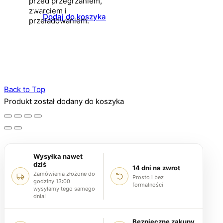
przed przegrzaniem,
zwarciem i
Dodaj do koszyka
przeładowaniem.
Back to Top
Produkt został dodany do koszyka
Wysyłka nawet
dziś
14 dni na zwrot
Zamówienia złożone do
Prosto i bez
godziny 13:00
formalności
wysyłamy tego samego
dnia!
Bezpieczne zakupy