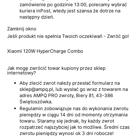
zamówienie po godzinie 13:00, polecamy wybrać
kuriera inPost, wtedy jest szansa że dotrze na
następny dzień.
Zamknij okno
Jeśli produkt nie spełnia Twoich oczekiwań - Zwróć go!
Xiaomi 120W HyperCharge Combo
Jak mogę zwrócić towar kupiony przez sklep
internetowy?
Aby zlecić zwrot należy przesłać formularz na
sklep@ampq.pl, lub wysłać go wraz z towarem na
adres AMPQ PRO zwroty, Biery 81, 43-386
Świętoszówka.
Regulamin zobowiązuje nas do wykonania zwrotu
pieniędzy w ciągu 14 dni od momenty otrzymania
towaru. Staramy się jednak, by każdy zwrot
rozpatrzeć najszybciej jak to możliwe. Średni czas
zwrotu pieniędzy wynosi ok 3 dni robocze!