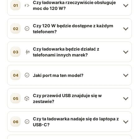
Czy ładowarka rzeczywiście obsługuje
01
moc do 120 W?
Czy 120 W będzie dostępne z każdym
02
telefonem?
Czy ładowarka będzie działać z
03
telefonami innych marek?
Jaki port ma ten model?
04
Czy przewód USB znajduje się w
05
zestawie?
Czy ta ładowarka nadaje się do laptopa z
06
USB-C?