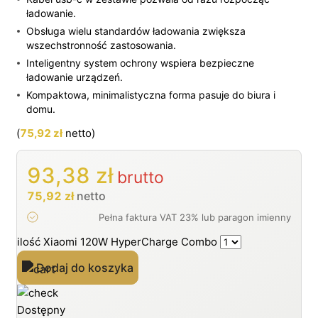
ładowanie.
Obsługa wielu standardów ładowania zwiększa
wszechstronność zastosowania.
Inteligentny system ochrony wspiera bezpieczne
ładowanie urządzeń.
Kompaktowa, minimalistyczna forma pasuje do biura i
domu.
(
75,92
zł
netto)
93,38
zł
brutto
75,92
zł
netto
ilość Xiaomi 120W HyperCharge Combo
Dodaj do koszyka
Dostępny