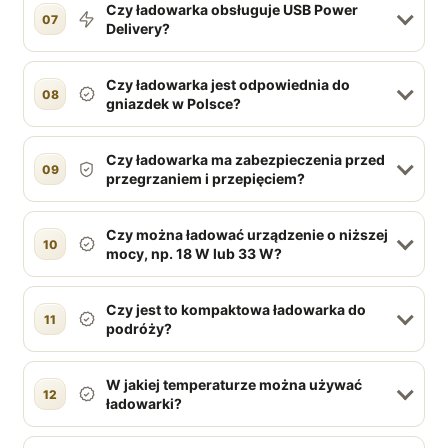
Czy ładowarka obsługuje USB Power
07
Delivery?
Czy ładowarka jest odpowiednia do
08
gniazdek w Polsce?
Czy ładowarka ma zabezpieczenia przed
09
przegrzaniem i przepięciem?
Czy można ładować urządzenie o niższej
10
mocy, np. 18 W lub 33 W?
Czy jest to kompaktowa ładowarka do
11
podróży?
W jakiej temperaturze można używać
12
ładowarki?