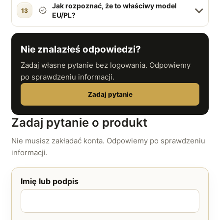
Jak rozpoznać, że to właściwy model
13
EU/PL?
Nie znalazłeś odpowiedzi?
Zadaj własne pytanie bez logowania. Odpowiemy
po sprawdzeniu informacji.
Zadaj pytanie
Zadaj pytanie o produkt
Nie musisz zakładać konta. Odpowiemy po sprawdzeniu
informacji.
Imię lub podpis