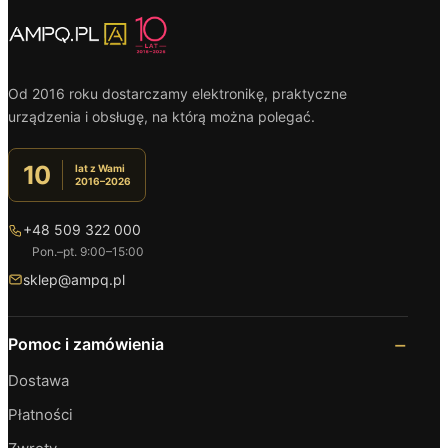
Od 2016 roku dostarczamy elektronikę, praktyczne
urządzenia i obsługę, na którą można polegać.
10
lat z Wami
2016–2026
+48 509 322 000
Pon.–pt. 9:00–15:00
sklep@ampq.pl
Pomoc i zamówienia
Dostawa
Płatności