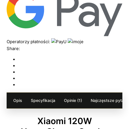
Operatorzy płatności:
Share:
Opis
Specyfikacja
Opinie (1)
Najczęstsze pytania
Xiaomi 120W