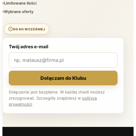
Limitowane ilości
Wybrane oferty
DO 6H WCZEŚNIEJ
Twój adres e-mail
Dołączam do Klubu
Dołączenie jest bezpłatne. W każdej chwili możesz
zrezygnować. Szczegóły znajdziesz w
polityce
prywatności
.