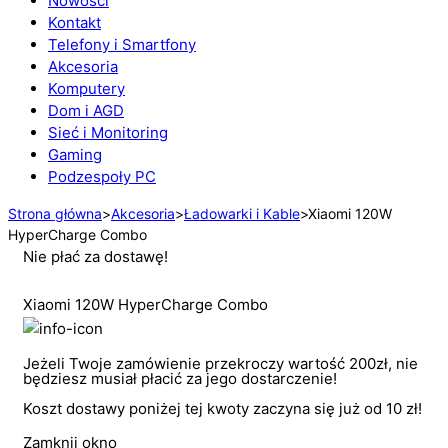
Nowości
Kontakt
Telefony i Smartfony
Akcesoria
Komputery
Dom i AGD
Sieć i Monitoring
Gaming
Podzespoły PC
Strona główna
>
Akcesoria
>
Ładowarki i Kable
>
Xiaomi 120W
HyperCharge Combo
Nie płać za dostawę!
Xiaomi 120W HyperCharge Combo
Jeżeli Twoje zamówienie przekroczy wartość 200zł, nie
będziesz musiał płacić za jego dostarczenie!
Koszt dostawy poniżej tej kwoty zaczyna się już od 10 zł!
Zamknij okno