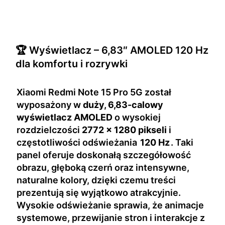
🏆 Wyświetlacz – 6,83″ AMOLED 120 Hz
dla komfortu i rozrywki
Xiaomi Redmi Note 15 Pro 5G został
wyposażony w
duży, 6,83-calowy
wyświetlacz AMOLED
o wysokiej
rozdzielczości
2772 × 1280 pikseli
i
częstotliwości odświeżania
120 Hz
. Taki
panel oferuje doskonałą szczegółowość
obrazu, głęboką czerń oraz intensywne,
naturalne kolory, dzięki czemu treści
prezentują się wyjątkowo atrakcyjnie.
Wysokie odświeżanie sprawia, że animacje
systemowe, przewijanie stron i interakcje z