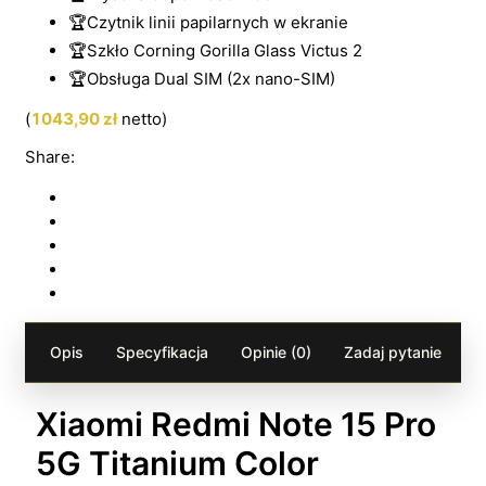
🏆Czytnik linii papilarnych w ekranie
🏆Szkło Corning Gorilla Glass Victus 2
🏆Obsługa Dual SIM (2x nano-SIM)
(
1043,90
zł
netto)
Share:
Opis
Specyfikacja
Opinie (0)
Zadaj pytanie
Xiaomi Redmi Note 15 Pro
5G Titanium Color