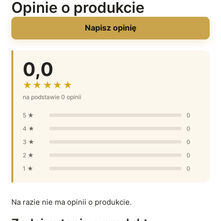
Opinie o produkcie
Napisz opinię
0,0
★★★★★
na podstawie 0 opinii
5 ★
0
4 ★
0
3 ★
0
2 ★
0
1 ★
0
Na razie nie ma opinii o produkcie.