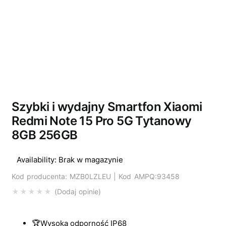
Wyprzedano
Szybki i wydajny Smartfon Xiaomi
Redmi Note 15 Pro 5G Tytanowy
8GB 256GB
Availability:
Brak w magazynie
Kod producenta: MZB0LZLEU | Kod AMPQ:93458
Dodaj opinie
🏆Wysoka odporność IP68