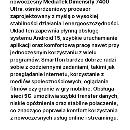
nowoczesny
MediaTek Dimensity 7400
Ultra
, ośmiordzeniowy procesor
zaprojektowany z myślą o wysokiej
stabilności działania i energooszczędności.
Układ ten zapewnia płynną obsługę
systemu Android 15, szybkie uruchamianie
aplikacji oraz komfortową pracę nawet przy
jednoczesnym korzystaniu z wielu
programów. Smartfon bardzo dobrze radzi
sobie z codziennymi zadaniami, takimi jak
przeglądanie internetu, korzystanie z
mediów społecznościowych, oglądanie
filmów czy granie w gry mobilne. Obsługa
sieci 5G
umożliwia szybki transfer danych,
niskie opóźnienia oraz stabilne połączenie,
co znacząco poprawia komfort korzystania
z nowoczesnych usług online i streamingu.