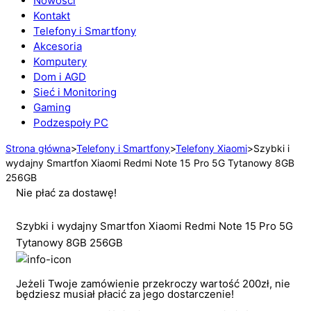
Nowości
Kontakt
Telefony i Smartfony
Akcesoria
Komputery
Dom i AGD
Sieć i Monitoring
Gaming
Podzespoły PC
Strona główna
>
Telefony i Smartfony
>
Telefony Xiaomi
>
Szybki i
wydajny Smartfon Xiaomi Redmi Note 15 Pro 5G Tytanowy 8GB
256GB
Nie płać za dostawę!
Szybki i wydajny Smartfon Xiaomi Redmi Note 15 Pro 5G
Tytanowy 8GB 256GB
Jeżeli Twoje zamówienie przekroczy wartość 200zł, nie
będziesz musiał płacić za jego dostarczenie!