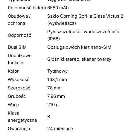
Pojemność baterii
6580 mAh
Obudowa /
Szkło Corning Gorilla Glass Victus 2
ochrona
(wyświetlacz)
Pyłoszczelność i wodoszczelność
Odporność
(IP68)
Dual SIM
Obsługa dwóch kart nano-SIM
Dodatkowe
Głośniki stereo, skaner twarzy
funkcje
Kolor
Tytanowy
Wysokość
163,1 mm
Szerokość
78 mm
Grubość
7,96 mm
Waga
210 g
Klasa
B
energetyczna
Gwarancja
24 miesiące