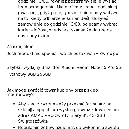
godzinie 13:00, również postaramy się je wysłać
tego samego dnia. Nie możemy jednak dać takiej
gwarancji, gdyż po tej godzinie nie mamy wpływu
na to, kiedy odbierze je kurier. Jeśli złożyłeś
zamówienie po godzinie 13:00, polecamy wybrać
kuriera inPost, wtedy jest szansa że dotrze na
następny dzień.
Zamknij okno
Jeśli produkt nie spełnia Twoich oczekiwań - Zwróć go!
Szybki i wydajny Smartfon Xiaomi Redmi Note 15 Pro 5G
Tytanowy 8GB 256GB
Jak mogę zwrócić towar kupiony przez sklep
internetowy?
Aby zlecić zwrot należy przesłać formularz na
sklep@ampq.pl, lub wysłać go wraz z towarem na
adres AMPQ PRO zwroty, Biery 81, 43-386
Świętoszówka.
Regulamin zobowiązuje nas do wykonania zwrotu