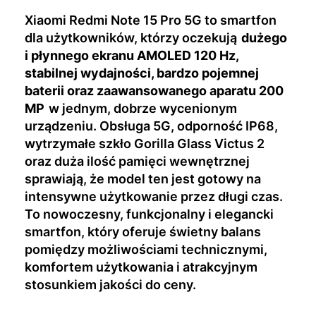
Xiaomi Redmi Note 15 Pro 5G to smartfon
dla użytkowników, którzy oczekują
dużego
i płynnego ekranu AMOLED 120 Hz,
stabilnej wydajności, bardzo pojemnej
baterii oraz zaawansowanego aparatu 200
MP
w jednym, dobrze wycenionym
urządzeniu. Obsługa 5G, odporność IP68,
wytrzymałe szkło Gorilla Glass Victus 2
oraz duża ilość pamięci wewnętrznej
sprawiają, że model ten jest gotowy na
intensywne użytkowanie przez długi czas.
To nowoczesny, funkcjonalny i elegancki
smartfon, który oferuje świetny balans
pomiędzy możliwościami technicznymi,
komfortem użytkowania i atrakcyjnym
stosunkiem jakości do ceny.