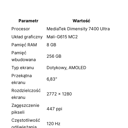
Parametr
Wartość
Procesor
MediaTek Dimensity 7400 Ultra
Układ graficzny
Mali-G615 MC2
Pamięć RAM
8 GB
Pamięć
256 GB
wbudowana
Typ ekranu
Dotykowy, AMOLED
Przekątna
6,83″
ekranu
Rozdzielczość
2772 × 1280
ekranu
Zagęszczenie
447 ppi
pikseli
Częstotliwość
120 Hz
odświeżania