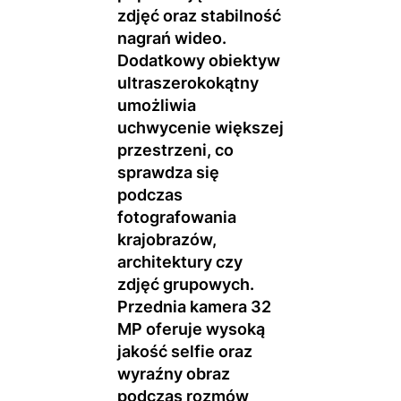
zdjęć oraz stabilność
nagrań wideo.
Dodatkowy obiektyw
ultraszerokokątny
umożliwia
uchwycenie większej
przestrzeni, co
sprawdza się
podczas
fotografowania
krajobrazów,
architektury czy
zdjęć grupowych.
Przednia kamera 32
MP oferuje wysoką
jakość selfie oraz
wyraźny obraz
podczas rozmów