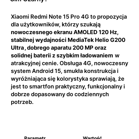
Xiaomi Redmi Note 15 Pro 4G to propozycja
dla użytkowników, którzy szukają
nowoczesnego ekranu AMOLED 120 Hz,
stabilnej wydajności
MediaTek Helio G200
Ultra
, dobrego aparatu 200 MP oraz
solidnej baterii z szybkim ładowaniem
w
atrakcyjnej cenie. Obsługa 4G, nowoczesny
system Android 15, smukła konstrukcja i
wyróżniająca się kolorystyka sprawiają, że
jest to smartfon praktyczny, funkcjonalny i
dobrze dopasowany do codziennych
potrzeb.
Parametr
Wartość