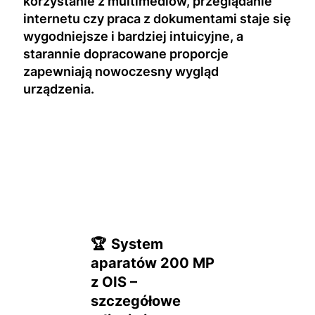
korzystanie z multimediów, przeglądanie
internetu czy praca z dokumentami staje się
wygodniejsze i bardziej intuicyjne, a
starannie dopracowane proporcje
zapewniają nowoczesny wygląd
urządzenia.
🏆
System
aparatów 200 MP
z OIS –
szczegółowe