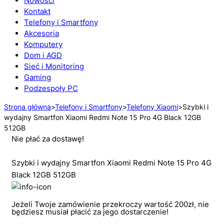
Nowości
Kontakt
Telefony i Smartfony
Akcesoria
Komputery
Dom i AGD
Sieć i Monitoring
Gaming
Podzespoły PC
Strona główna
>
Telefony i Smartfony
>
Telefony Xiaomi
>
Szybki i
wydajny Smartfon Xiaomi Redmi Note 15 Pro 4G Black 12GB
512GB
Nie płać za dostawę!
Szybki i wydajny Smartfon Xiaomi Redmi Note 15 Pro 4G
Black 12GB 512GB
Jeżeli Twoje zamówienie przekroczy wartość 200zł, nie
będziesz musiał płacić za jego dostarczenie!