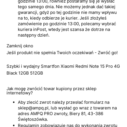
godzinie 13:00, również postaramy się je wysłać
tego samego dnia. Nie możemy jednak dać takiej
gwarancji, gdyż po tej godzinie nie mamy wpływu
na to, kiedy odbierze je kurier. Jeśli złożyłeś
zamówienie po godzinie 13:00, polecamy wybrać
kuriera inPost, wtedy jest szansa że dotrze na
następny dzień.
Zamknij okno
Jeśli produkt nie spełnia Twoich oczekiwań - Zwróć go!
Szybki i wydajny Smartfon Xiaomi Redmi Note 15 Pro 4G
Black 12GB 512GB
Jak mogę zwrócić towar kupiony przez sklep
internetowy?
Aby zlecić zwrot należy przesłać formularz na
sklep@ampq.pl, lub wysłać go wraz z towarem na
adres AMPQ PRO zwroty, Biery 81, 43-386
Świętoszówka.
Regulamin zobowiązuje nas do wykonania zwrotu