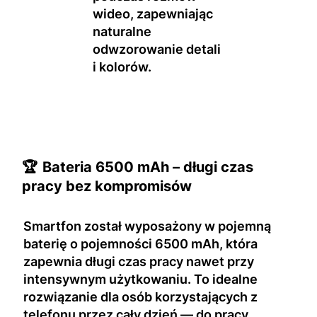
wideo, zapewniając
naturalne
odwzorowanie detali
i kolorów.
🏆
Bateria 6500 mAh – długi czas
pracy bez kompromisów
Smartfon został wyposażony w pojemną
baterię o pojemności 6500 mAh, która
zapewnia długi czas pracy nawet przy
intensywnym użytkowaniu. To idealne
rozwiązanie dla osób korzystających z
telefonu przez cały dzień — do pracy,