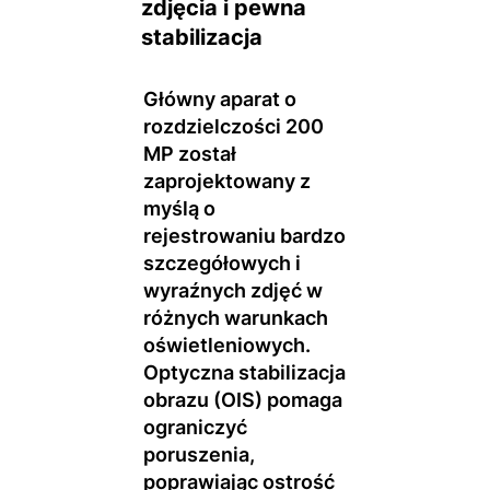
zdjęcia i pewna
stabilizacja
Główny aparat o
rozdzielczości 200
MP został
zaprojektowany z
myślą o
rejestrowaniu bardzo
szczegółowych i
wyraźnych zdjęć w
różnych warunkach
oświetleniowych.
Optyczna stabilizacja
obrazu (OIS) pomaga
ograniczyć
poruszenia,
poprawiając ostrość