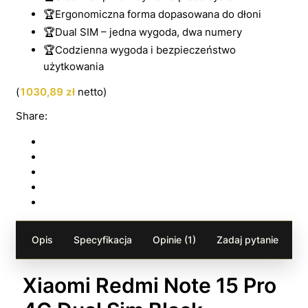
🏆Ergonomiczna forma dopasowana do dłoni
🏆Dual SIM – jedna wygoda, dwa numery
🏆Codzienna wygoda i bezpieczeństwo
użytkowania
(
1030,89
zł
netto)
Share:
Opis
Specyfikacja
Opinie (1)
Zadaj pytanie
Xiaomi Redmi Note 15 Pro