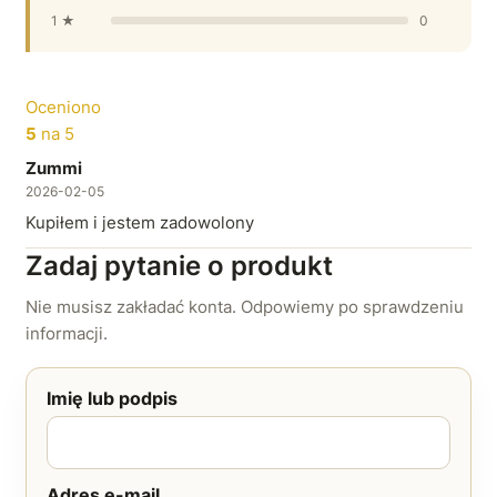
1 ★
0
Oceniono
5
na 5
Zummi
2026-02-05
Kupiłem i jestem zadowolony
Zadaj pytanie o produkt
Nie musisz zakładać konta. Odpowiemy po sprawdzeniu
informacji.
Imię lub podpis
Adres e-mail