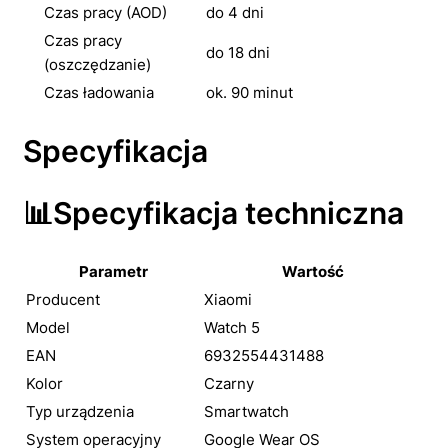
Czas pracy (AOD)
do 4 dni
Czas pracy
do 18 dni
(oszczędzanie)
Czas ładowania
ok. 90 minut
Specyfikacja
📊Specyfikacja techniczna
Parametr
Wartość
Producent
Xiaomi
Model
Watch 5
EAN
6932554431488
Kolor
Czarny
Typ urządzenia
Smartwatch
System operacyjny
Google Wear OS