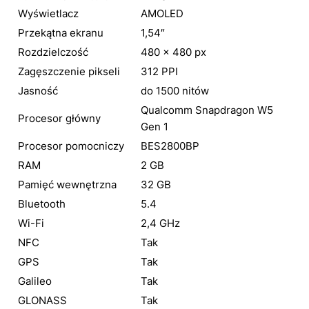
Wyświetlacz
AMOLED
Przekątna ekranu
1,54″
Rozdzielczość
480 × 480 px
Zagęszczenie pikseli
312 PPI
Jasność
do 1500 nitów
Qualcomm Snapdragon W5
Procesor główny
Gen 1
Procesor pomocniczy
BES2800BP
RAM
2 GB
Pamięć wewnętrzna
32 GB
Bluetooth
5.4
Wi-Fi
2,4 GHz
NFC
Tak
GPS
Tak
Galileo
Tak
GLONASS
Tak