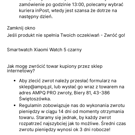
zamówienie po godzinie 13:00, polecamy wybrać
kuriera inPost, wtedy jest szansa że dotrze na
następny dzień.
Zamknij okno
Jeśli produkt nie spełnia Twoich oczekiwań - Zwróć go!
Smartwatch Xiaomi Watch 5 czarny
Jak mogę zwrócić towar kupiony przez sklep
internetowy?
Aby zlecić zwrot należy przesłać formularz na
sklep@ampq.pl, lub wysłać go wraz z towarem na
adres AMPQ PRO zwroty, Biery 81, 43-386
Świętoszówka.
Regulamin zobowiązuje nas do wykonania zwrotu
pieniędzy w ciągu 14 dni od momenty otrzymania
towaru. Staramy się jednak, by każdy zwrot
rozpatrzeć najszybciej jak to możliwe. Średni czas
zwrotu pieniędzy wynosi ok 3 dni robocze!