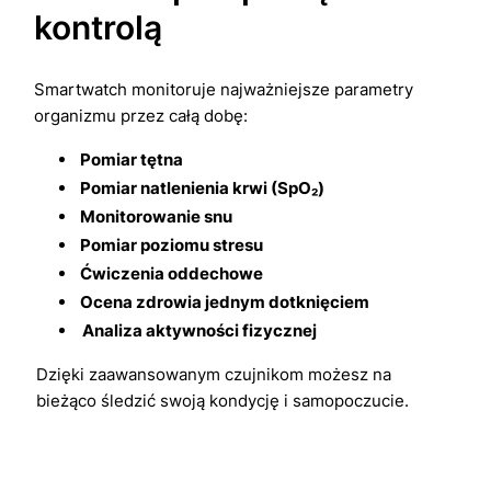
kontrolą
Smartwatch monitoruje najważniejsze parametry
organizmu przez całą dobę:
Pomiar tętna
Pomiar natlenienia krwi (SpO₂)
Monitorowanie snu
Pomiar poziomu stresu
Ćwiczenia oddechowe
Ocena zdrowia jednym dotknięciem
Analiza aktywności fizycznej
Dzięki zaawansowanym czujnikom możesz na
bieżąco śledzić swoją kondycję i samopoczucie.