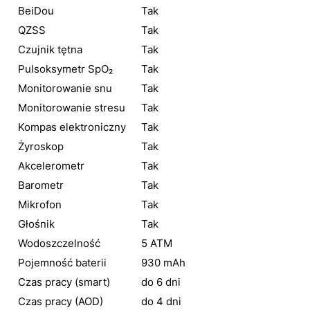
BeiDou
Tak
QZSS
Tak
Czujnik tętna
Tak
Pulsoksymetr SpO₂
Tak
Monitorowanie snu
Tak
Monitorowanie stresu
Tak
Kompas elektroniczny
Tak
Żyroskop
Tak
Akcelerometr
Tak
Barometr
Tak
Mikrofon
Tak
Głośnik
Tak
Wodoszczelność
5 ATM
Pojemność baterii
930 mAh
Czas pracy (smart)
do 6 dni
Czas pracy (AOD)
do 4 dni