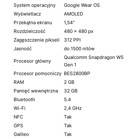
System operacyjny
Google Wear OS
Wyświetlacz
AMOLED
Przekątna ekranu
1,54″
Rozdzielczość
480 × 480 px
Zagęszczenie pikseli
312 PPI
Jasność
do 1500 nitów
Qualcomm Snapdragon W5
Procesor główny
Gen 1
Procesor pomocniczy
BES2800BP
RAM
2 GB
Pamięć wewnętrzna
32 GB
Bluetooth
5.4
Wi-Fi
2,4 GHz
NFC
Tak
GPS
Tak
Galileo
Tak