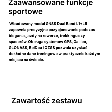
Zaawansowane funkcje
sportowe
Wbudowany moduł GNSS Dual Band L1+L5
zapewnia precyzyjne pozycjonowanie podczas
biegania, jazdy na rowerze, trekkingu czy
spacerów. Obsługa systemów GPS, Galileo,
GLONASS, BeiDou i QZSS pozwala uzyskać
dokładne dane treningowe w praktycznie każdym
miejscu na świecie.
Zawartość zestawu