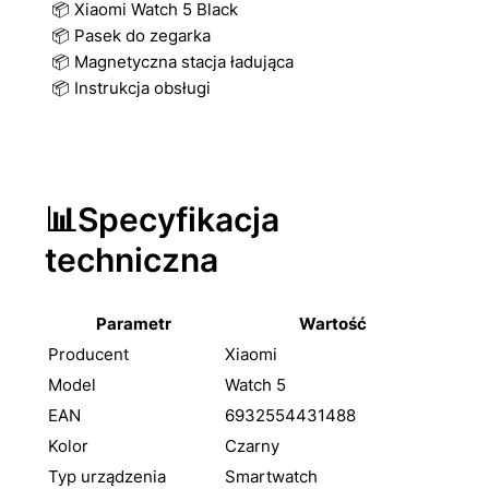
📦 Xiaomi Watch 5 Black
📦 Pasek do zegarka
📦 Magnetyczna stacja ładująca
📦 Instrukcja obsługi
📊Specyfikacja
techniczna
Parametr
Wartość
Producent
Xiaomi
Model
Watch 5
EAN
6932554431488
Kolor
Czarny
Typ urządzenia
Smartwatch