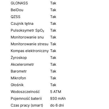
GLONASS
Tak
BeiDou
Tak
QZSS
Tak
Czujnik tętna
Tak
Pulsoksymetr SpO₂
Tak
Monitorowanie snu
Tak
Monitorowanie stresu
Tak
Kompas elektroniczny
Tak
Żyroskop
Tak
Akcelerometr
Tak
Barometr
Tak
Mikrofon
Tak
Głośnik
Tak
Wodoszczelność
5 ATM
Pojemność baterii
930 mAh
Czas pracy (smart)
do 6 dni