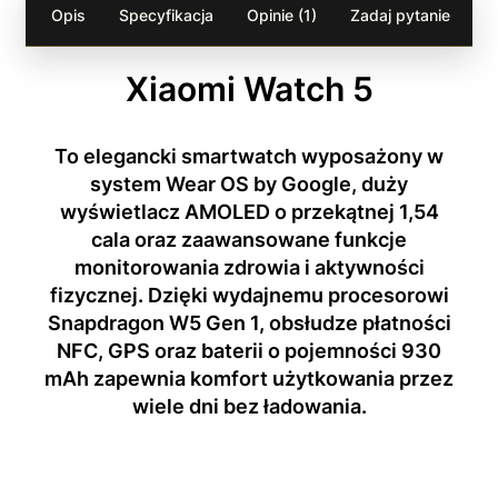
Opis
Specyfikacja
Opinie (1)
Zadaj pytanie
Xiaomi Watch 5
To elegancki smartwatch wyposażony w
system Wear OS by Google, duży
wyświetlacz AMOLED o przekątnej 1,54
cala oraz zaawansowane funkcje
monitorowania zdrowia i aktywności
fizycznej. Dzięki wydajnemu procesorowi
Snapdragon W5 Gen 1, obsłudze płatności
NFC, GPS oraz baterii o pojemności 930
mAh zapewnia komfort użytkowania przez
wiele dni bez ładowania.