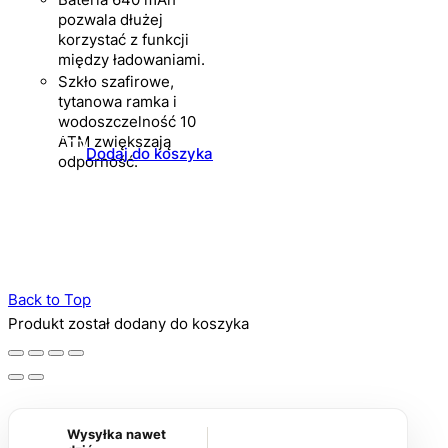
pozwala dłużej
korzystać z funkcji
między ładowaniami.
Szkło szafirowe,
tytanowa ramka i
wodoszczelność 10
ATM zwiększają
Dodaj do koszyka
odporność.
Back to Top
Produkt został dodany do koszyka
Wysyłka nawet