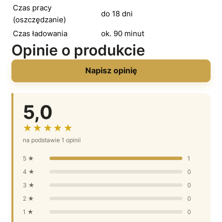
Czas pracy
do 18 dni
(oszczędzanie)
Czas ładowania
ok. 90 minut
Opinie o produkcie
Napisz opinię
5,0
★★★★★
na podstawie 1 opinii
5 ★
1
4 ★
0
3 ★
0
2 ★
0
1 ★
0