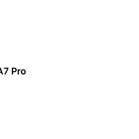
A7 Pro
r