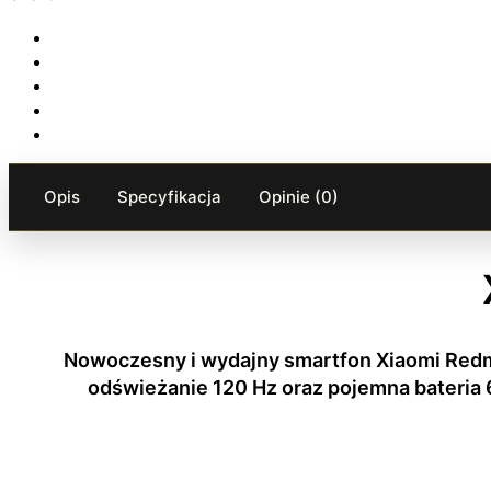
Opis
Specyfikacja
Opinie (0)
Nowoczesny i wydajny smartfon Xiaomi Redmi
odświeżanie 120 Hz oraz pojemna bateria 6