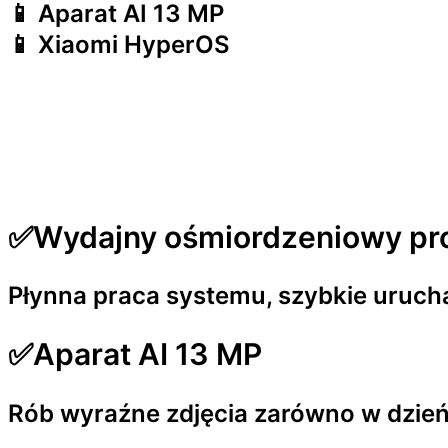
📱 Aparat AI 13 MP
📱 Xiaomi HyperOS
✅Wydajny ośmiordzeniowy pr
Płynna praca systemu, szybkie uruch
✅Aparat AI 13 MP
Rób wyraźne zdjęcia zarówno w dzień,