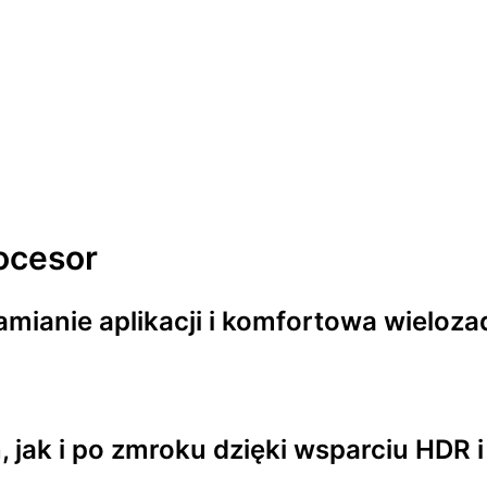
ocesor
amianie aplikacji i komfortowa wieloz
 jak i po zmroku dzięki wsparciu HDR 