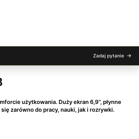
Zadaj pytanie
B
forcie użytkowania. Duży ekran 6,9”, płynne
ę zarówno do pracy, nauki, jak i rozrywki.