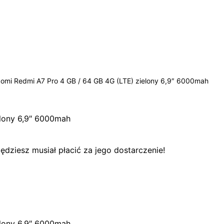
aomi Redmi A7 Pro 4 GB / 64 GB 4G (LTE) zielony 6,9″ 6000mah
elony 6,9″ 6000mah
dziesz musiał płacić za jego dostarczenie!
elony 6,9″ 6000mah