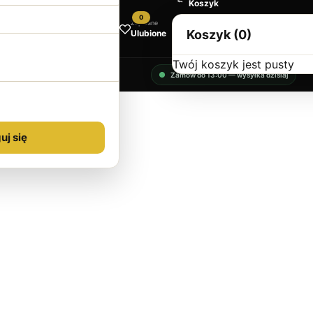
Koszyk
0
Zapisane
Koszyk (0)
Ulubione
Twój koszyk jest pusty
Zamów do 13:00 — wysyłka dzisiaj