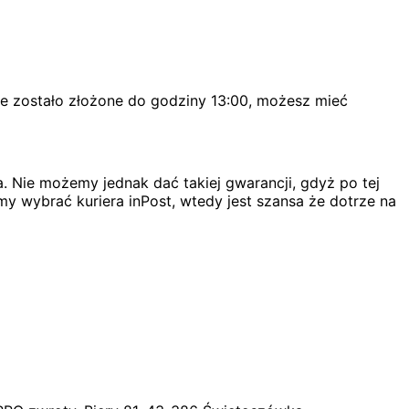
ie zostało złożone do godziny 13:00, możesz mieć
. Nie możemy jednak dać takiej gwarancji, gdyż po tej
my wybrać kuriera inPost, wtedy jest szansa że dotrze na