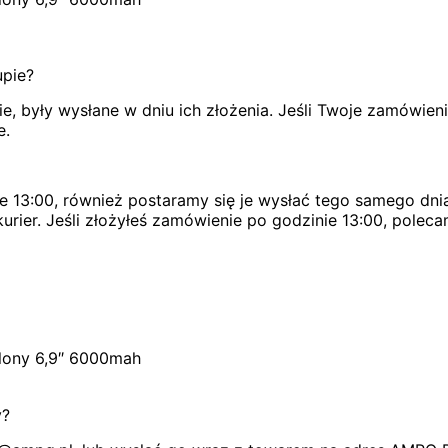
upie?
, były wysłane w dniu ich złożenia. Jeśli Twoje zamówien
e.
e 13:00, również postaramy się je wysłać tego samego dnia
urier. Jeśli złożyłeś zamówienie po godzinie 13:00, poleca
elony 6,9″ 6000mah
y?