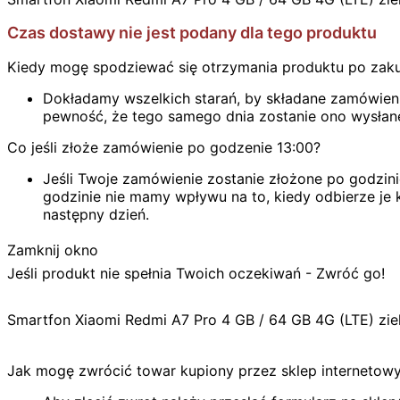
Czas dostawy nie jest podany dla tego produktu
Kiedy mogę spodziewać się otrzymania produktu po zak
Dokładamy wszelkich starań, by składane zamówienie
pewność, że tego samego dnia zostanie ono wysłan
Co jeśli złoże zamówienie po godzenie 13:00?
Jeśli Twoje zamówienie zostanie złożone po godzini
godzinie nie mamy wpływu na to, kiedy odbierze je k
następny dzień.
Zamknij okno
Jeśli produkt nie spełnia Twoich oczekiwań - Zwróć go!
Smartfon Xiaomi Redmi A7 Pro 4 GB / 64 GB 4G (LTE) zi
Jak mogę zwrócić towar kupiony przez sklep internetow