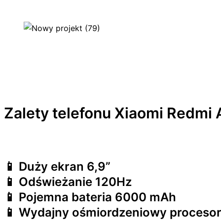
Zalety telefonu Xiaomi Redmi 
📱 Duży ekran 6,9”
📱 Odświeżanie 120Hz
📱 Pojemna bateria 6000 mAh
📱 Wydajny ośmiordzeniowy proceso