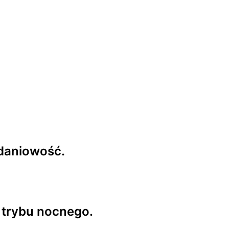
adaniowość.
i trybu nocnego.