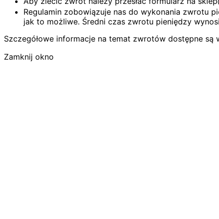
Aby zlecić zwrot należy przesłać formularz na skl
Regulamin zobowiązuje nas do wykonania zwrotu pie
jak to możliwe. Średni czas zwrotu pieniędzy wynosi
Szczegółowe informacje na temat zwrotów dostępne są 
Zamknij okno