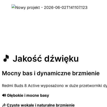
🎵 Jakość dźwięku
Mocny bas i dynamiczne brzmienie
Redmi Buds 8 Active wyposażono w duże przetworniki dy
🔊 Głębokie i mocne basy
🎶 Czyste wokale i naturalne brzmienie