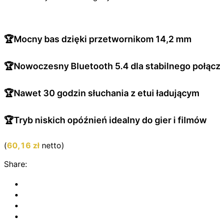
🏆Mocny bas dzięki przetwornikom 14,2 mm
🏆Nowoczesny Bluetooth 5.4 dla stabilnego połąc
🏆Nawet 30 godzin słuchania z etui ładującym
🏆Tryb niskich opóźnień idealny do gier i filmów
(
60,16
zł
netto)
Share: