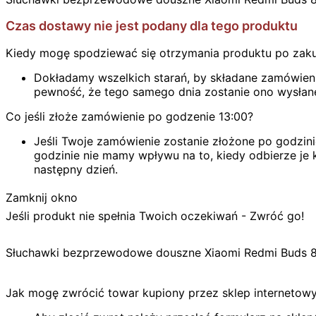
Czas dostawy nie jest podany dla tego produktu
Kiedy mogę spodziewać się otrzymania produktu po zak
Dokładamy wszelkich starań, by składane zamówienie
pewność, że tego samego dnia zostanie ono wysłan
Co jeśli złoże zamówienie po godzenie 13:00?
Jeśli Twoje zamówienie zostanie złożone po godzini
godzinie nie mamy wpływu na to, kiedy odbierze je k
następny dzień.
Zamknij okno
Jeśli produkt nie spełnia Twoich oczekiwań - Zwróć go!
Słuchawki bezprzewodowe douszne Xiaomi Redmi Buds 8 
Jak mogę zwrócić towar kupiony przez sklep internetow