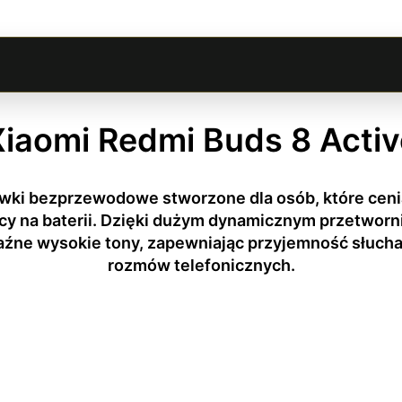
Xiaomi Redmi Buds 8 Activ
ki bezprzewodowe stworzone dla osób, które ceni
acy na baterii. Dzięki dużym dynamicznym przetwor
aźne wysokie tony, zapewniając przyjemność słucha
rozmów telefonicznych.