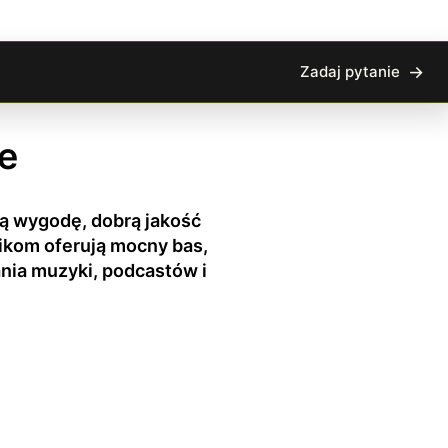
Zadaj pytanie
e
ą wygodę, dobrą jakość
nikom oferują mocny bas,
nia muzyki, podcastów i