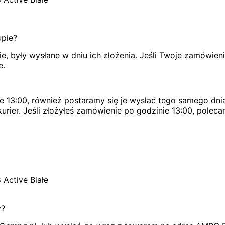
upie?
, były wysłane w dniu ich złożenia. Jeśli Twoje zamówien
e.
e 13:00, również postaramy się je wysłać tego samego dnia
urier. Jeśli złożyłeś zamówienie po godzinie 13:00, poleca
Active Białe
y?