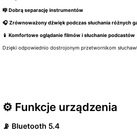
🎼 Dobrą separację instrumentów
🎧 Zrównoważony dźwięk podczas słuchania różnych g
📱 Komfortowe oglądanie filmów i słuchanie podcastów
Dzięki odpowiednio dostrojonym przetwornikom słuchawk
⚙️ Funkcje urządzenia
📡 Bluetooth 5.4