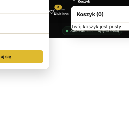
Koszyk
0
Zapisane
Koszyk (0)
Ulubione
Twój koszyk jest pusty
Zamów do 13:00 — wysyłka dzisiaj