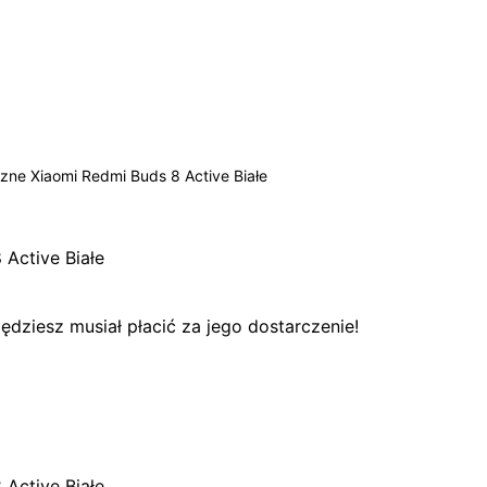
ne Xiaomi Redmi Buds 8 Active Białe
Active Białe
dziesz musiał płacić za jego dostarczenie!
Active Białe