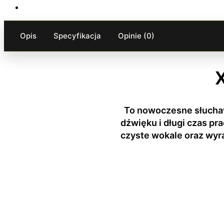
Opis
Specyfikacja
Opinie (0)
To nowoczesne słuchaw
dźwięku i długi czas pr
czyste wokale oraz wyr