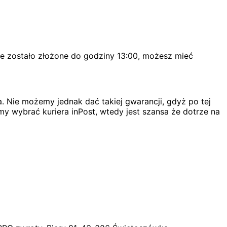
ie zostało złożone do godziny 13:00, możesz mieć
. Nie możemy jednak dać takiej gwarancji, gdyż po tej
my wybrać kuriera inPost, wtedy jest szansa że dotrze na