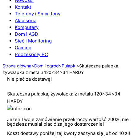
Nowości
Kontakt
Telefony i Smartfony
Akcesoria
Komputery
Dom i AGD
Sieć i Monitoring
Gaming
Podzespoły PC
Strona główna
>
Dom i ogród
>
Pułapki
>
Skuteczna pułapka,
żywołapka z metalu 120x34x34 HARDY
Nie płać za dostawę!
Skuteczna pułapka, żywołapka z metalu 120x34x34
HARDY
Jeżeli Twoje zamówienie przekroczy wartość 200zł, nie
będziesz musiał płacić za jego dostarczenie!
Koszt dostawy poniżej tej kwoty zaczyna się już od 10 zł!