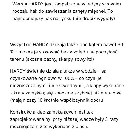
Wersja HARDY jest zaopatrzona w jedyny w swoim
rodzaju hak do zawieszania zanęty mięsnej. To
najmocniejszy hak na rynku (nie drucik wygięty)
Wszystkie HARDY działają także pod kątem nawet 60
% – mozna je stosować bez względu na pochyłość
terenu (skośne dachy, skarpy, rowy itd)
HARDY świetnie działają także w wodzie – są
ocynkowane ogniowo w 100% – co czyni je
niezniszczalnymi i niezawodnymi , a klapy wykonane
z kraty zamykają się znacznie szybciej niż metalowe
(mają niższy 10 krotnie współczynnik oporu)
Konstrukcja klap zamykających jest tak
zaprojektowana by przy niższej wadze były 3 razy
mocniejsze niż te wykonane z blach.