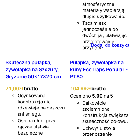
atmosferyczne
materiały wspierają
długie użytkowanie.
Taca mieści
jednocześnie do
dwóch jaj, ułatwiając
przygotowanie
Dodaj do koszyka
przynęty.
Skuteczna pułapka,
Pułapka, żywołapka na
żywołapka na Szczury,
kuny EcoTraps Popular -
Gryzonie 50x17x20 cm
PT80
71
,00
zł
brutto
104
,99
zł
brutto
Ocynkowana
Oceniono
5.00
na 5
konstrukcja nie
Całkowicie
rdzewieje na deszczu
zaciemniona
ani śniegu.
konstrukcja zwiększa
Osłona dłoni przy
skuteczność odłowu.
rączce ułatwia
Uchwyt ułatwia
bezpieczne
przenoszenie