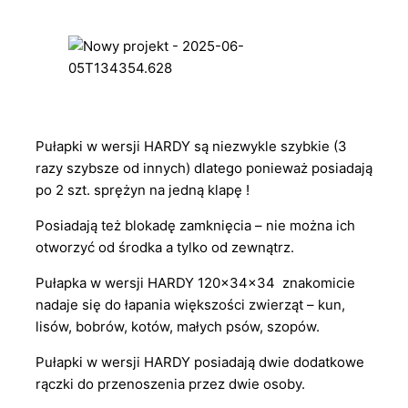
Pułapki w wersji HARDY są niezwykle szybkie (3
razy szybsze od innych) dlatego ponieważ posiadają
po 2 szt. sprężyn na jedną klapę !
Posiadają też blokadę zamknięcia – nie można ich
otworzyć od środka a tylko od zewnątrz.
Pułapka w wersji HARDY 120x34x34 znakomicie
nadaje się do łapania większości zwierząt – kun,
lisów, bobrów, kotów, małych psów, szopów.
Pułapki w wersji HARDY posiadają dwie dodatkowe
rączki do przenoszenia przez dwie osoby.