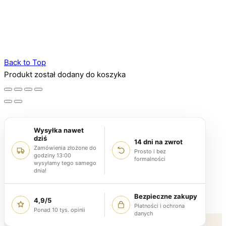
Back to Top
Produkt został dodany do koszyka
Wysyłka nawet
dziś
14 dni na zwrot
Zamówienia złożone do
Prosto i bez
godziny 13:00
formalności
wysyłamy tego samego
dnia!
Bezpieczne zakupy
4,9/5
Płatności i ochrona
Ponad 10 tys. opinii
danych