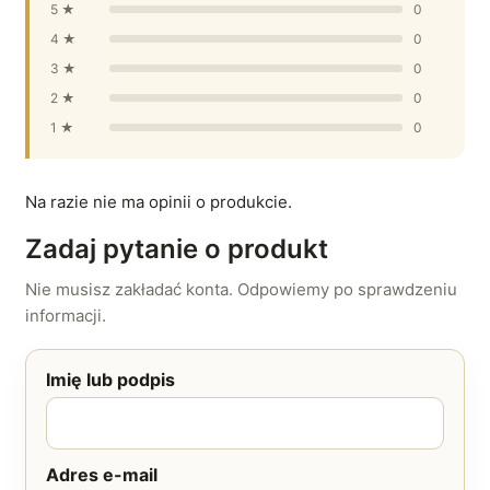
5 ★
0
4 ★
0
3 ★
0
2 ★
0
1 ★
0
Na razie nie ma opinii o produkcie.
Zadaj pytanie o produkt
Nie musisz zakładać konta. Odpowiemy po sprawdzeniu
informacji.
Imię lub podpis
Adres e-mail