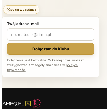
DO 6H WCZEŚNIEJ
Twój adres e-mail
Dołączam do Klubu
Dołączenie jest bezpłatne. W każdej chwili możesz
zrezygnować. Szczegóły znajdziesz w
polityce
prywatności
.