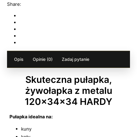
Share:
Opis
Opinie (0)
Zadaj pytanie
Skuteczna pułapka,
żywołapka z metalu
120x34x34 HARDY
Pułapka idealna na:
kuny
koty