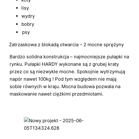
lisy
wydry
bobry
psy
Zatrzaskowa z blokadą otwarcia – 2 mocne sprężyny
Bardzo solidna konstrukcja – najmocniejsze pułapki na
rynku. Pułapki HARDY wykonane są z grubej kraty
przez co są niezwykle mocne. Spokojnie wytrzymują
napór nawet 100kg ! Pod tym względem nie mają
sobie równych w kraju. Mocna budowa pozwala na
maskowanie nawet ciężkimi przedmiotami.