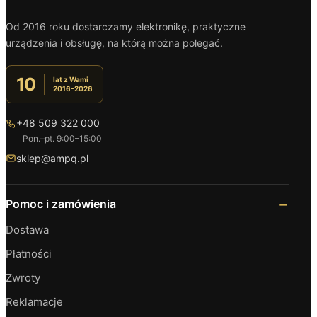
Od 2016 roku dostarczamy elektronikę, praktyczne
urządzenia i obsługę, na którą można polegać.
10
lat z Wami
2016–2026
+48 509 322 000
Pon.–pt. 9:00–15:00
sklep@ampq.pl
Pomoc i zamówienia
Dostawa
Płatności
Zwroty
Reklamacje