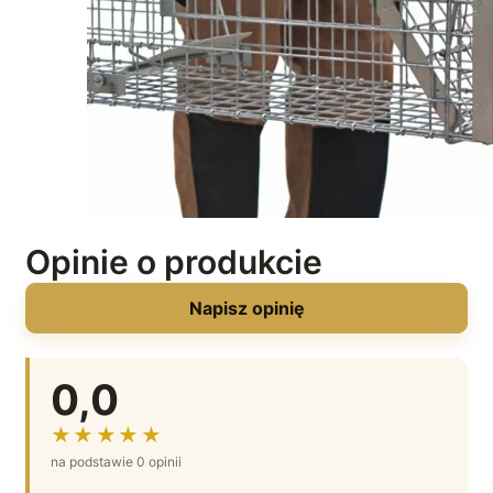
Opinie o produkcie
Napisz opinię
0,0
★★★★★
na podstawie 0 opinii