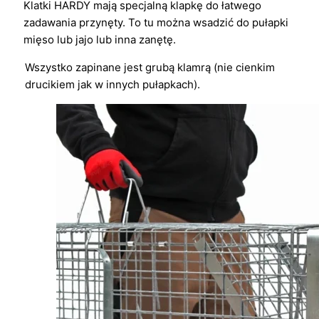
Klatki HARDY mają specjalną klapkę do łatwego
zadawania przynęty. To tu można wsadzić do pułapki
mięso lub jajo lub inna zanętę.
Wszystko zapinane jest grubą klamrą (nie cienkim
drucikiem jak w innych pułapkach).