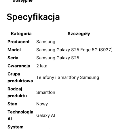
dostępne
Specyfikacja
Kategoria
Szczegóły
Producent
Samsung
Model
Samsung Galaxy S25 Edge 5G (S937)
Seria
Samsung Galaxy S25
Gwarancja
2 lata
Grupa
Telefony i Smartfony Samsung
produktowa
Rodzaj
Smartfon
produktu
Stan
Nowy
Technologia
Galaxy AI
AI
System