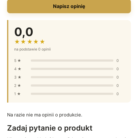
Napisz opinię
0,0
★★★★★
na podstawie 0 opinii
5 ★
0
4 ★
0
3 ★
0
2 ★
0
1 ★
0
Na razie nie ma opinii o produkcie.
Zadaj pytanie o produkt