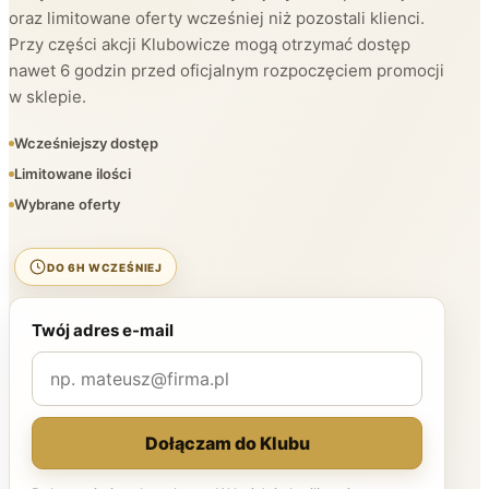
oraz limitowane oferty wcześniej niż pozostali klienci.
Przy części akcji Klubowicze mogą otrzymać dostęp
nawet 6 godzin przed oficjalnym rozpoczęciem promocji
w sklepie.
Wcześniejszy dostęp
Limitowane ilości
Wybrane oferty
DO 6H WCZEŚNIEJ
Twój adres e-mail
Dołączam do Klubu