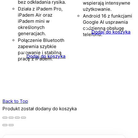
bez odkładania rysika.
wspierają intensywne
Działa z iPadem Pro,
użytkowanie.
iPadem Air oraz
Android 16 z funkcjami
iPadem mini w
Google AI usprawnia
określonych
codzienną obsługę
Dodaj do koszyka
generacjach.
telefonu.
Połączenie Bluetooth
zapewnia szybkie
parowanie i stabilną
Dodaj do koszyka
pracę z iPadem.
Back to Top
Produkt został dodany do koszyka