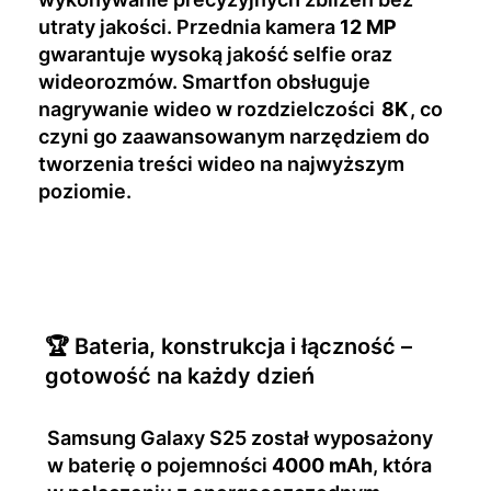
utraty jakości. Przednia kamera
12 MP
gwarantuje wysoką jakość selfie oraz
wideorozmów. Smartfon obsługuje
nagrywanie wideo w rozdzielczości
8K
, co
czyni go zaawansowanym narzędziem do
tworzenia treści wideo na najwyższym
poziomie.
🏆 Bateria, konstrukcja i łączność –
gotowość na każdy dzień
Samsung Galaxy S25 został wyposażony
w baterię o pojemności
4000 mAh
, która