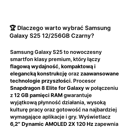
🏆 Dlaczego warto wybrać Samsung
Galaxy S25 12/256GB Czarny?
Samsung Galaxy S25 to nowoczesny
smartfon klasy premium, który łączy
flagową wydajność
,
kompaktową i
elegancką konstrukcję
oraz
zaawansowane
technologie przyszłości
. Procesor
Snapdragon 8 Elite for Galaxy
w połączeniu
z
12 GB pamięci RAM
gwarantuje
wyjątkową płynność działania, wysoką
kulturę pracy oraz gotowość na najbardziej
wymagające aplikacje i gry. Wyświetlacz
6,2″ Dynamic AMOLED 2X 120 Hz
zapewnia