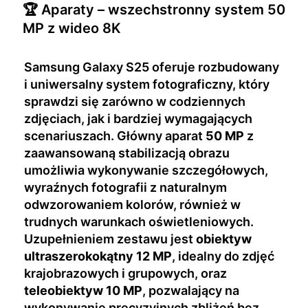
🏆 Aparaty – wszechstronny system 50
MP z wideo 8K
Samsung Galaxy S25 oferuje rozbudowany
i uniwersalny system fotograficzny, który
sprawdzi się zarówno w codziennych
zdjęciach, jak i bardziej wymagających
scenariuszach. Główny aparat
50 MP
z
zaawansowaną stabilizacją obrazu
umożliwia wykonywanie szczegółowych,
wyraźnych fotografii z naturalnym
odwzorowaniem kolorów, również w
trudnych warunkach oświetleniowych.
Uzupełnieniem zestawu jest
obiektyw
ultraszerokokątny 12 MP
, idealny do zdjęć
krajobrazowych i grupowych, oraz
teleobiektyw 10 MP
, pozwalający na
wykonywanie precyzyjnych zbliżeń bez