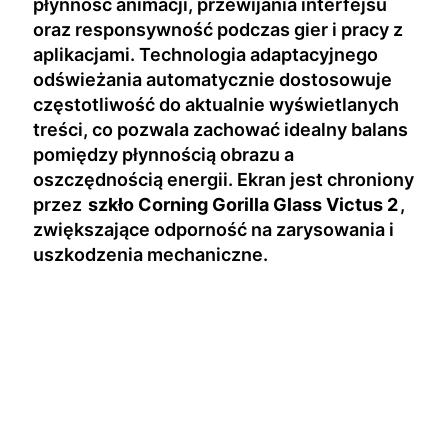
płynność animacji, przewijania interfejsu
oraz responsywność podczas gier i pracy z
aplikacjami. Technologia adaptacyjnego
odświeżania automatycznie dostosowuje
częstotliwość do aktualnie wyświetlanych
treści, co pozwala zachować idealny balans
pomiędzy płynnością obrazu a
oszczędnością energii. Ekran jest chroniony
przez
szkło Corning Gorilla Glass Victus 2
,
zwiększające odporność na zarysowania i
uszkodzenia mechaniczne.