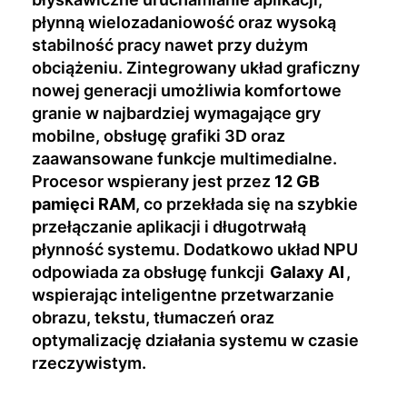
płynną wielozadaniowość oraz wysoką
stabilność pracy nawet przy dużym
obciążeniu. Zintegrowany układ graficzny
nowej generacji umożliwia komfortowe
granie w najbardziej wymagające gry
mobilne, obsługę grafiki 3D oraz
zaawansowane funkcje multimedialne.
Procesor wspierany jest przez
12 GB
pamięci RAM
, co przekłada się na szybkie
przełączanie aplikacji i długotrwałą
płynność systemu. Dodatkowo układ NPU
odpowiada za obsługę funkcji
Galaxy AI
,
wspierając inteligentne przetwarzanie
obrazu, tekstu, tłumaczeń oraz
optymalizację działania systemu w czasie
rzeczywistym.