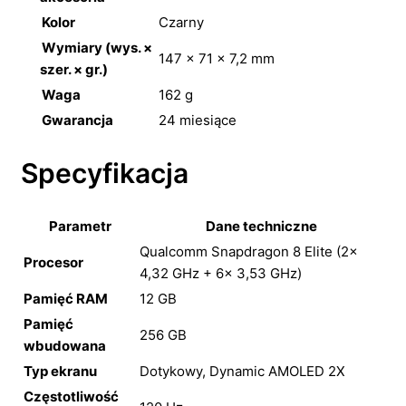
Kolor
Czarny
Wymiary (wys. ×
147 × 71 × 7,2 mm
szer. × gr.)
Waga
162 g
Gwarancja
24 miesiące
Specyfikacja
Parametr
Dane techniczne
Qualcomm Snapdragon 8 Elite (2×
Procesor
4,32 GHz + 6× 3,53 GHz)
Pamięć RAM
12 GB
Pamięć
256 GB
wbudowana
Typ ekranu
Dotykowy, Dynamic AMOLED 2X
Częstotliwość