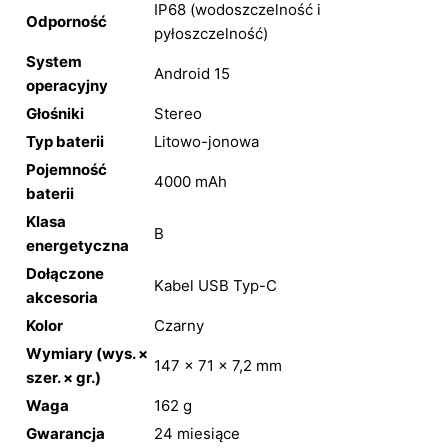
IP68 (wodoszczelność i
Odporność
pyłoszczelność)
System
Android 15
operacyjny
Głośniki
Stereo
Typ baterii
Litowo-jonowa
Pojemność
4000 mAh
baterii
Klasa
B
energetyczna
Dołączone
Kabel USB Typ-C
akcesoria
Kolor
Czarny
Wymiary (wys. ×
147 × 71 × 7,2 mm
szer. × gr.)
Waga
162 g
Gwarancja
24 miesiące