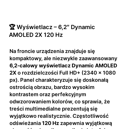
🏆 Wyświetlacz – 6,2″ Dynamic
AMOLED 2X 120 Hz
Na froncie urządzenia znajduje się
kompaktowy, ale niezwykle zaawansowany
6,2-calowy wyświetlacz Dynamic AMOLED
2X
o rozdzielczości Full HD+ (2340 × 1080
px). Panel charakteryzuje się doskonałą
ostrością obrazu, bardzo wysokim
kontrastem oraz perfekcyjnym
odwzorowaniem kolorów, co sprawia, że
treści multimedialne prezentują się
wyjątkowo realistycznie. Częstotliwość
odświeżania
120 Hz
zapewnia wyjątkową