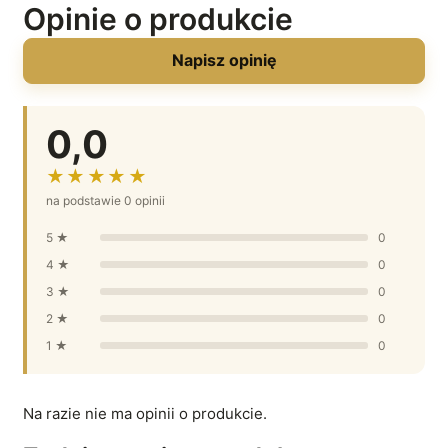
Opinie o produkcie
Napisz opinię
0,0
★★★★★
na podstawie 0 opinii
5 ★
0
4 ★
0
3 ★
0
2 ★
0
1 ★
0
Na razie nie ma opinii o produkcie.