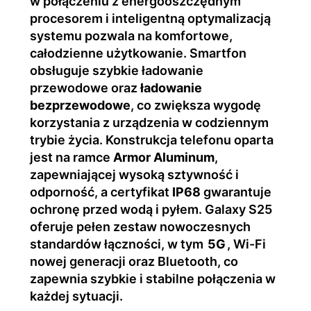
w połączeniu z energooszczędnym
procesorem i inteligentną optymalizacją
systemu pozwala na komfortowe,
całodzienne użytkowanie. Smartfon
obsługuje szybkie ładowanie
przewodowe oraz
ładowanie
bezprzewodowe
, co zwiększa wygodę
korzystania z urządzenia w codziennym
trybie życia. Konstrukcja telefonu oparta
jest na ramce
Armor Aluminum
,
zapewniającej wysoką sztywność i
odporność, a certyfikat
IP68
gwarantuje
ochronę przed wodą i pyłem. Galaxy S25
oferuje pełen zestaw nowoczesnych
standardów łączności, w tym
5G
, Wi-Fi
nowej generacji oraz Bluetooth, co
zapewnia szybkie i stabilne połączenia w
każdej sytuacji.