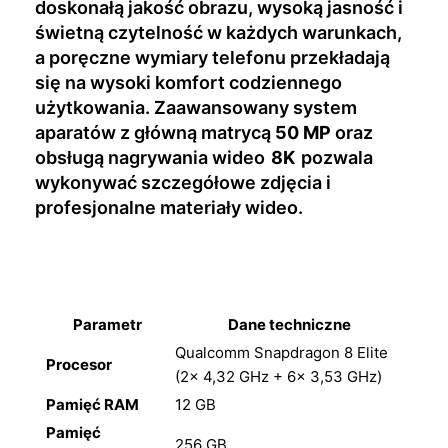
doskonałą jakość obrazu, wysoką jasność i
świetną czytelność w każdych warunkach,
a poręczne wymiary telefonu przekładają
się na wysoki komfort codziennego
użytkowania. Zaawansowany system
aparatów z główną matrycą
50 MP
oraz
obsługą nagrywania wideo
8K
pozwala
wykonywać szczegółowe zdjęcia i
profesjonalne materiały wideo.
Parametr
Dane techniczne
Qualcomm Snapdragon 8 Elite
Procesor
(2× 4,32 GHz + 6× 3,53 GHz)
Pamięć RAM
12 GB
Pamięć
256 GB