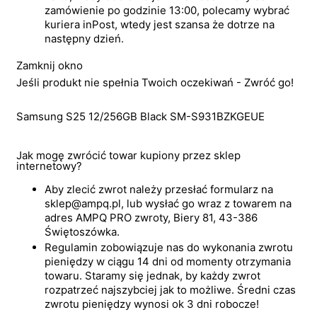
zamówienie po godzinie 13:00, polecamy wybrać
kuriera inPost, wtedy jest szansa że dotrze na
następny dzień.
Zamknij okno
Jeśli produkt nie spełnia Twoich oczekiwań - Zwróć go!
Samsung S25 12/256GB Black SM-S931BZKGEUE
Jak mogę zwrócić towar kupiony przez sklep
internetowy?
Aby zlecić zwrot należy przesłać formularz na
sklep@ampq.pl, lub wysłać go wraz z towarem na
adres AMPQ PRO zwroty, Biery 81, 43-386
Świętoszówka.
Regulamin zobowiązuje nas do wykonania zwrotu
pieniędzy w ciągu 14 dni od momenty otrzymania
towaru. Staramy się jednak, by każdy zwrot
rozpatrzeć najszybciej jak to możliwe. Średni czas
zwrotu pieniędzy wynosi ok 3 dni robocze!