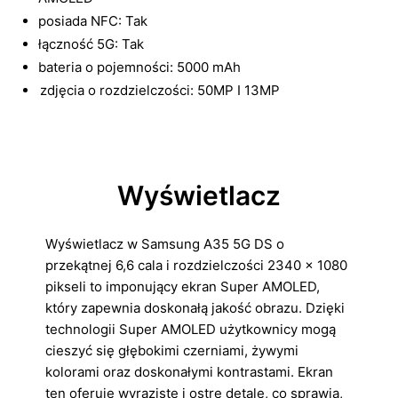
posiada NFC: Tak
łączność 5G: Tak
bateria o pojemności: 5000 mAh
zdjęcia o rozdzielczości: 50MP I 13MP
Wyświetlacz
Wyświetlacz w Samsung A35 5G DS o
przekątnej 6,6 cala i rozdzielczości 2340 x 1080
pikseli to imponujący ekran Super AMOLED,
który zapewnia doskonałą jakość obrazu. Dzięki
technologii Super AMOLED użytkownicy mogą
cieszyć się głębokimi czerniami, żywymi
kolorami oraz doskonałymi kontrastami. Ekran
ten oferuje wyraziste i ostre detale, co sprawia,