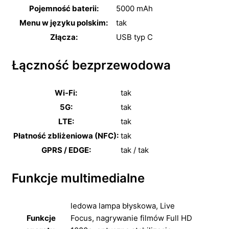
Pojemność baterii:
5000 mAh
Menu w języku polskim:
tak
Złącza:
USB typ C
Łączność bezprzewodowa
Wi-Fi:
tak
5G:
tak
LTE:
tak
Płatność zbliżeniowa (NFC):
tak
GPRS / EDGE:
tak / tak
Funkcje multimedialne
ledowa lampa błyskowa,
Live
Funkcje
Focus,
nagrywanie filmów Full HD