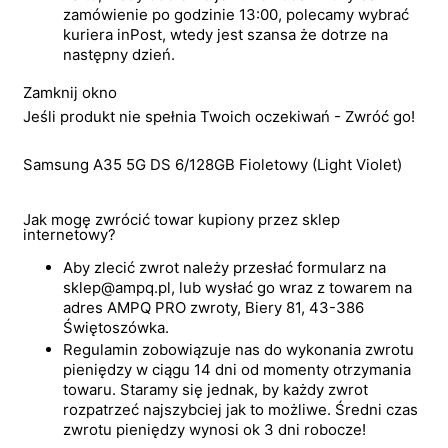
zamówienie po godzinie 13:00, polecamy wybrać
kuriera inPost, wtedy jest szansa że dotrze na
następny dzień.
Zamknij okno
Jeśli produkt nie spełnia Twoich oczekiwań - Zwróć go!
Samsung A35 5G DS 6/128GB Fioletowy (Light Violet)
Jak mogę zwrócić towar kupiony przez sklep
internetowy?
Aby zlecić zwrot należy przesłać formularz na
sklep@ampq.pl, lub wysłać go wraz z towarem na
adres AMPQ PRO zwroty, Biery 81, 43-386
Świętoszówka.
Regulamin zobowiązuje nas do wykonania zwrotu
pieniędzy w ciągu 14 dni od momenty otrzymania
towaru. Staramy się jednak, by każdy zwrot
rozpatrzeć najszybciej jak to możliwe. Średni czas
zwrotu pieniędzy wynosi ok 3 dni robocze!