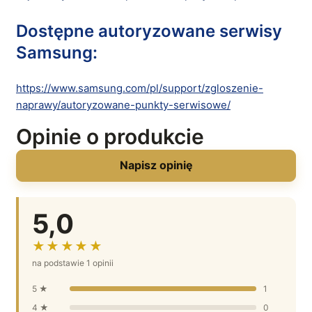
Dostępne autoryzowane serwisy
Samsung:
https://www.samsung.com/pl/support/zgloszenie-
naprawy/autoryzowane-punkty-serwisowe/
Opinie o produkcie
Napisz opinię
5,0
★★★★★
na podstawie 1 opinii
5 ★
1
4 ★
0