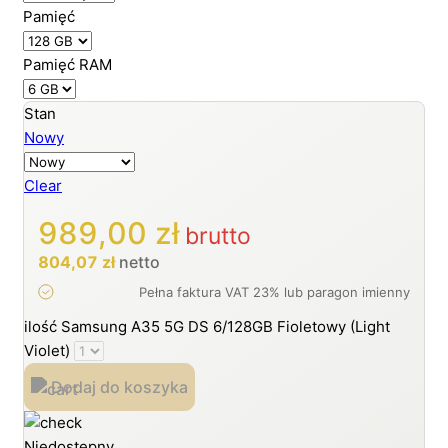
Pamięć
Pamięć RAM
Stan
Nowy
Clear
989,00
zł
brutto
804,07
zł
netto
ilość Samsung A35 5G DS 6/128GB Fioletowy (Light
Violet)
Dodaj do koszyka
Niedostępny