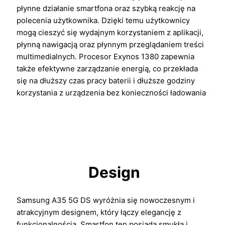
płynne działanie smartfona oraz szybką reakcję na
polecenia użytkownika. Dzięki temu użytkownicy
mogą cieszyć się wydajnym korzystaniem z aplikacji,
płynną nawigacją oraz płynnym przeglądaniem treści
multimedialnych. Procesor Exynos 1380 zapewnia
także efektywne zarządzanie energią, co przekłada
się na dłuższy czas pracy baterii i dłuższe godziny
korzystania z urządzenia bez konieczności ładowania
Design
Samsung A35 5G DS wyróżnia się nowoczesnym i
atrakcyjnym designem, który łączy elegancję z
funkcjonalnością. Smartfon ten posiada smukłą i