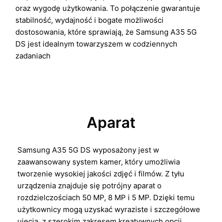
oraz wygodę użytkowania. To połączenie gwarantuje
stabilność, wydajność i bogate możliwości
dostosowania, które sprawiają, że Samsung A35 5G
DS jest idealnym towarzyszem w codziennych
zadaniach
Aparat
Samsung A35 5G DS wyposażony jest w
zaawansowany system kamer, który umożliwia
tworzenie wysokiej jakości zdjęć i filmów. Z tyłu
urządzenia znajduje się potrójny aparat o
rozdzielczościach 50 MP, 8 MP i 5 MP. Dzięki temu
użytkownicy mogą uzyskać wyraziste i szczegółowe
ujęcia, z szerokim zakresem kreatywnych opcji