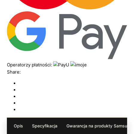
Operatorzy płatności:
Share:
Opis
Specyfikacja
Gwarancja na produkty Samsung