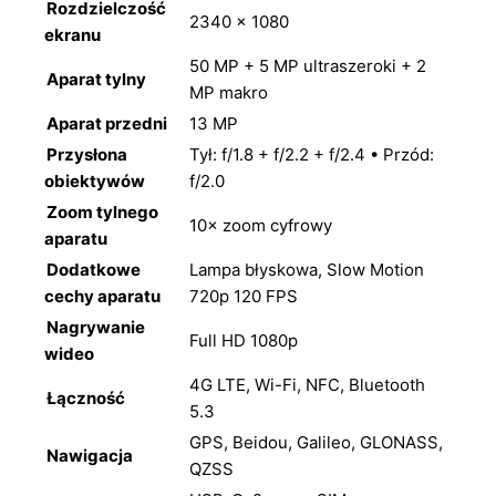
Rozdzielczość
2340 × 1080
ekranu
50 MP + 5 MP ultraszeroki + 2
Aparat tylny
MP makro
Aparat przedni
13 MP
Przysłona
Tył: f/1.8 + f/2.2 + f/2.4 • Przód:
obiektywów
f/2.0
Zoom tylnego
10× zoom cyfrowy
aparatu
Dodatkowe
Lampa błyskowa, Slow Motion
cechy aparatu
720p 120 FPS
Nagrywanie
Full HD 1080p
wideo
4G LTE, Wi-Fi, NFC, Bluetooth
Łączność
5.3
GPS, Beidou, Galileo, GLONASS,
Nawigacja
QZSS