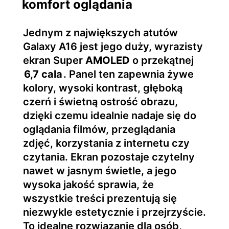
komfort oglądania
Jednym z największych atutów
Galaxy A16 jest jego duży, wyrazisty
ekran Super
AMOLED
o przekątnej
6,7 cala
. Panel ten zapewnia żywe
kolory, wysoki kontrast, głęboką
czerń i świetną ostrość obrazu,
dzięki czemu idealnie nadaje się do
oglądania filmów, przeglądania
zdjęć, korzystania z internetu czy
czytania. Ekran pozostaje czytelny
nawet w jasnym świetle, a jego
wysoka jakość sprawia, że
wszystkie treści prezentują się
niezwykle estetycznie i przejrzyście.
To idealne rozwiązanie dla osób,