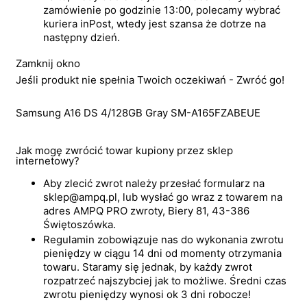
zamówienie po godzinie 13:00, polecamy wybrać
kuriera inPost, wtedy jest szansa że dotrze na
następny dzień.
Zamknij okno
Jeśli produkt nie spełnia Twoich oczekiwań - Zwróć go!
Samsung A16 DS 4/128GB Gray SM-A165FZABEUE
Jak mogę zwrócić towar kupiony przez sklep
internetowy?
Aby zlecić zwrot należy przesłać formularz na
sklep@ampq.pl, lub wysłać go wraz z towarem na
adres AMPQ PRO zwroty, Biery 81, 43-386
Świętoszówka.
Regulamin zobowiązuje nas do wykonania zwrotu
pieniędzy w ciągu 14 dni od momenty otrzymania
towaru. Staramy się jednak, by każdy zwrot
rozpatrzeć najszybciej jak to możliwe. Średni czas
zwrotu pieniędzy wynosi ok 3 dni robocze!