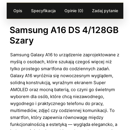
Opis
Specyfikacja
Opinie (0)
Zadaj pytanie
Samsung A16 DS 4/128GB
Szary
Samsung Galaxy A16 to urządzenie zaprojektowane z
myślą o osobach, które szukają czegoś więcej niż
tylko prostego smartfona do codziennych zadań.
Galaxy A16 wyróżnia się nowoczesnym wyglądem,
solidną konstrukcją, wyraźnym ekranem Super
AMOLED oraz mocną baterią, co czyni go świetnym
wyborem dla osób, które chcą niezawodnego,
wygodnego i praktycznego telefonu do pracy,
multimediów, zdjęć czy codziennej komunikacji. To
smartfon, który zapewnia równowagę między
funkcjonalnością a estetyką — wygląda elegancko, a