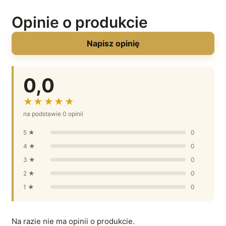
Opinie o produkcie
Napisz opinię
0,0
★★★★★
na podstawie 0 opinii
5 ★
0
4 ★
0
3 ★
0
2 ★
0
1 ★
0
Na razie nie ma opinii o produkcie.