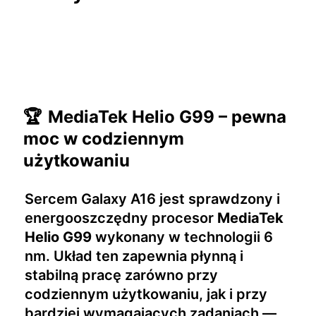
🏆
MediaTek Helio G99 – pewna
moc w codziennym
użytkowaniu
Sercem Galaxy A16 jest sprawdzony i
energooszczędny procesor
MediaTek
Helio G99
wykonany w technologii 6
nm. Układ ten zapewnia płynną i
stabilną pracę zarówno przy
codziennym użytkowaniu, jak i przy
bardziej wymagających zadaniach —