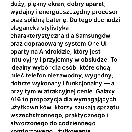
duży, piękny ekran, dobry aparat,
wydajny i energooszczędny procesor
oraz solidną baterię. Do tego dochodzi
elegancka stylistyka
charakterystyczna dla Samsungów
oraz dopracowany system One UI
oparty na Androidzie, który jest
intuicyjny i przyjemny w obsłudze. To
idealny wybór dla osób, które chcą
mieć telefon niezawodny, wygodny,
dobrze wykonany i funkcjonalny — a
przy tym w atrakcyjnej cenie. Galaxy
A16 to propozycja dla wymagających
użytkowników, którzy szukają sprzętu
wszechstronnego, praktycznego i
stworzonego do codziennego
komfortowego użytkowania.