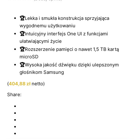
🏆
Lekka i smukła konstrukcja sprzyjająca
wygodnemu użytkowaniu
🏆
Intuicyjny interfejs One UI z funkcjami
ułatwiającymi życie
🏆
Rozszerzenie pamięci o nawet 1,5 TB kartą
microSD
🏆
Wysoka jakość dźwięku dzięki ulepszonym
głośnikom Samsung
(
404,88
zł
netto)
Share: