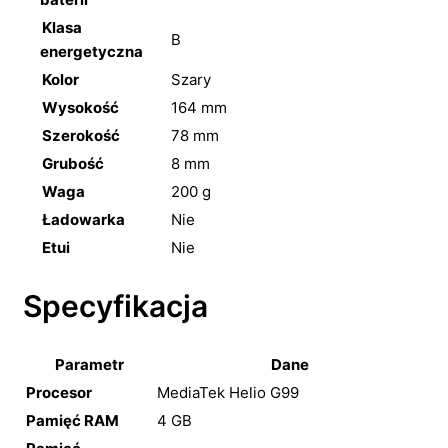
Klasa
B
energetyczna
Kolor
Szary
Wysokość
164 mm
Szerokość
78 mm
Grubość
8 mm
Waga
200 g
Ładowarka
Nie
Etui
Nie
Specyfikacja
Parametr
Dane
Procesor
MediaTek Helio G99
Pamięć RAM
4 GB