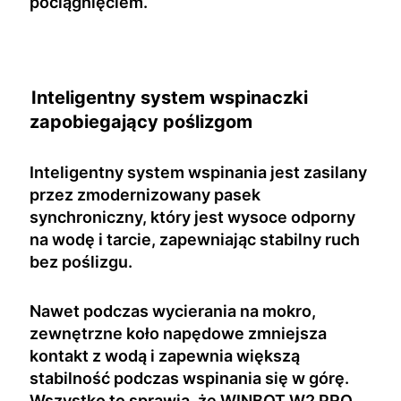
pociągnięciem.
Inteligentny system wspinaczki
zapobiegający poślizgom
Inteligentny system wspinania jest zasilany
przez zmodernizowany pasek
synchroniczny, który jest wysoce odporny
na wodę i tarcie, zapewniając stabilny ruch
bez poślizgu.
Nawet podczas wycierania na mokro,
zewnętrzne koło napędowe zmniejsza
kontakt z wodą i zapewnia większą
stabilność podczas wspinania się w górę.
Wszystko to sprawia, że WINBOT W2 PRO