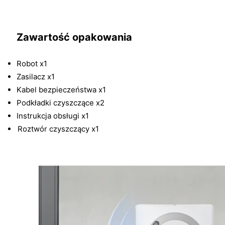
Zawartość opakowania
Robot x1
Zasilacz x1
Kabel bezpieczeństwa x1
Podkładki czyszczące x2
Instrukcja obsługi x1
Roztwór czyszczący x1