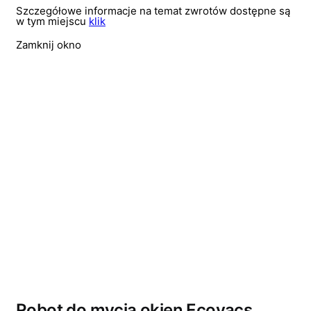
Szczegółowe informacje na temat zwrotów dostępne są
w tym miejscu
klik
Zamknij okno
Wyprzedano
Robot do mycia okien Ecovacs