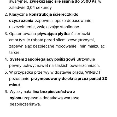
awaryjnej,
zwiększając siłę ssania do 5500 Pa
w
zaledwie 0,04 sekundy.
Klasyczna
konstrukcja ściereczki do
czyszczenia
zapewnia lepsze dopasowanie i
uszczelnienie, zwiększając stabilność.
Opatentowana
pływająca płytka
ściereczki
amortyzuje robota przed siłami zewnętrznymi,
zapewniając bezpieczne mocowanie i minimalizując
tarcie.
System zapobiegający poślizgowi
utrzymuje
pewny uchwyt nawet na śliskich powierzchniach.
W przypadku przerwy w dostawie prądu, WINBOT
pozostanie
przymocowany do okna przez ponad 30
minut
.
Wytrzymała
lina bezpieczeństwa z
nylonu
zapewnia dodatkową warstwę
bezpieczeństwa.