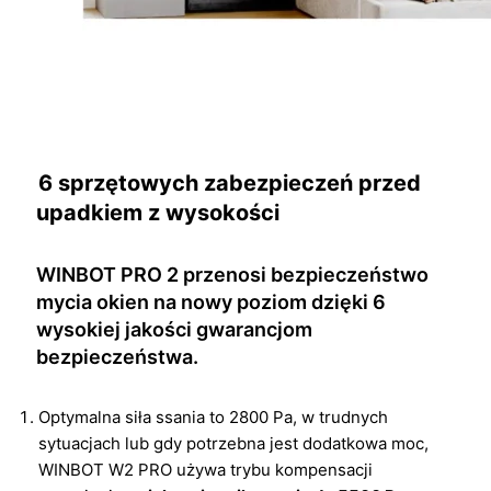
6 sprzętowych zabezpieczeń przed
upadkiem z wysokości
WINBOT PRO 2 przenosi bezpieczeństwo
mycia okien na nowy poziom dzięki 6
wysokiej jakości gwarancjom
bezpieczeństwa.
Optymalna siła ssania to 2800 Pa, w trudnych
sytuacjach lub gdy potrzebna jest dodatkowa moc,
WINBOT W2 PRO używa trybu kompensacji