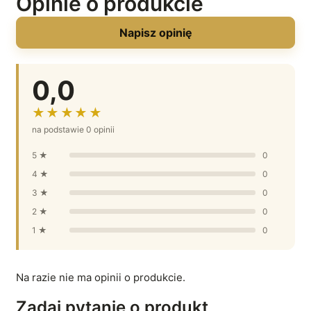
Opinie o produkcie
Napisz opinię
0,0
★★★★★
na podstawie 0 opinii
5 ★
0
4 ★
0
3 ★
0
2 ★
0
1 ★
0
Na razie nie ma opinii o produkcie.
Zadaj pytanie o produkt