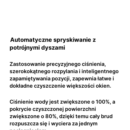
Automatyczne spryskiwanie z
potrójnymi dyszami
Zastosowanie precyzyjnego ciśnienia,
szerokokątnego rozpylania i inteligentnego
zapamiętywania pozycji, zapewnia łatwe i
dokładne czyszczenie większości okien.
Ciśnienie wody jest zwiększone o 100%, a
pokrycie czyszczonej powierzchni
zwiększone o 80%, dzięki temu cały brud
rozpuszcza się i wyciera za jednym