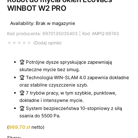
WINBOT W2 PRO
Availability:
Brak w magazynie
Kod producenta: 6970135035403 | Kod AMPQ:99743
Dodaj opinie
🏆 Potrójne dysze spryskujące zapewniają
skuteczne mycie bez smug.
🏆 Technologia WIN-SLAM 4.0 zapewnia dokładne
oraz stabilne czyszczenie szyb.
🏆 7 trybów pracy, w tym szybkie, punktowe,
dokładne i intensywne mycie.
🏆 System bezpieczeństwa 10-stopniowy z siłą
ssania do 5500 Pa.
(
969,70
zł
netto)
Share: