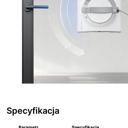
Specyfikacja
Parametr
Specyfikacja