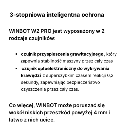
3-stopniowa inteligentna ochrona
WINBOT W2 PRO jest wyposażony w 2
rodzaje czujników:
czujnik przyspieszenia grawitacyjnego
, który
zapewnia stabilność maszyny przez cały czas
czujnik optoelektroniczny do wykrywania
krawędzi
z superszybkim czasem reakcji 0,2
sekundy, zapewniając bezpieczeństwo
czyszczenia przez cały czas.
Co więcej, WINBOT może poruszać się
wokół niskich przeszkód powyżej 4 mm i
łatwo z nich uciec.