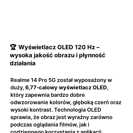
🏆
Wyświetlacz OLED 120 Hz –
wysoka jakość obrazu i płynność
działania
Realme 14 Pro 5G został wyposażony w
duży,
6,77-calowy wyświetlacz OLED
,
który zapewnia bardzo dobre
odwzorowanie kolorów, głęboką czerń oraz
wysoki kontrast. Technologia OLED
sprawia, że obraz jest wyraźny zarówno
podczas oglądania filmów, jak i
codziennego korzystania z aplikacji.