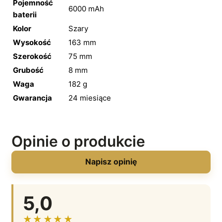
Pojemność
6000 mAh
baterii
Kolor
Szary
Wysokość
163 mm
Szerokość
75 mm
Grubość
8 mm
Waga
182 g
Gwarancja
24 miesiące
Opinie o produkcie
Napisz opinię
5,0
★★★★★