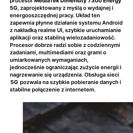
procesor
MediaTek Dimensity 7300 Energy
5G
, zaprojektowany z myślą o wydajnej i
energooszczędnej pracy. Układ ten
zapewnia płynne działanie systemu Android
z nakładką realme UI, szybkie uruchamianie
aplikacji oraz stabilną wielozadaniowość.
Procesor dobrze radzi sobie z codziennymi
zadaniami, multimediami oraz grami o
umiarkowanych wymaganiach,
jednocześnie ograniczając zużycie energii i
nagrzewanie się urządzenia. Obsługa sieci
5G
pozwala na szybkie pobieranie danych i
stabilne połączenie z internetem.