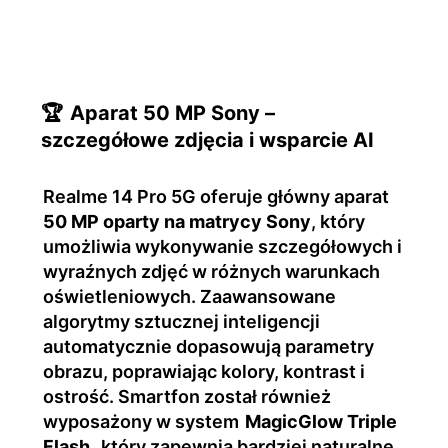
🏆
Aparat 50 MP Sony –
szczegółowe zdjęcia i wsparcie AI
Realme 14 Pro 5G oferuje główny aparat
50 MP oparty na matrycy Sony
, który
umożliwia wykonywanie szczegółowych i
wyraźnych zdjęć w różnych warunkach
oświetleniowych. Zaawansowane
algorytmy sztucznej inteligencji
automatycznie dopasowują parametry
obrazu, poprawiając kolory, kontrast i
ostrość. Smartfon został również
wyposażony w system
MagicGlow Triple
Flash
, który zapewnia bardziej naturalne