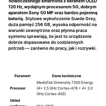
nowoczesnego smartfona z ekranem OLED
120 Hz, wydajnym procesorem 5G, dobrym
aparatem Sony 50 MP oraz bardzo pojemną
baterią
. Stylowe wykończenie Suede Grey,
duża pamięć 256 GB, wysoka odporność na
warunki zewnętrzne oraz płynna praca
systemu sprawiają, że jest to urządzenie
dobrze dopasowane do codziennych
potrzeb — zarówno do pracy, jak i rozrywki.
Parametr
Dane techniczne
MediaTek Dimensity 7300 Energy
Procesor
(4× 2.5 GHz Cortex-A78 + 4× 2.0
GHz Cortex-A55)
Układ