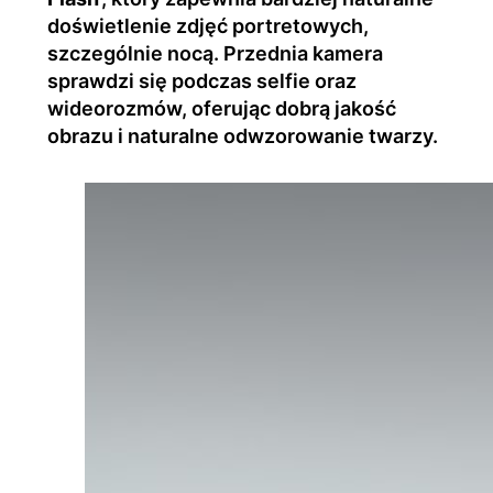
doświetlenie zdjęć portretowych,
szczególnie nocą. Przednia kamera
sprawdzi się podczas selfie oraz
wideorozmów, oferując dobrą jakość
obrazu i naturalne odwzorowanie twarzy.