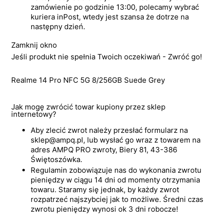
zamówienie po godzinie 13:00, polecamy wybrać
kuriera inPost, wtedy jest szansa że dotrze na
następny dzień.
Zamknij okno
Jeśli produkt nie spełnia Twoich oczekiwań - Zwróć go!
Realme 14 Pro NFC 5G 8/256GB Suede Grey
Jak mogę zwrócić towar kupiony przez sklep
internetowy?
Aby zlecić zwrot należy przesłać formularz na
sklep@ampq.pl, lub wysłać go wraz z towarem na
adres AMPQ PRO zwroty, Biery 81, 43-386
Świętoszówka.
Regulamin zobowiązuje nas do wykonania zwrotu
pieniędzy w ciągu 14 dni od momenty otrzymania
towaru. Staramy się jednak, by każdy zwrot
rozpatrzeć najszybciej jak to możliwe. Średni czas
zwrotu pieniędzy wynosi ok 3 dni robocze!