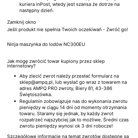
kuriera inPost, wtedy jest szansa że dotrze na
następny dzień.
Zamknij okno
Jeśli produkt nie spełnia Twoich oczekiwań - Zwróć go!
Ninja maszynka do lodów NC300EU
Jak mogę zwrócić towar kupiony przez sklep
internetowy?
Aby zlecić zwrot należy przesłać formularz na
sklep@ampq.pl, lub wysłać go wraz z towarem na
adres AMPQ PRO zwroty, Biery 81, 43-386
Świętoszówka.
Regulamin zobowiązuje nas do wykonania zwrotu
pieniędzy w ciągu 14 dni od momenty otrzymania
towaru. Staramy się jednak, by każdy zwrot
rozpatrzeć najszybciej jak to możliwe. Średni czas
zwrotu pieniędzy wynosi ok 3 dni robocze!
Szczegółowe informacje na temat zwrotów dostępne są