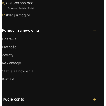
+48 509 322 000
Pon.–pt. 9:00–15:00
sklep@ampq.pl
Pomoc i zamówienia
Dostawa
Płatności
Zwroty
Reklamacje
Status zamówienia
Kontakt
Twoje konto