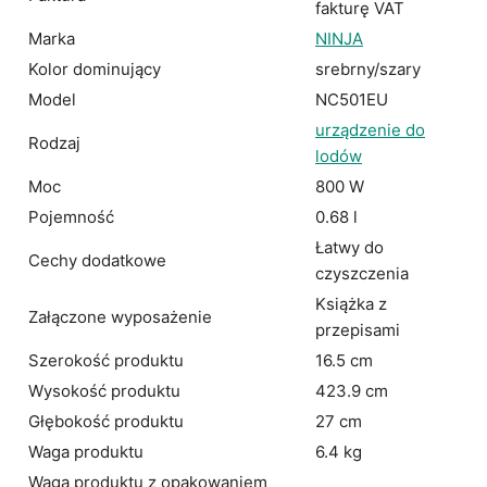
fakturę VAT
Marka
NINJA
Kolor dominujący
srebrny/szary
Model
NC501EU
urządzenie do
Rodzaj
lodów
Moc
800 W
Pojemność
0.68 l
Łatwy do
Cechy dodatkowe
czyszczenia
Książka z
Załączone wyposażenie
przepisami
Szerokość produktu
16.5 cm
Wysokość produktu
423.9 cm
Głębokość produktu
27 cm
Waga produktu
6.4 kg
Waga produktu z opakowaniem