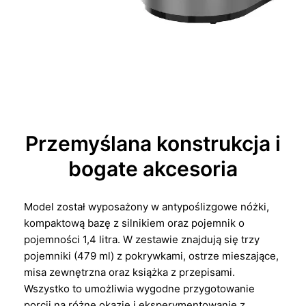
Przemyślana konstrukcja i
bogate akcesoria
Model został wyposażony w antypoślizgowe nóżki,
kompaktową bazę z silnikiem oraz pojemnik o
pojemności 1,4 litra. W zestawie znajdują się trzy
pojemniki (479 ml) z pokrywkami, ostrze mieszające,
misa zewnętrzna oraz książka z przepisami.
Wszystko to umożliwia wygodne przygotowanie
porcji na różne okazje i eksperymentowanie z