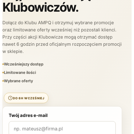
Klubowiczów.
Dołącz do Klubu AMPQ i otrzymuj wybrane promocje
oraz limitowane oferty wcześniej niż pozostali klienci.
Przy części akcji Klubowicze mogą otrzymać dostęp
nawet 6 godzin przed oficjalnym rozpoczęciem promocji
w sklepie.
Wcześniejszy dostęp
Limitowane ilości
Wybrane oferty
DO 6H WCZEŚNIEJ
Twój adres e-mail