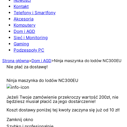
Nowości
Kontakt
Telefony i Smartfony
Akcesoria
Komputery
Dom i AGD
Sieć i Monitoring
Gaming
Podzespoły PC
Strona główna
>
Dom i AGD
>
Ninja maszynka do lodów NC300EU
Nie płać za dostawę!
Ninja maszynka do lodów NC300EU
Jeżeli Twoje zamówienie przekroczy wartość 200zł, nie
będziesz musiał płacić za jego dostarczenie!
Koszt dostawy poniżej tej kwoty zaczyna się już od 10 zł!
Zamknij okno
Szybko i profesjonalnie