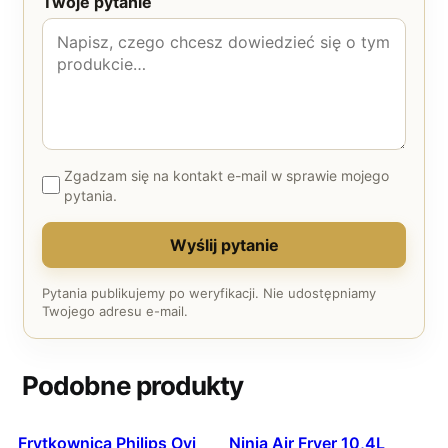
Twoje pytanie
Zgadzam się na kontakt e-mail w sprawie mojego
pytania.
Wyślij pytanie
Pytania publikujemy po weryfikacji. Nie udostępniamy
Twojego adresu e-mail.
Podobne produkty
Frytkownica Philips Ovi
Ninja Air Fryer 10,4L