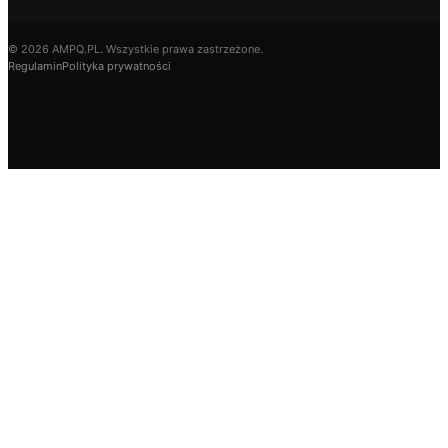
© 2026 AMPQ.PL. Wszystkie prawa zastrzeżone.
Regulamin
Polityka prywatności