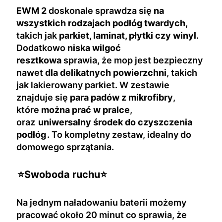
EWM 2
doskonale sprawdza się
na
wszystkich rodzajach podłóg twardych
,
takich jak
parkiet, laminat, płytki czy winyl
.
Dodatkowo
niska wilgoć
resztkowa
sprawia, że mop jest bezpieczny
nawet
dla delikatnych powierzchni
, takich
jak lakierowany parkiet. W zestawie
znajduje się
para padów z mikrofibry
,
które
można prać w pralce
,
oraz
uniwersalny środek do czyszczenia
podłóg
. To kompletny zestaw, idealny do
domowego sprzątania.
⭐Swoboda ruchu⭐
Na jednym naładowaniu baterii możemy
pracować około 20 minut co sprawia, że