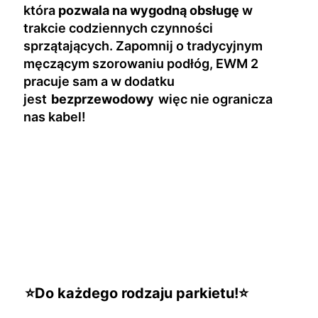
która
pozwala na wygodną obsługę
w
trakcie codziennych czynności
sprzątających. Zapomnij o tradycyjnym
męczącym szorowaniu podłóg, EWM 2
pracuje sam a w dodatku
jest
bezprzewodowy
więc nie ogranicza
nas kabel!
⭐Do każdego rodzaju parkietu!⭐