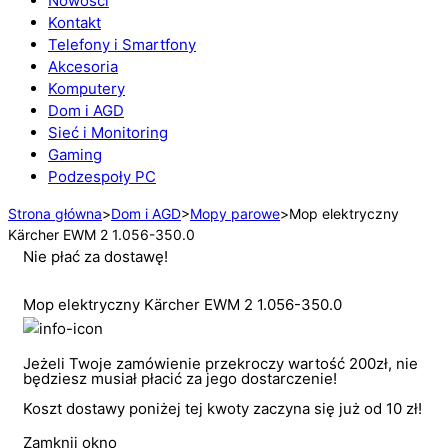
Nowości
Kontakt
Telefony i Smartfony
Akcesoria
Komputery
Dom i AGD
Sieć i Monitoring
Gaming
Podzespoły PC
Strona główna
>
Dom i AGD
>
Mopy parowe
>
Mop elektryczny
Kärcher EWM 2 1.056-350.0
Nie płać za dostawę!
Mop elektryczny Kärcher EWM 2 1.056-350.0
Jeżeli Twoje zamówienie przekroczy wartość 200zł, nie
będziesz musiał płacić za jego dostarczenie!
Koszt dostawy poniżej tej kwoty zaczyna się już od 10 zł!
Zamknij okno