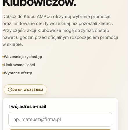
Klubowiczów.
Dołącz do Klubu AMPQ i otrzymuj wybrane promocje
oraz limitowane oferty wcześniej niż pozostali klienci.
Przy części akcji Klubowicze mogą otrzymać dostęp
nawet 6 godzin przed oficjalnym rozpoczęciem promocji
w sklepie.
Wcześniejszy dostęp
Limitowane ilości
Wybrane oferty
DO 6H WCZEŚNIEJ
Twój adres e-mail