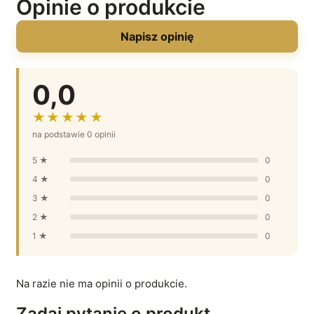
Opinie o produkcie
Napisz opinię
0,0
★★★★★
na podstawie 0 opinii
5 ★
0
4 ★
0
3 ★
0
2 ★
0
1 ★
0
Na razie nie ma opinii o produkcie.
Zadaj pytanie o produkt