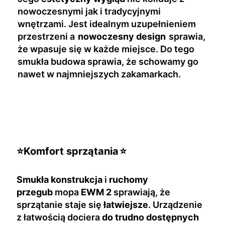
nowoczesnymi jak i tradycyjnymi
wnętrzami. Jest idealnym uzupełnieniem
przestrzeni a
nowoczesny design
sprawia,
że wpasuje się w każde miejsce. Do tego
smukła budowa sprawia, że schowamy go
nawet w najmniejszych zakamarkach.
⭐
Komfort sprzątania
⭐
Smukła konstrukcja
i
ruchomy
przegub
mopa
EWM 2
sprawiają, że
sprzątanie staje się
łatwiejsze
. Urządzenie
z łatwością dociera
do trudno dostępnych