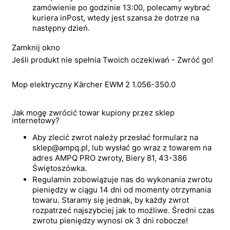
zamówienie po godzinie 13:00, polecamy wybrać
kuriera inPost, wtedy jest szansa że dotrze na
następny dzień.
Zamknij okno
Jeśli produkt nie spełnia Twoich oczekiwań - Zwróć go!
Mop elektryczny Kärcher EWM 2 1.056-350.0
Jak mogę zwrócić towar kupiony przez sklep
internetowy?
Aby zlecić zwrot należy przesłać formularz na
sklep@ampq.pl, lub wysłać go wraz z towarem na
adres AMPQ PRO zwroty, Biery 81, 43-386
Świętoszówka.
Regulamin zobowiązuje nas do wykonania zwrotu
pieniędzy w ciągu 14 dni od momenty otrzymania
towaru. Staramy się jednak, by każdy zwrot
rozpatrzeć najszybciej jak to możliwe. Średni czas
zwrotu pieniędzy wynosi ok 3 dni robocze!