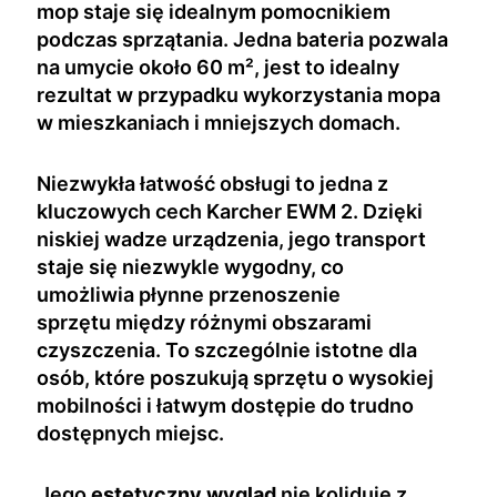
mop staje się idealnym pomocnikiem
podczas sprzątania. Jedna bateria pozwala
na umycie około 60 m², jest to idealny
rezultat w przypadku wykorzystania mopa
w mieszkaniach i mniejszych domach.
Niezwykła łatwość obsługi to jedna z
kluczowych cech Karcher EWM 2. Dzięki
niskiej wadze urządzenia, jego transport
staje się niezwykle wygodny, co
umożliwia płynne przenoszenie
sprzętu między różnymi obszarami
czyszczenia. To szczególnie istotne dla
osób, które poszukują sprzętu o wysokiej
mobilności i łatwym dostępie do trudno
dostępnych miejsc.
Jego
estetyczny wygląd
nie koliduje z