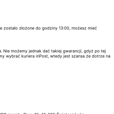
ie zostało złożone do godziny 13:00, możesz mieć
. Nie możemy jednak dać takiej gwarancji, gdyż po tej
my wybrać kuriera inPost, wtedy jest szansa że dotrze na