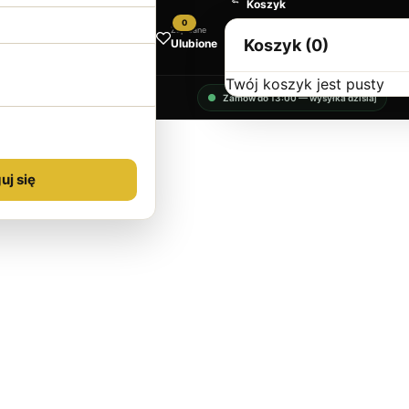
Koszyk
0
Zapisane
Koszyk (0)
Ulubione
Twój koszyk jest pusty
Zamów do 13:00 — wysyłka dzisiaj