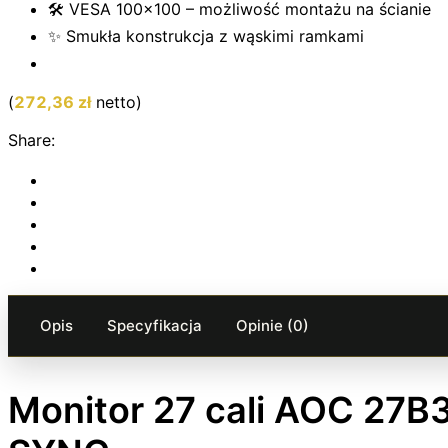
🛠️ VESA 100×100 – możliwość montażu na ścianie
✨ Smukła konstrukcja z wąskimi ramkami
(
272,36
zł
netto)
Share:
Opis
Specyfikacja
Opinie (0)
Monitor 27 cali AOC 27B