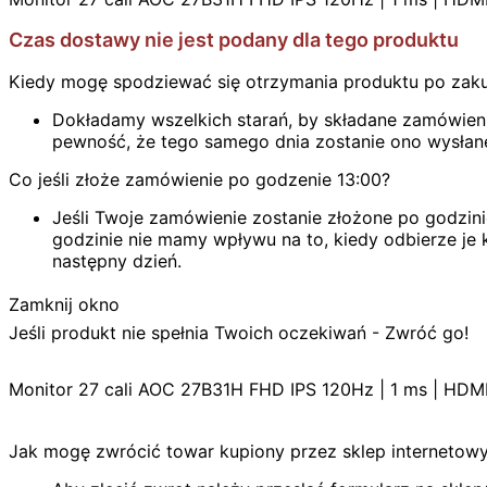
Czas dostawy nie jest podany dla tego produktu
Kiedy mogę spodziewać się otrzymania produktu po zak
Dokładamy wszelkich starań, by składane zamówienie
pewność, że tego samego dnia zostanie ono wysłan
Co jeśli złoże zamówienie po godzenie 13:00?
Jeśli Twoje zamówienie zostanie złożone po godzini
godzinie nie mamy wpływu na to, kiedy odbierze je k
następny dzień.
Zamknij okno
Jeśli produkt nie spełnia Twoich oczekiwań - Zwróć go!
Monitor 27 cali AOC 27B31H FHD IPS 120Hz | 1 ms | HD
Jak mogę zwrócić towar kupiony przez sklep internetow