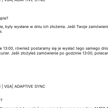
upie?
, były wysłane w dniu ich złożenia. Jeśli Twoje zamówien
e.
e 13:00, również postaramy się je wysłać tego samego dnia
urier. Jeśli złożyłeś zamówienie po godzinie 13:00, poleca
MI | VGA| ADAPTIVE SYNC
y?