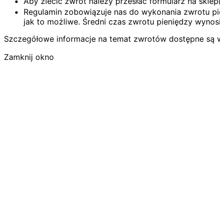
Aby zlecić zwrot należy przesłać formularz na skl
Regulamin zobowiązuje nas do wykonania zwrotu pie
jak to możliwe. Średni czas zwrotu pieniędzy wynosi
Szczegółowe informacje na temat zwrotów dostępne są 
Zamknij okno