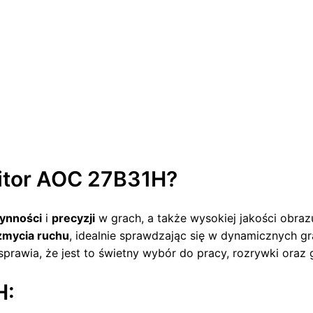
itor AOC 27B31H?
łynności
i
precyzji
w grach, a także wysokiej jakości obra
zmycia ruchu
, idealnie sprawdzając się w dynamicznych gr
 sprawia, że jest to świetny wybór do pracy, rozrywki oraz g
H: