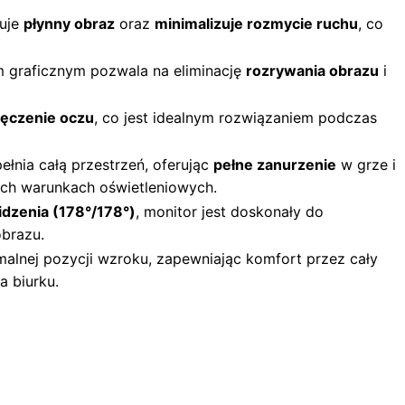
tuje
płynny obraz
oraz
minimalizuje rozmycie ruchu
, co
m graficznym pozwala na eliminację
rozrywania obrazu
i
ęczenie oczu
, co jest idealnym rozwiązaniem podczas
ełnia całą przestrzeń, oferując
pełne zanurzenie
w grze i
ch warunkach oświetleniowych.
dzenia (178°/178°)
, monitor jest doskonały do
obrazu.
alnej pozycji wzroku, zapewniając komfort przez cały
a biurku.