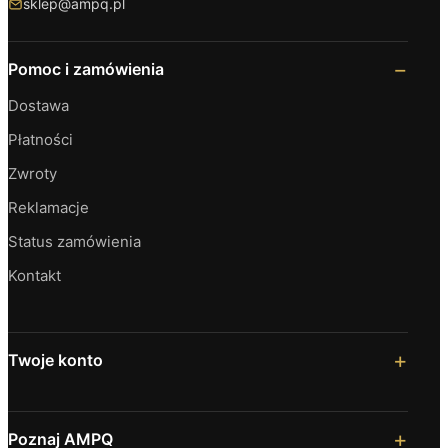
sklep@ampq.pl
Pomoc i zamówienia
Dostawa
Płatności
Zwroty
Reklamacje
Status zamówienia
Kontakt
Twoje konto
Poznaj AMPQ