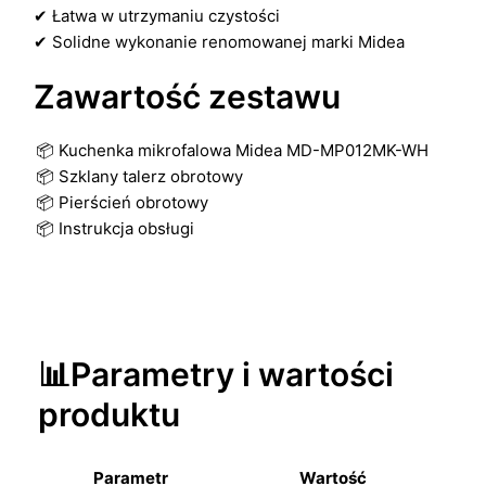
✔ Łatwa w utrzymaniu czystości
✔ Solidne wykonanie renomowanej marki Midea
Zawartość zestawu
📦 Kuchenka mikrofalowa Midea MD-MP012MK-WH
📦 Szklany talerz obrotowy
📦 Pierścień obrotowy
📦 Instrukcja obsługi
📊Parametry i wartości
produktu
Parametr
Wartość