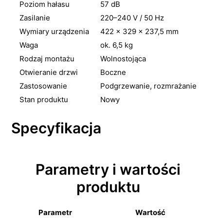
Poziom hałasu
57 dB
Zasilanie
220–240 V / 50 Hz
Wymiary urządzenia
422 × 329 × 237,5 mm
Waga
ok. 6,5 kg
Rodzaj montażu
Wolnostojąca
Otwieranie drzwi
Boczne
Zastosowanie
Podgrzewanie, rozmrażanie
Stan produktu
Nowy
Specyfikacja
Parametry i wartości
produktu
Parametr
Wartość