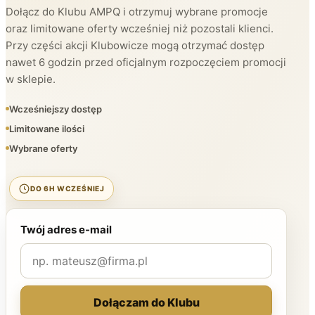
Dołącz do Klubu AMPQ i otrzymuj wybrane promocje
oraz limitowane oferty wcześniej niż pozostali klienci.
Przy części akcji Klubowicze mogą otrzymać dostęp
nawet 6 godzin przed oficjalnym rozpoczęciem promocji
w sklepie.
Wcześniejszy dostęp
Limitowane ilości
Wybrane oferty
DO 6H WCZEŚNIEJ
Twój adres e-mail
Dołączam do Klubu