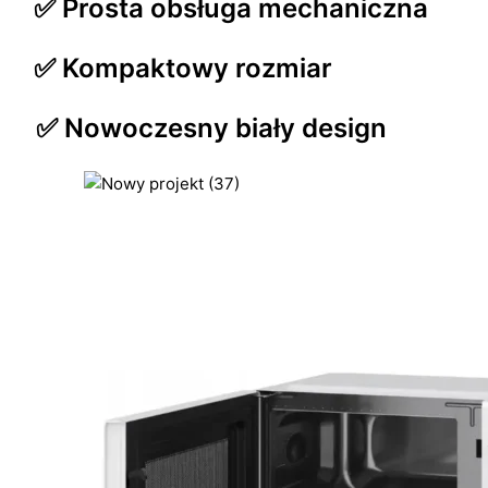
✅ Prosta obsługa mechaniczna
✅ Kompaktowy rozmiar
✅ Nowoczesny biały design