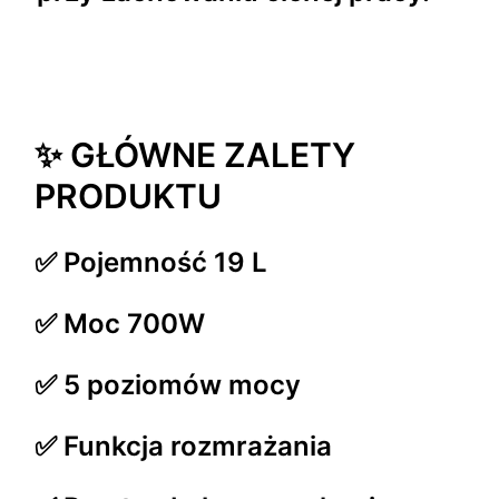
✨ GŁÓWNE ZALETY
PRODUKTU
✅ Pojemność 19 L
✅ Moc 700W
✅ 5 poziomów mocy
✅ Funkcja rozmrażania