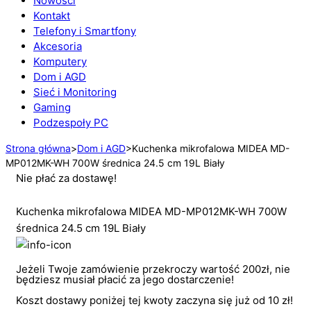
Nowości
Kontakt
Telefony i Smartfony
Akcesoria
Komputery
Dom i AGD
Sieć i Monitoring
Gaming
Podzespoły PC
Strona główna
>
Dom i AGD
>
Kuchenka mikrofalowa MIDEA MD-
MP012MK-WH 700W średnica 24.5 cm 19L Biały
Nie płać za dostawę!
Kuchenka mikrofalowa MIDEA MD-MP012MK-WH 700W
średnica 24.5 cm 19L Biały
Jeżeli Twoje zamówienie przekroczy wartość 200zł, nie
będziesz musiał płacić za jego dostarczenie!
Koszt dostawy poniżej tej kwoty zaczyna się już od 10 zł!