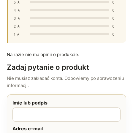
5 ★
0
4 ★
0
3 ★
0
2 ★
0
1 ★
0
Na razie nie ma opinii o produkcie.
Zadaj pytanie o produkt
Nie musisz zakładać konta. Odpowiemy po sprawdzeniu
informacji.
Imię lub podpis
Adres e-mail