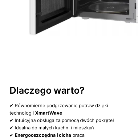
Dlaczego warto?
✔ Równomierne podgrzewanie potraw dzięki
technologii
XmartWave
✔ Intuicyjna obsługa za pomocą dwóch pokręteł
✔ Idealna do małych kuchni i mieszkań
✔
Energooszczędna i cicha
praca