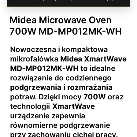
Midea Microwave Oven
700W MD-MP012MK-WH
Nowoczesna i kompaktowa
mikrofalówka
Midea XmartWave
MD-MP012MK-WH
to idealne
rozwiązanie do codziennego
podgrzewania i rozmrażania
potraw. Dzięki mocy
700W
oraz
technologii
XmartWave
urządzenie zapewnia
równomierne podgrzewanie
przy zachowaniu cichej pracy.