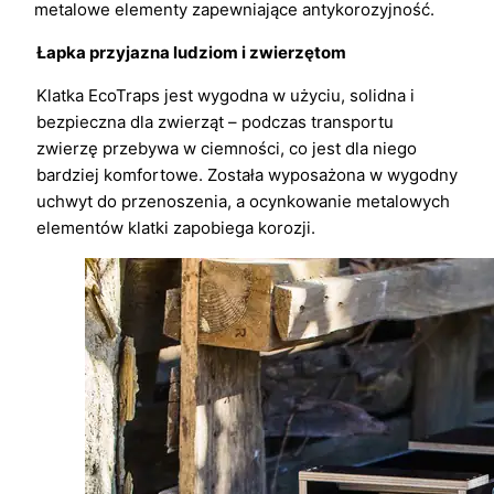
metalowe elementy zapewniające antykorozyjność.
Łapka przyjazna ludziom i zwierzętom
Klatka EcoTraps jest wygodna w użyciu, solidna i
bezpieczna dla zwierząt – podczas transportu
zwierzę przebywa w ciemności, co jest dla niego
bardziej komfortowe. Została wyposażona w wygodny
uchwyt do przenoszenia, a ocynkowanie metalowych
elementów klatki zapobiega korozji.