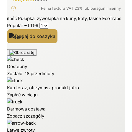
ilość Pułapka, żywołapka na kuny, koty, łasice EcoTraps
Popular – LT99
Dodaj do koszyka
Dostępny
Zostało: 18 przedmioty
Kup teraz, otrzymasz produkt jutro
Zapłać w ciągu
Darmowa dostawa
Zobacz szczegóły
Łatwe zwroty