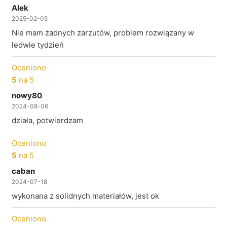
Alek
2025-02-05
Nie mam żadnych zarzutów, problem rozwiązany w
ledwie tydzień
Oceniono
5
na 5
nowy80
2024-08-06
działa, potwierdzam
Oceniono
5
na 5
caban
2024-07-18
wykonana z solidnych materiałów, jest ok
Oceniono