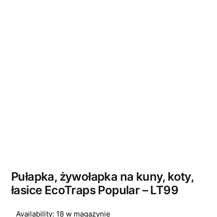
Pułapka, żywołapka na kuny, koty,
łasice EcoTraps Popular – LT99
Availability:
18 w magazynie