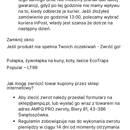
gwarancji, gdyż po tej godzinie nie mamy wpływu
na to, kiedy odbierze je kurier. Jeśli złożyłeś
zamówienie po godzinie 13:00, polecamy wybrać
kuriera inPost, wtedy jest szansa że dotrze na
następny dzień.
Zamknij okno
Jeśli produkt nie spełnia Twoich oczekiwań - Zwróć go!
Pułapka, żywołapka na kuny, koty, łasice EcoTraps
Popular – LT99
Jak mogę zwrócić towar kupiony przez sklep
internetowy?
Aby zlecić zwrot należy przesłać formularz na
sklep@ampq.pl, lub wysłać go wraz z towarem na
adres AMPQ PRO zwroty, Biery 81, 43-386
Świętoszówka.
Regulamin zobowiązuje nas do wykonania zwrotu
pieniędzy w ciągu 14 dni od momenty otrzymania