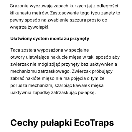
Gryzonie wyczuwają zapach kurzych jaj z odległości
kilkunastu metrów. Zastosowanie tego typu zanęty to
pewny sposób na zwabienie szczura prosto do
wnętrza żywołapki.
Ułatwiony system montażu przynęty
Taca została wyposażona w specjalne
otwory ułatwiające nakłucie mięsa w taki sposób aby
zwierzak nie mógł zdjąć przynęty bez uaktywnienia
mechanizmu zatrzaskowego. Zwierzak próbujący
zabrać nakłóte mięso nie ma pojęcia o tym że
porusza mechanizm, szarpiąc kawałek mięsa
uaktywnia zapadkę zatrzaskując pułapkę.
Cechy pułapki EcoTraps