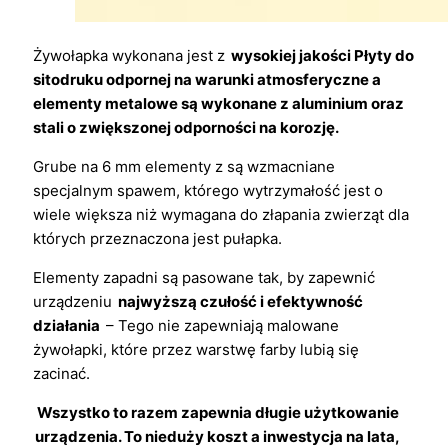
Żywołapka wykonana jest z
wysokiej jakości Płyty do
sitodruku odpornej na warunki atmosferyczne a
elementy metalowe są wykonane z aluminium oraz
stali o zwiększonej odporności na korozję.
Grube na 6 mm elementy z są wzmacniane
specjalnym spawem, którego wytrzymałość jest o
wiele większa niż wymagana do złapania zwierząt dla
których przeznaczona jest pułapka.
Elementy zapadni są pasowane tak, by zapewnić
urządzeniu
najwyższą czułość i efektywność
działania
– Tego nie zapewniają malowane
żywołapki, które przez warstwę farby lubią się
zacinać.
Wszystko to razem zapewnia długie użytkowanie
urządzenia. To nieduży koszt a inwestycja na lata,