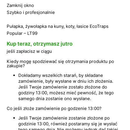
Zamknij okno
Szybko i profesjonalnie
Pułapka, żywołapka na kuny, koty, łasice EcoTraps
Popular – LT99
Kup teraz, otrzymasz jutro
jeśli zapłacisz w ciągu
Kiedy mogę spodziewać się otrzymania produktu po
zakupie?
Dokładamy wszelkich starań, by składane
zamówienie, były wysłane w dniu ich złożenia.
Jeśli Twoje zamówienie zostało złożone do
godziny 13:00, możesz mieć pewność, że tego
samego dnia zostanie ono wysłane.
Co jeśli złoże zamówienie po godzenie 13:00?
Jeśli Twoje zamówienie zostanie złożone po
godzinie 13:00, również postaramy się je wysłać
tego samego dnia. Nie możemy jednak dać takiej