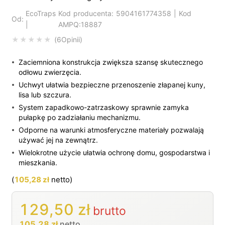
EcoTraps
Kod producenta: 5904161774358 | Kod
Od:
|
AMPQ:18887
6
Opinii
Oceniony
5.00
na 5 na podstawi
Zaciemniona konstrukcja zwiększa szansę skutecznego
odłowu zwierzęcia.
Uchwyt ułatwia bezpieczne przenoszenie złapanej kuny,
lisa lub szczura.
System zapadkowo-zatrzaskowy sprawnie zamyka
pułapkę po zadziałaniu mechanizmu.
Odporne na warunki atmosferyczne materiały pozwalają
używać jej na zewnątrz.
Wielokrotne użycie ułatwia ochronę domu, gospodarstwa i
mieszkania.
(
105,28
zł
netto)
129,50
zł
brutto
105,28
zł
netto