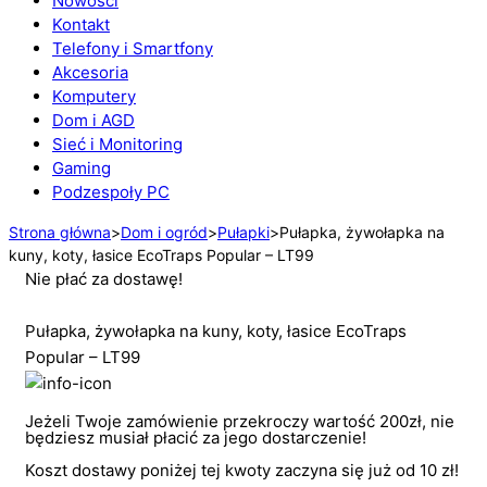
Nowości
Kontakt
Telefony i Smartfony
Akcesoria
Komputery
Dom i AGD
Sieć i Monitoring
Gaming
Podzespoły PC
Strona główna
>
Dom i ogród
>
Pułapki
>
Pułapka, żywołapka na
kuny, koty, łasice EcoTraps Popular – LT99
Nie płać za dostawę!
Pułapka, żywołapka na kuny, koty, łasice EcoTraps
Popular – LT99
Jeżeli Twoje zamówienie przekroczy wartość 200zł, nie
będziesz musiał płacić za jego dostarczenie!
Koszt dostawy poniżej tej kwoty zaczyna się już od 10 zł!