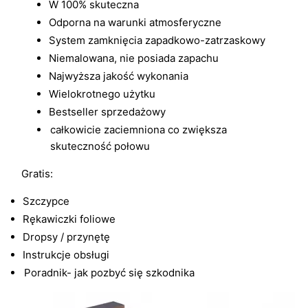
W 100% skuteczna
Odporna na warunki atmosferyczne
System zamknięcia zapadkowo-zatrzaskowy
Niemalowana, nie posiada zapachu
Najwyższa jakość wykonania
Wielokrotnego użytku
Bestseller sprzedażowy
całkowicie zaciemniona co zwiększa
skuteczność połowu
Gratis:
Szczypce
Rękawiczki foliowe
Dropsy / przynętę
Instrukcje obsługi
Poradnik- jak pozbyć się szkodnika