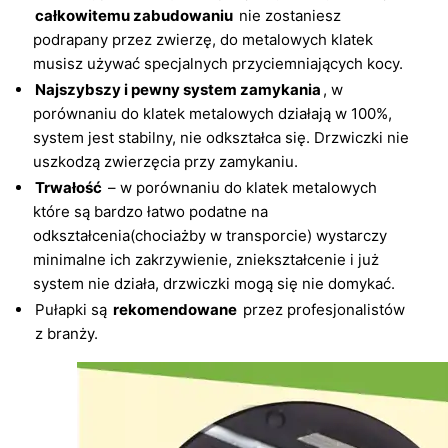
całkowitemu zabudowaniu
nie zostaniesz
podrapany przez zwierzę, do metalowych klatek
musisz używać specjalnych przyciemniających kocy.
Najszybszy i pewny system zamykania
, w
porównaniu do klatek metalowych działają w 100%,
system jest stabilny, nie odkształca się. Drzwiczki nie
uszkodzą zwierzęcia przy zamykaniu.
Trwałość
– w porównaniu do klatek metalowych
które są bardzo łatwo podatne na
odkształcenia(chociażby w transporcie) wystarczy
minimalne ich zakrzywienie, zniekształcenie i już
system nie działa, drzwiczki mogą się nie domykać.
Pułapki są
rekomendowane
przez profesjonalistów
z branży.