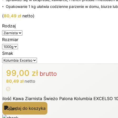
Opakowanie 1 kg ułatwia codzienne parzenie w domu, biurze lub 
(
80,49
zł
netto)
Rodzaj
Rozmiar
Smak
99,00
zł
brutto
80,49
zł
netto
ilość Kawa Ziarnista Świeżo Palona Kolumbia EXCELSO 1
Dodaj do koszyka