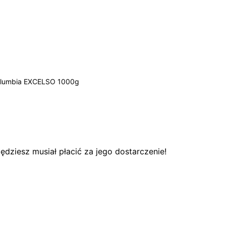
Kolumbia EXCELSO 1000g
dziesz musiał płacić za jego dostarczenie!