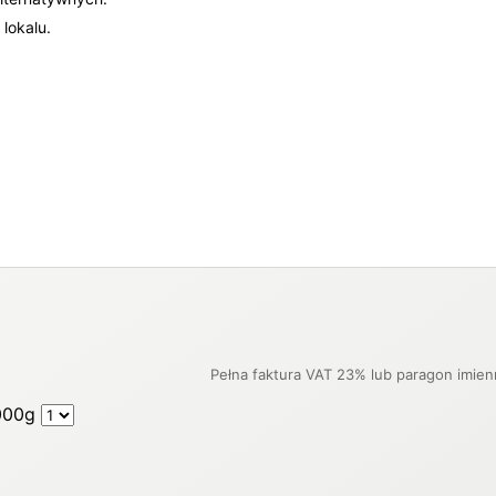
lokalu.
000g