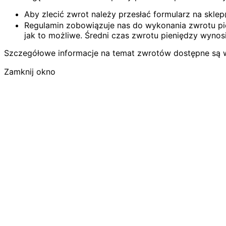
Aby zlecić zwrot należy przesłać formularz na skl
Regulamin zobowiązuje nas do wykonania zwrotu pie
jak to możliwe. Średni czas zwrotu pieniędzy wynosi
Szczegółowe informacje na temat zwrotów dostępne są 
Zamknij okno