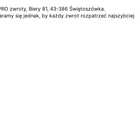
PRO zwroty, Biery 81, 43-386 Świętoszówka.
ramy się jednak, by każdy zwrot rozpatrzeć najszybciej