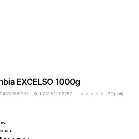
umbia EXCELSO 1000g
904512209737 | Kod AMPQ:102757
3
Opinii
Oce
ów.
romatu.
alternatywnych.