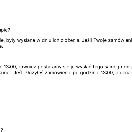
upie?
, były wysłane w dniu ich złożenia. Jeśli Twoje zamówien
e.
e 13:00, również postaramy się je wysłać tego samego dnia
urier. Jeśli złożyłeś zamówienie po godzinie 13:00, poleca
y?