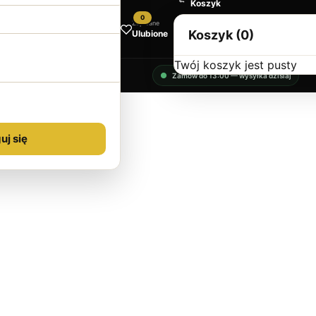
Koszyk
0
Zapisane
Koszyk (0)
Ulubione
Twój koszyk jest pusty
Zamów do 13:00 — wysyłka dzisiaj