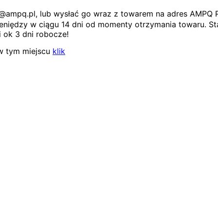
ep@ampq.pl, lub wysłać go wraz z towarem na adres AMPQ 
niędzy w ciągu 14 dni od momenty otrzymania towaru. Sta
 ok 3 dni robocze!
w tym miejscu
klik