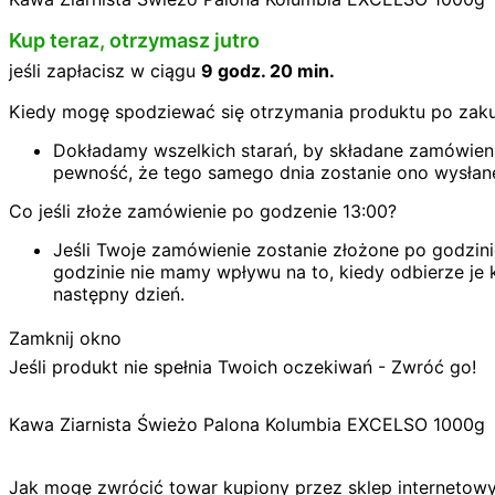
Kup teraz, otrzymasz jutro
jeśli zapłacisz w ciągu
9 godz. 20 min.
Kiedy mogę spodziewać się otrzymania produktu po zak
Dokładamy wszelkich starań, by składane zamówienie
pewność, że tego samego dnia zostanie ono wysłan
Co jeśli złoże zamówienie po godzenie 13:00?
Jeśli Twoje zamówienie zostanie złożone po godzini
godzinie nie mamy wpływu na to, kiedy odbierze je k
następny dzień.
Zamknij okno
Jeśli produkt nie spełnia Twoich oczekiwań - Zwróć go!
Kawa Ziarnista Świeżo Palona Kolumbia EXCELSO 1000g
Jak mogę zwrócić towar kupiony przez sklep internetow