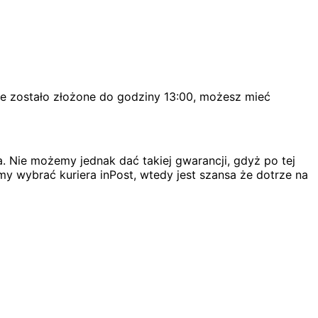
ie zostało złożone do godziny 13:00, możesz mieć
. Nie możemy jednak dać takiej gwarancji, gdyż po tej
my wybrać kuriera inPost, wtedy jest szansa że dotrze na