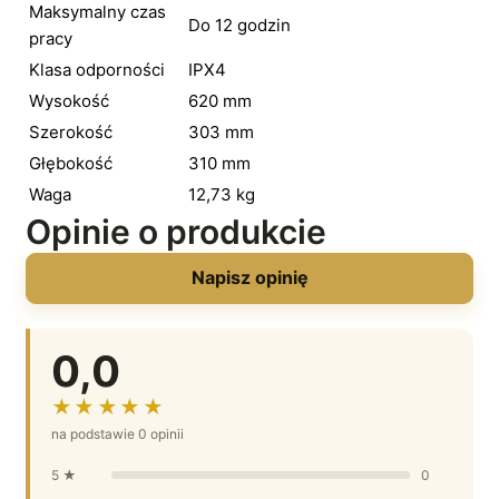
Maksymalny czas
Do 12 godzin
pracy
Klasa odporności
IPX4
Wysokość
620 mm
Szerokość
303 mm
Głębokość
310 mm
Waga
12,73 kg
Opinie o produkcie
Napisz opinię
0,0
★★★★★
na podstawie 0 opinii
5 ★
0