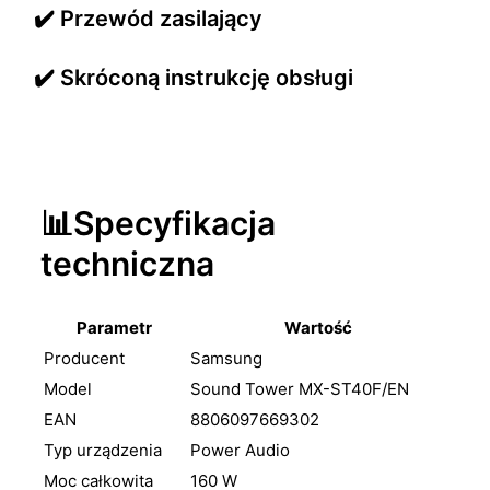
✔️ Przewód zasilający
✔️ Skróconą instrukcję obsługi
📊Specyfikacja
techniczna
Parametr
Wartość
Producent
Samsung
Model
Sound Tower MX-ST40F/EN
EAN
8806097669302
Typ urządzenia
Power Audio
Moc całkowita
160 W