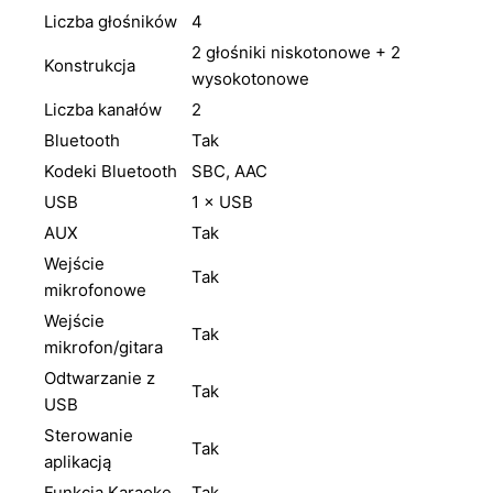
Liczba głośników
4
2 głośniki niskotonowe + 2
Konstrukcja
wysokotonowe
Liczba kanałów
2
Bluetooth
Tak
Kodeki Bluetooth
SBC, AAC
USB
1 × USB
AUX
Tak
Wejście
Tak
mikrofonowe
Wejście
Tak
mikrofon/gitara
Odtwarzanie z
Tak
USB
Sterowanie
Tak
aplikacją
Funkcja Karaoke
Tak