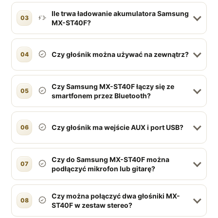
Ile trwa ładowanie akumulatora Samsung
03
MX-ST40F?
Czy głośnik można używać na zewnątrz?
04
Czy Samsung MX-ST40F łączy się ze
05
smartfonem przez Bluetooth?
Czy głośnik ma wejście AUX i port USB?
06
Czy do Samsung MX-ST40F można
07
podłączyć mikrofon lub gitarę?
Czy można połączyć dwa głośniki MX-
08
ST40F w zestaw stereo?