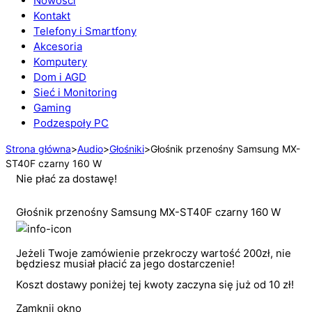
Nowości
Kontakt
Telefony i Smartfony
Akcesoria
Komputery
Dom i AGD
Sieć i Monitoring
Gaming
Podzespoły PC
Strona główna
>
Audio
>
Głośniki
>
Głośnik przenośny Samsung MX-
ST40F czarny 160 W
Nie płać za dostawę!
Głośnik przenośny Samsung MX-ST40F czarny 160 W
Jeżeli Twoje zamówienie przekroczy wartość 200zł, nie
będziesz musiał płacić za jego dostarczenie!
Koszt dostawy poniżej tej kwoty zaczyna się już od 10 zł!
Zamknij okno