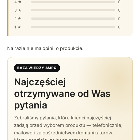
4 ★
0
3 ★
0
2 ★
0
1 ★
0
Na razie nie ma opinii o produkcie.
BAZA WIEDZY AMPQ
Najczęściej
otrzymywane od Was
pytania
Zebraliśmy pytania, które klienci najczęściej
zadają przed wyborem produktu — telefonicznie,
mailowo i za pośrednictwem komunikatorów.