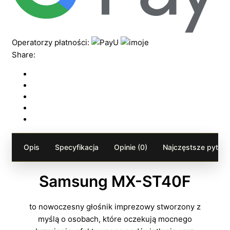
Operatorzy płatności:
Share:
Opis
Specyfikacja
Opinie (0)
Najczęstsze pytania
Samsung MX-ST40F
to nowoczesny głośnik imprezowy stworzony z
myślą o osobach, które oczekują mocnego