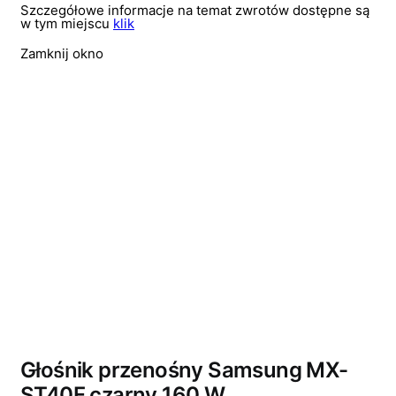
Szczegółowe informacje na temat zwrotów dostępne są
w tym miejscu
klik
Zamknij okno
Głośnik przenośny Samsung MX-
ST40F czarny 160 W