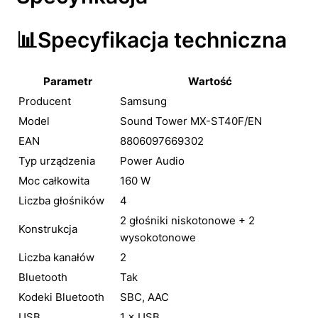
📊Specyfikacja techniczna
Parametr
Wartość
Producent
Samsung
Model
Sound Tower MX-ST40F/EN
EAN
8806097669302
Typ urządzenia
Power Audio
Moc całkowita
160 W
Liczba głośników
4
2 głośniki niskotonowe + 2
Konstrukcja
wysokotonowe
Liczba kanałów
2
Bluetooth
Tak
Kodeki Bluetooth
SBC, AAC
USB
1 × USB