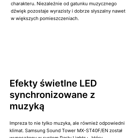
charakteru. Niezależnie od gatunku muzycznego
dźwięk pozostaje wyrazisty i dobrze słyszalny nawet
w większych pomieszczeniach.
Efekty świetlne LED
synchronizowane z
muzyką
Impreza to nie tylko muzyka, ale również odpowiedni
klimat. Samsung Sound Tower MX-ST40F/EN został
wyposażony w system Party Lights+, który