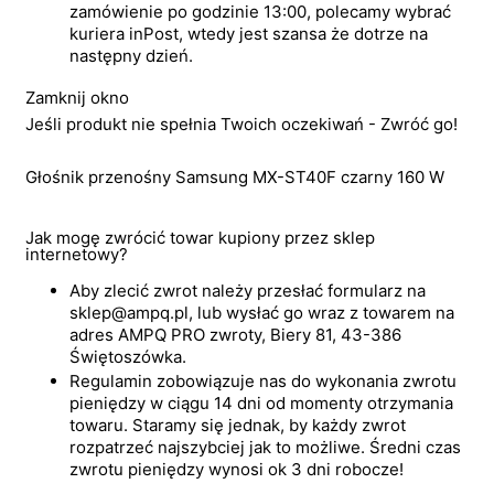
zamówienie po godzinie 13:00, polecamy wybrać
kuriera inPost, wtedy jest szansa że dotrze na
następny dzień.
Zamknij okno
Jeśli produkt nie spełnia Twoich oczekiwań - Zwróć go!
Głośnik przenośny Samsung MX-ST40F czarny 160 W
Jak mogę zwrócić towar kupiony przez sklep
internetowy?
Aby zlecić zwrot należy przesłać formularz na
sklep@ampq.pl, lub wysłać go wraz z towarem na
adres AMPQ PRO zwroty, Biery 81, 43-386
Świętoszówka.
Regulamin zobowiązuje nas do wykonania zwrotu
pieniędzy w ciągu 14 dni od momenty otrzymania
towaru. Staramy się jednak, by każdy zwrot
rozpatrzeć najszybciej jak to możliwe. Średni czas
zwrotu pieniędzy wynosi ok 3 dni robocze!