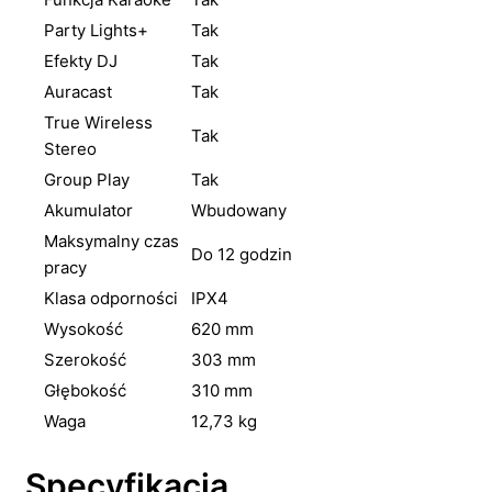
Party Lights+
Tak
Efekty DJ
Tak
Auracast
Tak
True Wireless
Tak
Stereo
Group Play
Tak
Akumulator
Wbudowany
Maksymalny czas
Do 12 godzin
pracy
Klasa odporności
IPX4
Wysokość
620 mm
Szerokość
303 mm
Głębokość
310 mm
Waga
12,73 kg
Specyfikacja