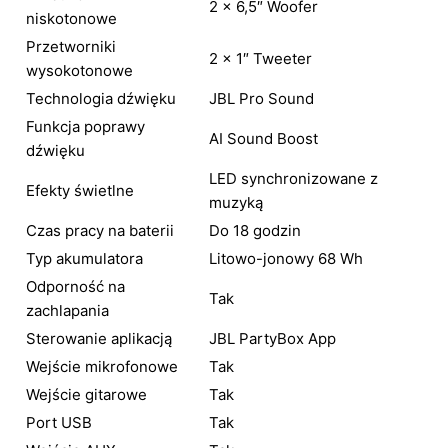
2 × 6,5″ Woofer
niskotonowe
Przetworniki
2 × 1″ Tweeter
wysokotonowe
Technologia dźwięku
JBL Pro Sound
Funkcja poprawy
AI Sound Boost
dźwięku
LED synchronizowane z
Efekty świetlne
muzyką
Czas pracy na baterii
Do 18 godzin
Typ akumulatora
Litowo-jonowy 68 Wh
Odporność na
Tak
zachlapania
Sterowanie aplikacją
JBL PartyBox App
Wejście mikrofonowe
Tak
Wejście gitarowe
Tak
Port USB
Tak