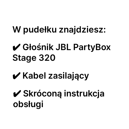
W pudełku znajdziesz:
✔️ Głośnik JBL PartyBox
Stage 320
✔️ Kabel zasilający
✔️ Skróconą instrukcja
obsługi