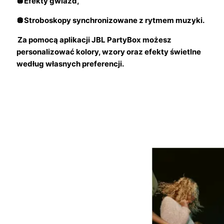
🪩Efekty gwiazd,
🪩Stroboskopy synchronizowane z rytmem muzyki.
Za pomocą aplikacji JBL PartyBox możesz
personalizować kolory, wzory oraz efekty świetlne
według własnych preferencji.