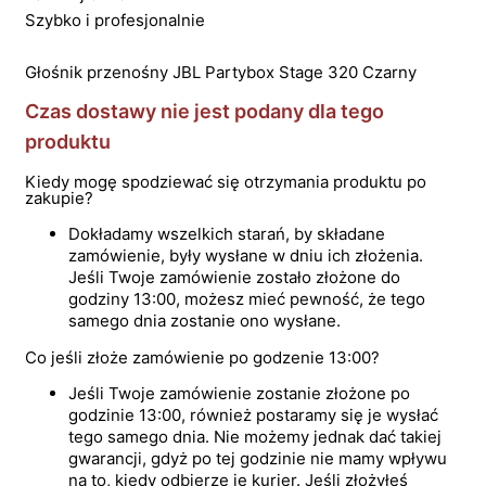
Szybko i profesjonalnie
Głośnik przenośny JBL Partybox Stage 320 Czarny
Czas dostawy nie jest podany dla tego
produktu
Kiedy mogę spodziewać się otrzymania produktu po
zakupie?
Dokładamy wszelkich starań, by składane
zamówienie, były wysłane w dniu ich złożenia.
Jeśli Twoje zamówienie zostało złożone do
godziny 13:00, możesz mieć pewność, że tego
samego dnia zostanie ono wysłane.
Co jeśli złoże zamówienie po godzenie 13:00?
Jeśli Twoje zamówienie zostanie złożone po
godzinie 13:00, również postaramy się je wysłać
tego samego dnia. Nie możemy jednak dać takiej
gwarancji, gdyż po tej godzinie nie mamy wpływu
na to, kiedy odbierze je kurier. Jeśli złożyłeś