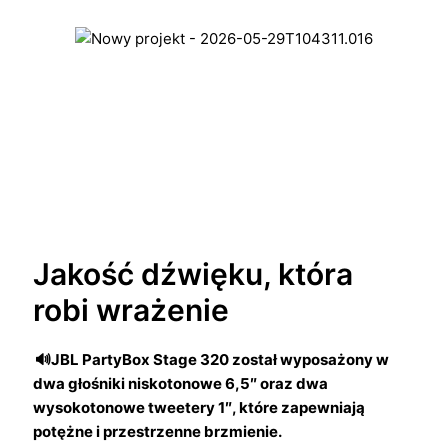
Jakość dźwięku, która
robi wrażenie
🔊JBL PartyBox Stage 320 został wyposażony w
dwa głośniki niskotonowe 6,5″ oraz dwa
wysokotonowe tweetery 1″, które zapewniają
potężne i przestrzenne brzmienie.