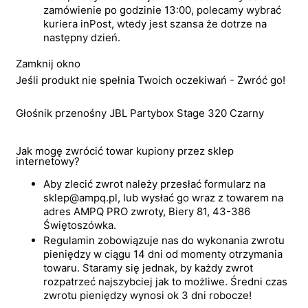
zamówienie po godzinie 13:00, polecamy wybrać
kuriera inPost, wtedy jest szansa że dotrze na
następny dzień.
Zamknij okno
Jeśli produkt nie spełnia Twoich oczekiwań - Zwróć go!
Głośnik przenośny JBL Partybox Stage 320 Czarny
Jak mogę zwrócić towar kupiony przez sklep
internetowy?
Aby zlecić zwrot należy przesłać formularz na
sklep@ampq.pl, lub wysłać go wraz z towarem na
adres AMPQ PRO zwroty, Biery 81, 43-386
Świętoszówka.
Regulamin zobowiązuje nas do wykonania zwrotu
pieniędzy w ciągu 14 dni od momenty otrzymania
towaru. Staramy się jednak, by każdy zwrot
rozpatrzeć najszybciej jak to możliwe. Średni czas
zwrotu pieniędzy wynosi ok 3 dni robocze!