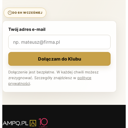
DO 6H WCZEŚNIEJ
Twój adres e-mail
Dołączam do Klubu
Dołączenie jest bezpłatne. W każdej chwili możesz
zrezygnować. Szczegóły znajdziesz w
polityce
prywatności
.