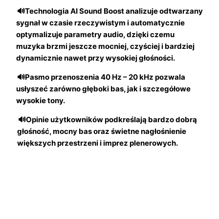
🔊Technologia AI Sound Boost analizuje odtwarzany
sygnał w czasie rzeczywistym i automatycznie
optymalizuje parametry audio, dzięki czemu
muzyka brzmi jeszcze mocniej, czyściej i bardziej
dynamicznie nawet przy wysokiej głośności.
🔊Pasmo przenoszenia 40 Hz – 20 kHz pozwala
usłyszeć zarówno głęboki bas, jak i szczegółowe
wysokie tony.
🔊Opinie użytkowników podkreślają bardzo dobrą
głośność, mocny bas oraz świetne nagłośnienie
większych przestrzeni i imprez plenerowych.