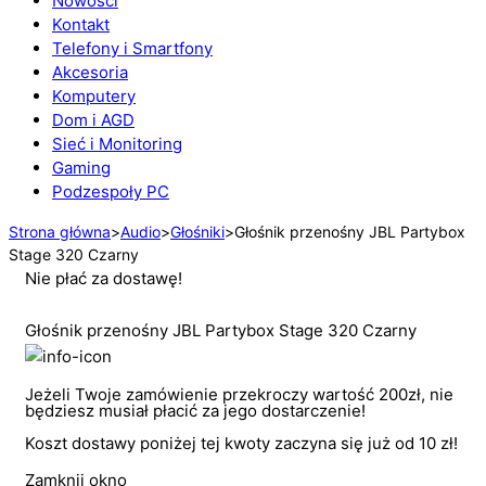
Nowości
Kontakt
Telefony i Smartfony
Akcesoria
Komputery
Dom i AGD
Sieć i Monitoring
Gaming
Podzespoły PC
Strona główna
>
Audio
>
Głośniki
>
Głośnik przenośny JBL Partybox
Stage 320 Czarny
Nie płać za dostawę!
Głośnik przenośny JBL Partybox Stage 320 Czarny
Jeżeli Twoje zamówienie przekroczy wartość 200zł, nie
będziesz musiał płacić za jego dostarczenie!
Koszt dostawy poniżej tej kwoty zaczyna się już od 10 zł!
Zamknij okno