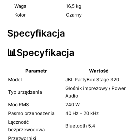
Waga
16,5 kg
Kolor
Czarny
Specyfikacja
📊Specyfikacja
Parametr
Wartość
Model
JBL PartyBox Stage 320
Głośnik imprezowy / Power
Typ urządzenia
Audio
Moc RMS
240 W
Pasmo przenoszenia
40 Hz – 20 kHz
Łączność
Bluetooth 5.4
bezprzewodowa
Przetworniki