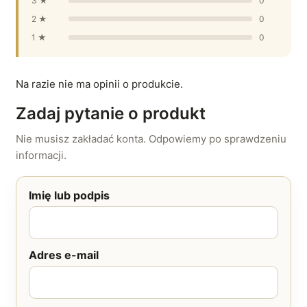
3 ★
0
2 ★
0
1 ★
0
Na razie nie ma opinii o produkcie.
Zadaj pytanie o produkt
Nie musisz zakładać konta. Odpowiemy po sprawdzeniu
informacji.
Imię lub podpis
Adres e-mail