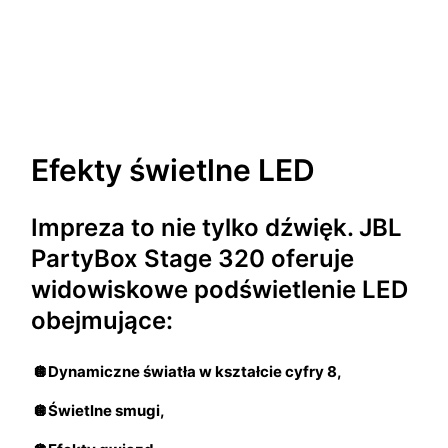
Efekty świetlne LED
Impreza to nie tylko dźwięk. JBL
PartyBox Stage 320 oferuje
widowiskowe podświetlenie LED
obejmujące:
🪩Dynamiczne światła w kształcie cyfry 8,
🪩Świetlne smugi,