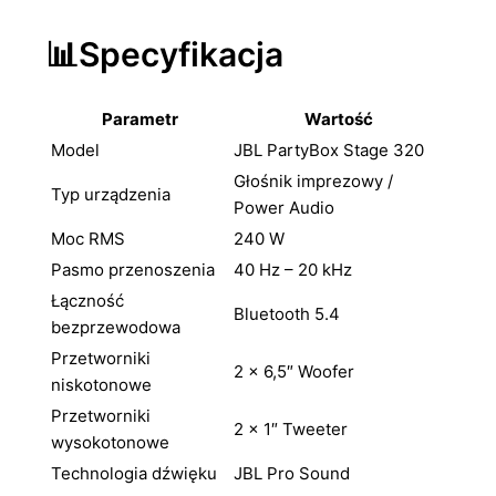
📊Specyfikacja
Parametr
Wartość
Model
JBL PartyBox Stage 320
Głośnik imprezowy /
Typ urządzenia
Power Audio
Moc RMS
240 W
Pasmo przenoszenia
40 Hz – 20 kHz
Łączność
Bluetooth 5.4
bezprzewodowa
Przetworniki
2 × 6,5″ Woofer
niskotonowe
Przetworniki
2 × 1″ Tweeter
wysokotonowe
Technologia dźwięku
JBL Pro Sound