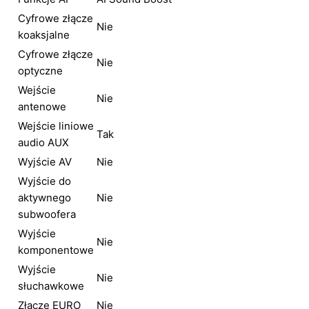
Cyfrowe złącze
Nie
koaksjalne
Cyfrowe złącze
Nie
optyczne
Wejście
Nie
antenowe
Wejście liniowe
Tak
audio AUX
Wyjście AV
Nie
Wyjście do
aktywnego
Nie
subwoofera
Wyjście
Nie
komponentowe
Wyjście
Nie
słuchawkowe
Złącze EURO
Nie