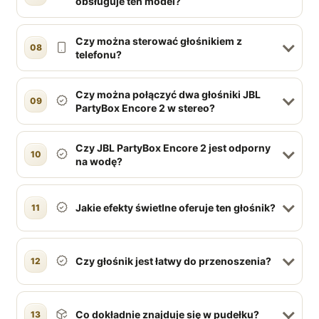
obsługuje ten model?
Czy można sterować głośnikiem z
08
telefonu?
Czy można połączyć dwa głośniki JBL
09
PartyBox Encore 2 w stereo?
Czy JBL PartyBox Encore 2 jest odporny
10
na wodę?
Jakie efekty świetlne oferuje ten głośnik?
11
Czy głośnik jest łatwy do przenoszenia?
12
Co dokładnie znajduje się w pudełku?
13