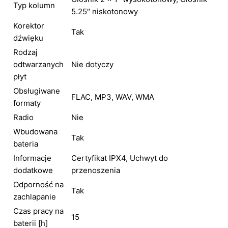
Typ kolumn
5.25″ niskotonowy
Korektor
Tak
dźwięku
Rodzaj
odtwarzanych
Nie dotyczy
płyt
Obsługiwane
FLAC, MP3, WAV, WMA
formaty
Radio
Nie
Wbudowana
Tak
bateria
Informacje
Certyfikat IPX4, Uchwyt do
dodatkowe
przenoszenia
Odporność na
Tak
zachlapanie
Czas pracy na
15
baterii [h]