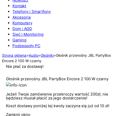
Nowości
Kontakt
Telefony i Smartfony
Akcesoria
Komputery
Dom i AGD
Sieć i Monitoring
Gaming
Podzespoły PC
Strona główna
>
Audio
>
Głośniki
>
Głośnik przenośny JBL PartyBox
Encore 2 100 W czarny
Nie płać za dostawę!
Głośnik przenośny JBL PartyBox Encore 2 100 W czarny
Jeżeli Twoje zamówienie przekroczy wartość 200zł, nie
będziesz musiał płacić za jego dostarczenie!
Koszt dostawy poniżej tej kwoty zaczyna się już od 10 zł!
Zamknij okno