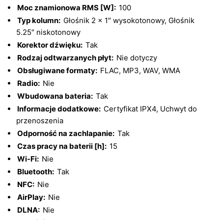
Moc znamionowa RMS [W]:
100
Typ kolumn:
Głośnik 2 x 1″ wysokotonowy, Głośnik
5.25″ niskotonowy
Korektor dźwięku:
Tak
Rodzaj odtwarzanych płyt:
Nie dotyczy
Obsługiwane formaty:
FLAC, MP3, WAV, WMA
Radio:
Nie
Wbudowana bateria:
Tak
Informacje dodatkowe:
Certyfikat IPX4, Uchwyt do
przenoszenia
Odporność na zachlapanie:
Tak
Czas pracy na baterii [h]:
15
Wi-Fi:
Nie
Bluetooth:
Tak
NFC:
Nie
AirPlay:
Nie
DLNA:
Nie