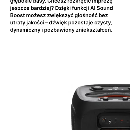
głębokie basy. Chcesz rozkręcić imprezę
jeszcze bardziej? Dzięki funkcji AI Sound
Boost możesz zwiększyć głośność bez
utraty jakości – dźwięk pozostaje czysty,
dynamiczny i pozbawiony zniekształceń.