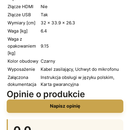
Złącze HDMI
Nie
Złącze USB
Tak
Wymiary [cm]
32 × 33.9 × 26.3
Waga [kg]
6.4
Waga z
opakowaniem
9.15
[kg]
Kolor obudowy
Czarny
Wyposażenie
Kabel zasilający, Uchwyt do mikrofonu
Załączona
Instrukcja obsługi w języku polskim,
dokumentacja
Karta gwarancyjna
Opinie o produkcie
Napisz opinię