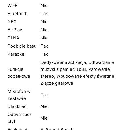
Wi-Fi
Nie
Bluetooth
Tak
NFC
Nie
AirPlay
Nie
DLNA
Nie
Podbicie basu
Tak
Karaoke
Tak
Dedykowana aplikacja, Odtwarzanie
Funkcje
muzyki z pamięci USB, Parowanie
dodatkowe
stereo, Wbudowane efekty świetlne,
Złącze gitarowe
Mikrofon w
Tak
zestawie
Dla dzieci
Nie
Odtwarzacz
Nie
płyt
Funkcje AI
AI Sound Boost