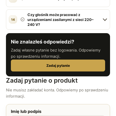
Czy głośnik może pracować z
urządzeniami zasilanymi z sieci 220–
14
240 V?
Nie znalazłeś odpowiedzi?
Zadaj własne pytanie bez logowania. Odpowiemy
po sprawdzeniu informacji.
Zadaj pytanie
Zadaj pytanie o produkt
Nie musisz zakładać konta. Odpowiemy po sprawdzeniu
informacji.
Imię lub podpis