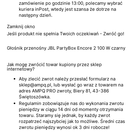
zamówienie po godzinie 13:00, polecamy wybrać
kuriera inPost, wtedy jest szansa że dotrze na
następny dzień.
Zamknij okno
Jeśli produkt nie spełnia Twoich oczekiwań - Zwróć go!
Głośnik przenośny JBL PartyBox Encore 2 100 W czarny
Jak mogę zwrócić towar kupiony przez sklep
internetowy?
Aby zlecić zwrot należy przesłać formularz na
sklep@ampq.pl, lub wysłać go wraz z towarem na
adres AMPQ PRO zwroty, Biery 81, 43-386
Świętoszówka.
Regulamin zobowiązuje nas do wykonania zwrotu
pieniędzy w ciągu 14 dni od momenty otrzymania
towaru. Staramy się jednak, by każdy zwrot
rozpatrzeć najszybciej jak to możliwe. Średni czas
zwrotu pieniędzy wynosi ok 3 dni robocze!