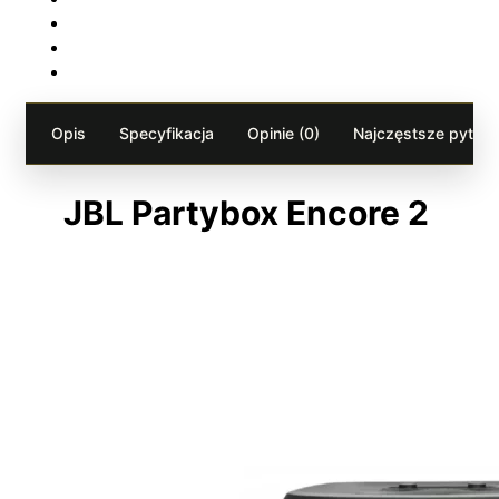
Opis
Specyfikacja
Opinie (0)
Najczęstsze pytania
JBL Partybox Encore 2