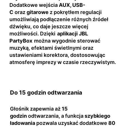
Dodatkowe wejścia
AUX, USB-
C
oraz
gitarowe
z pokrętłem regulacji
umożliwiają podłączenie różnych źródeł
dźwięku, co daje jeszcze więcej
możliwości. Dzięki
aplikacji JBL
PartyBox
można wygodnie sterować
muzyką, efektami świetlnymi oraz
ustawieniami korektora, dostosowując
atmosferę imprezy w czasie rzeczywistym.
Do 15 godzin odtwarzania
Głośnik zapewnia aż
15
godzin
odtwarzania, a funkcja
szybkiego
ładowania
pozwala uzyskać dodatkowe
80