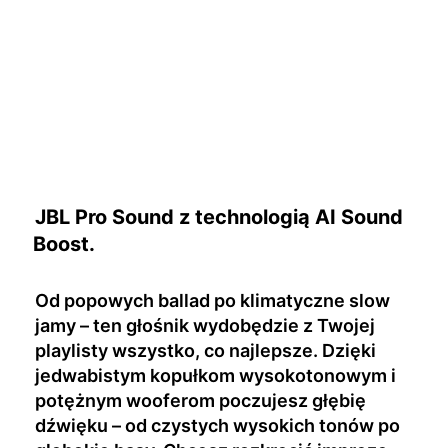
JBL Pro Sound z technologią AI Sound
Boost.
Od popowych ballad po klimatyczne slow
jamy – ten głośnik wydobędzie z Twojej
playlisty wszystko, co najlepsze. Dzięki
jedwabistym kopułkom wysokotonowym i
potężnym wooferom poczujesz głębię
dźwięku – od czystych wysokich tonów po