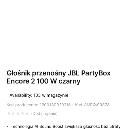
Głośnik przenośny JBL PartyBox
Encore 2 100 W czarny
Availability:
103 w magazynie
Kod producenta: 1200130020216 | Kod AMPQ:99878
Dodaj opinie
Technologia AI Sound Boost zwiększa głośność bez utraty