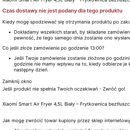
Czas dostawy nie jest podany dla tego produktu
Kiedy mogę spodziewać się otrzymania produktu po zak
Dokładamy wszelkich starań, by składane zamówienie
pewność, że tego samego dnia zostanie ono wysłan
Co jeśli złoże zamówienie po godzenie 13:00?
Jeśli Twoje zamówienie zostanie złożone po godzini
godzinie nie mamy wpływu na to, kiedy odbierze je k
następny dzień.
Zamknij okno
Jeśli produkt nie spełnia Twoich oczekiwań - Zwróć go!
Xiaomi Smart Air Fryer 4,5L Biały – Frytkownica beztłu
Jak mogę zwrócić towar kupiony przez sklep internetow