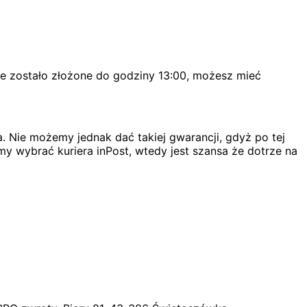
ie zostało złożone do godziny 13:00, możesz mieć
. Nie możemy jednak dać takiej gwarancji, gdyż po tej
my wybrać kuriera inPost, wtedy jest szansa że dotrze na