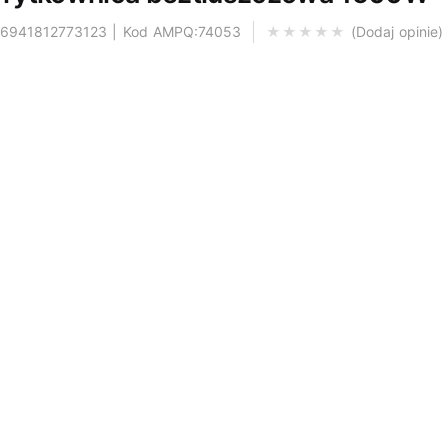
: 6941812773123 | Kod AMPQ:74053
Dodaj opinie