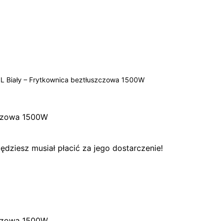
,5L Biały – Frytkownica beztłuszczowa 1500W
szczowa 1500W
dziesz musiał płacić za jego dostarczenie!
szczowa 1500W