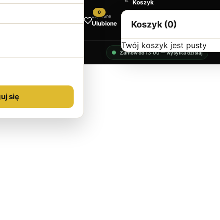
Koszyk
0
Zapisane
Koszyk (0)
Ulubione
Twój koszyk jest pusty
Zamów do 13:00 — wysyłka dzisiaj