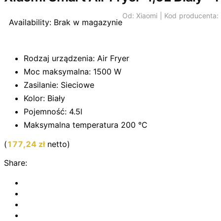
Od:
Xiaomi |
Kod producenta
Availability:
Brak w magazynie
Rodzaj urządzenia: Air Fryer
Moc maksymalna: 1500 W
Zasilanie: Sieciowe
Kolor: Biały
Pojemność: 4.5l
Maksymalna temperatura 200 °C
(
177,24
zł
netto)
Share: