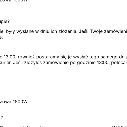
upie?
, były wysłane w dniu ich złożenia. Jeśli Twoje zamówien
e.
e 13:00, również postaramy się je wysłać tego samego dnia
urier. Jeśli złożyłeś zamówienie po godzinie 13:00, poleca
szczowa 1500W
y?