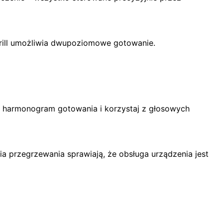
grill umożliwia dwupoziomowe gotowanie.
y harmonogram gotowania i korzystaj z głosowych
a przegrzewania sprawiają, że obsługa urządzenia jest