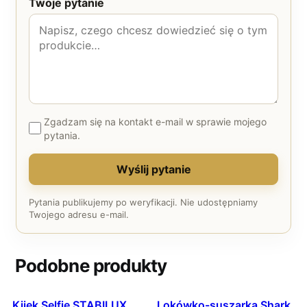
Twoje pytanie
Zgadzam się na kontakt e-mail w sprawie mojego
pytania.
Wyślij pytanie
Pytania publikujemy po weryfikacji. Nie udostępniamy
Twojego adresu e-mail.
Podobne produkty
Kijek Selfie STABILUX
Lokówko-suszarka Shark