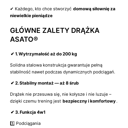
✔ Każdego, kto chce stworzyć
domową siłownię za
niewielkie pieniądze
GŁÓWNE ZALETY DRĄŻKA
ASATO®
✔ 1. Wytrzymałość aż do 200 kg
Solidna stalowa konstrukcja gwarantuje pełną
stabilność nawet podczas dynamicznych podciągań.
✔ 2. Stabilny montaż — aż 8 śrub
Drążek nie przesuwa się, nie kołysze i nie luzuje –
dzięki czemu trening jest
bezpieczny i komfortowy
.
✔ 3. Funkcja 4w1
1️⃣ Podciągania