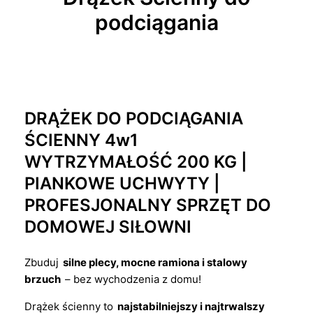
podciągania
DRĄŻEK DO PODCIĄGANIA
ŚCIENNY 4w1
WYTRZYMAŁOŚĆ 200 KG |
PIANKOWE UCHWYTY |
PROFESJONALNY SPRZĘT DO
DOMOWEJ SIŁOWNI
Zbuduj
silne plecy, mocne ramiona i stalowy
brzuch
– bez wychodzenia z domu!
Drążek ścienny to
najstabilniejszy i najtrwalszy