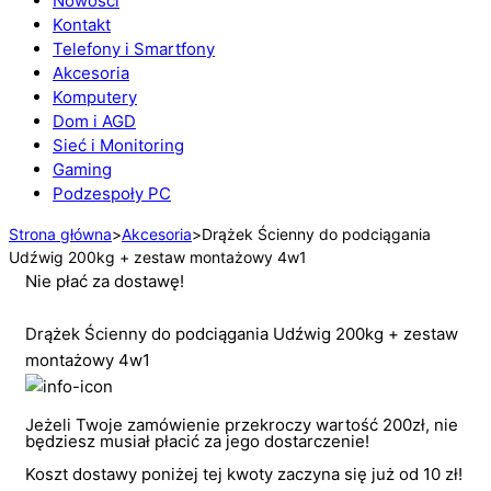
Nowości
Kontakt
Telefony i Smartfony
Akcesoria
Komputery
Dom i AGD
Sieć i Monitoring
Gaming
Podzespoły PC
Strona główna
>
Akcesoria
>
Drążek Ścienny do podciągania
Udźwig 200kg + zestaw montażowy 4w1
Nie płać za dostawę!
Drążek Ścienny do podciągania Udźwig 200kg + zestaw
montażowy 4w1
Jeżeli Twoje zamówienie przekroczy wartość 200zł, nie
będziesz musiał płacić za jego dostarczenie!
Koszt dostawy poniżej tej kwoty zaczyna się już od 10 zł!