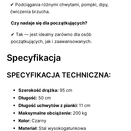
✔ Podciągania różnymi chwytami, pompki, dipy,
ćwiczenia brzucha.
Czy nadaje się dla początkujących?
✔ Tak — jest idealny zarówno dla osób
początkujących, jak i zaawansowanych.
Specyfikacja
SPECYFIKACJA TECHNICZNA:
Szerokość drążka:
95 cm
Długość:
50 cm
Długość uchwytów z pianki:
11 cm
Maksymalne obciążenie:
200 kg
Kolor:
Czarny
Materiał:
Stal wysokogatunkowa