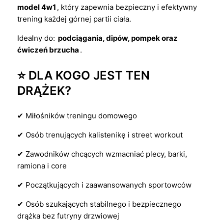
model 4w1
, który zapewnia bezpieczny i efektywny
trening każdej górnej partii ciała.
Idealny do:
podciągania, dipów, pompek oraz
ćwiczeń brzucha
.
⭐ DLA KOGO JEST TEN
DRĄŻEK?
✔ Miłośników treningu domowego
✔ Osób trenujących kalistenikę i street workout
✔ Zawodników chcących wzmacniać plecy, barki,
ramiona i core
✔ Początkujących i zaawansowanych sportowców
✔ Osób szukających stabilnego i bezpiecznego
drążka bez futryny drzwiowej