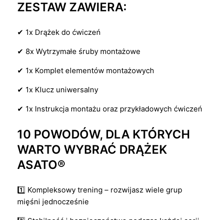
ZESTAW ZAWIERA:
✔ 1x Drążek do ćwiczeń
✔ 8x Wytrzymałe śruby montażowe
✔ 1x Komplet elementów montażowych
✔ 1x Klucz uniwersalny
✔ 1x Instrukcja montażu oraz przykładowych ćwiczeń
10 POWODÓW, DLA KTÓRYCH
WARTO WYBRAĆ DRĄŻEK
ASATO®
1️⃣ Kompleksowy trening – rozwijasz wiele grup
mięśni jednocześnie