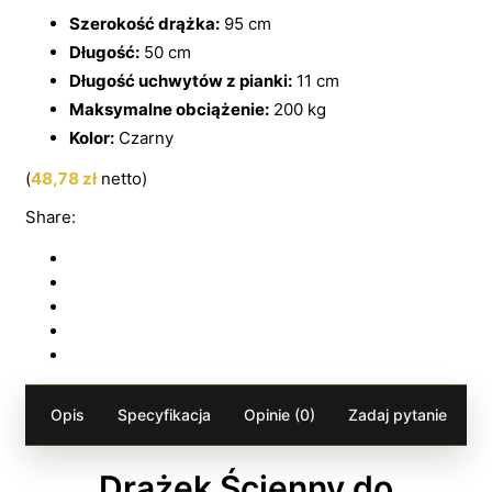
Szerokość drążka:
95 cm
Długość:
50 cm
Długość uchwytów z pianki:
11 cm
Maksymalne obciążenie:
200 kg
Kolor:
Czarny
(
48,78
zł
netto)
Share:
Opis
Specyfikacja
Opinie (0)
Zadaj pytanie
Drążek Ścienny do