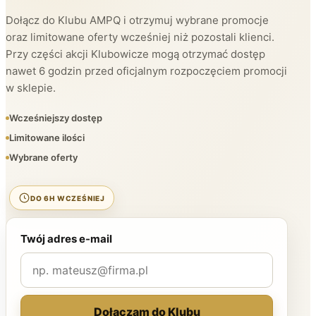
Dołącz do Klubu AMPQ i otrzymuj wybrane promocje
oraz limitowane oferty wcześniej niż pozostali klienci.
Przy części akcji Klubowicze mogą otrzymać dostęp
nawet 6 godzin przed oficjalnym rozpoczęciem promocji
w sklepie.
Wcześniejszy dostęp
Limitowane ilości
Wybrane oferty
DO 6H WCZEŚNIEJ
Twój adres e-mail
Dołączam do Klubu