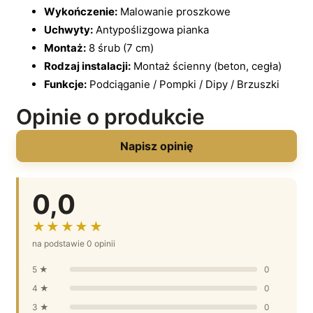
Wykończenie:
Malowanie proszkowe
Uchwyty:
Antypoślizgowa pianka
Montaż:
8 śrub (7 cm)
Rodzaj instalacji:
Montaż ścienny (beton, cegła)
Funkcje:
Podciąganie / Pompki / Dipy / Brzuszki
Opinie o produkcie
Napisz opinię
0,0
★★★★★
na podstawie 0 opinii
5 ★
0
4 ★
0
3 ★
0