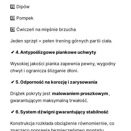
2️⃣ Dipów
3️⃣ Pompek
4️⃣ Ćwiczeń na mięśnie brzucha
Jeden sprzęt = pełen trening górnych partii ciała.
✔ 4. Antypoślizgowe piankowe uchwyty
Wysokiej jakości pianka zapewnia pewny, wygodny
chwyt i ogranicza ślizganie dłoni.
✔ 5. Odporność na korozję i zarysowania
Drążek pokryty jest
malowaniem proszkowym
,
gwarantującym maksymalną trwałość.
✔ 6. System dźwigni gwarantujący stabilność
Konstrukcja rozkłada obciążenie równomiernie, co
znacząco poprawia bezpieczeństwo montażu.