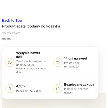
Back to Top
Produkt został dodany do koszyka
Wysyłka nawet
dziś
14 dni na zwrot
Zamówienia złożone do
Prosto i bez
godziny 13:00
formalności
wysyłamy tego samego
dnia!
Bezpieczne zakupy
4,9/5
Płatności i ochrona
Ponad 10 tys. opinii
danych