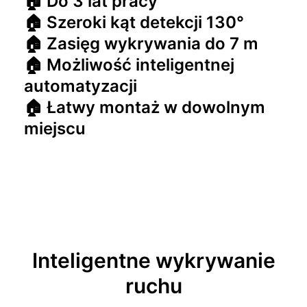
🏠 Do 3 lat pracy
🏠 Szeroki kąt detekcji 130°
🏠 Zasięg wykrywania do 7 m
🏠 Możliwość inteligentnej
automatyzacji
🏠 Łatwy montaż w dowolnym
miejscu
Inteligentne wykrywanie
ruchu