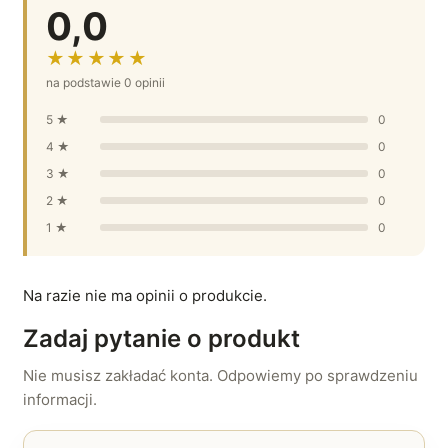
0,0
★★★★★
na podstawie 0 opinii
5 ★
0
4 ★
0
3 ★
0
2 ★
0
1 ★
0
Na razie nie ma opinii o produkcie.
Zadaj pytanie o produkt
Nie musisz zakładać konta. Odpowiemy po sprawdzeniu
informacji.