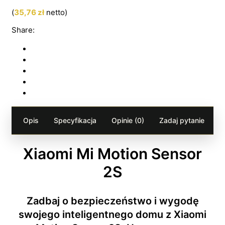
(
35,76
zł
netto)
Share:
Opis
Specyfikacja
Opinie (0)
Zadaj pytanie
Xiaomi Mi Motion Sensor
2S
Zadbaj o bezpieczeństwo i wygodę
swojego inteligentnego domu z Xiaomi