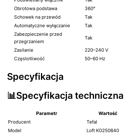
Obrotowa podstawa
360°
Schowek na przewód
Tak
Automatyczne wyłączanie
Tak
Zabezpieczenie przed
Tak
przegrzaniem
Zasilanie
220–240 V
Częstotliwość
50–60 Hz
Specyfikacja
📊Specyfikacja techniczna
Parametr
Wartość
Producent
Tefal
Model
Loft KO250840