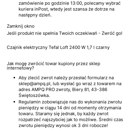
zamówienie po godzinie 13:00, polecamy wybrać
kuriera inPost, wtedy jest szansa że dotrze na
następny dzień.
Zamknij okno
Jeśli produkt nie spełnia Twoich oczekiwań - Zwróć go!
Czajnik elektryczny Tefal Loft 2400 W 1,7 l czarny
Jak mogę zwrócić towar kupiony przez sklep
internetowy?
Aby zlecić zwrot należy przesłać formularz na
sklep@ampq.pl, lub wysłać go wraz z towarem na
adres AMPQ PRO zwroty, Biery 81, 43-386
Świętoszówka.
Regulamin zobowiązuje nas do wykonania zwrotu
pieniędzy w ciągu 14 dni od momenty otrzymania
towaru. Staramy się jednak, by każdy zwrot
rozpatrzeć najszybciej jak to możliwe. Średni czas
zwrotu pieniędzy wynosi ok 3 dni robocze!