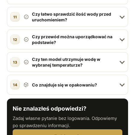
Czy łatwo sprawdzić ilość wody przed
11
uruchomieniem?
Czy przewód można uporządkować na
12
podstawie?
Czy ten model utrzymuje wodę w
13
wybranej temperaturze?
Co znajduje się w opakowaniu?
14
Nie znalazłeś odpowiedzi?
Zadaj własne pytanie bez logowania. Odpowiemy
po sprawdzeniu informacji.