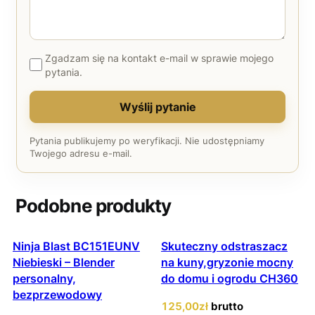
Zgadzam się na kontakt e-mail w sprawie mojego
pytania.
Wyślij pytanie
Pytania publikujemy po weryfikacji. Nie udostępniamy
Twojego adresu e-mail.
Podobne produkty
Ninja Blast BC151EUNV
Skuteczny odstraszacz
Niebieski – Blender
na kuny,gryzonie mocny
personalny,
do domu i ogrodu CH360
bezprzewodowy
125
,00
zł
brutto