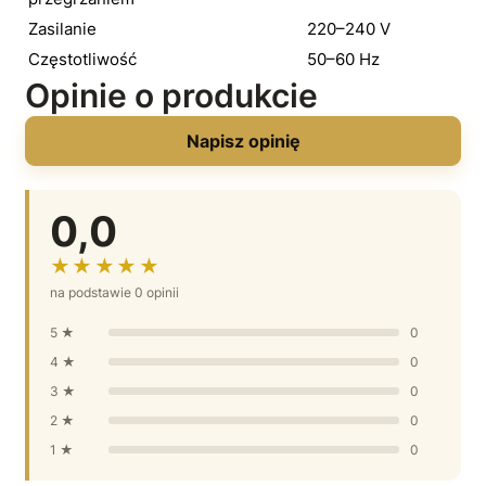
Zasilanie
220–240 V
Częstotliwość
50–60 Hz
Opinie o produkcie
Napisz opinię
0,0
★★★★★
na podstawie 0 opinii
5 ★
0
4 ★
0
3 ★
0
2 ★
0
1 ★
0