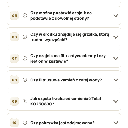
Czy można postawić czajnik na
05
podstawie z dowolnej strony?
Czy w środku znajduje się grzałka, którą
06
trudno wyczyścić?
Czy czajnik ma filtr antywapienny i czy
07
jest on w zestawie?
Czy filtr usuwa kamień z całej wody?
08
Jak często trzeba odkamieniać Tefal
09
KO250830?
Czy pokrywka jest zdejmowana?
10