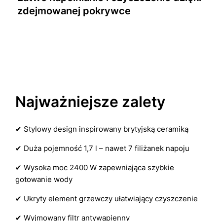
zdejmowanej pokrywce
Najważniejsze zalety
✔ Stylowy design inspirowany brytyjską ceramiką
✔ Duża pojemność 1,7 l – nawet 7 filiżanek napoju
✔ Wysoka moc 2400 W zapewniająca szybkie
gotowanie wody
✔ Ukryty element grzewczy ułatwiający czyszczenie
✔ Wyjmowany filtr antywapienny