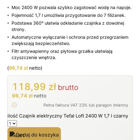
Moc 2400 W pozwala szybko zagotować wodę na napoje.
Pojemność 1,7 l umożliwia przygotowanie do 7 filiżanek.
Podstawa 360° ułatwia odkładanie czajnika z dowolnej
strony.
Automatyczne wyłączanie i ochrona przed przegrzaniem
zwiększają bezpieczeństwo.
Filtr antywapienny oraz płytowa grzałka ułatwiają
czyszczenie wnętrza.
(
96,74
zł
netto)
118,99
zł
brutto
96,74
zł
netto
ilość Czajnik elektryczny Tefal Loft 2400 W 1,7 l czarny
Dodaj do koszyka