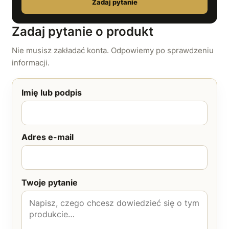
Zadaj pytanie
Zadaj pytanie o produkt
Nie musisz zakładać konta. Odpowiemy po sprawdzeniu
informacji.
Imię lub podpis
Adres e-mail
Twoje pytanie