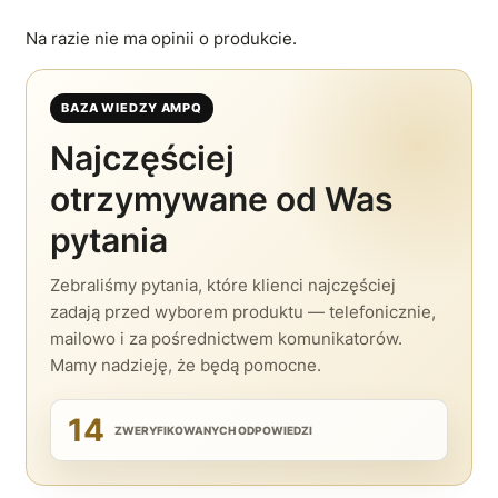
Na razie nie ma opinii o produkcie.
BAZA WIEDZY AMPQ
Najczęściej
otrzymywane od Was
pytania
Zebraliśmy pytania, które klienci najczęściej
zadają przed wyborem produktu — telefonicznie,
mailowo i za pośrednictwem komunikatorów.
Mamy nadzieję, że będą pomocne.
14
ZWERYFIKOWANYCH ODPOWIEDZI