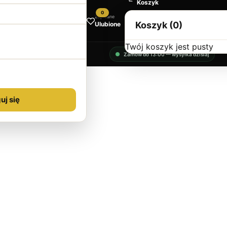
Koszyk
0
Zapisane
Koszyk (0)
Ulubione
Twój koszyk jest pusty
Zamów do 13:00 — wysyłka dzisiaj