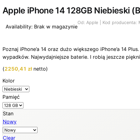
Wyprzedano
Apple iPhone 14 128GB Niebieski 
Od:
Apple |
Kod producenta:
Availability:
Brak w magazynie
Poznaj iPhone’a 14 oraz dużo większego iPhone’a 14 Plu
wypadków. Najwydajniejsze baterie. I robią jeszcze piękni
(
2250,41
zł
netto)
Kolor
Pamięć
Stan
Nowy
Clear