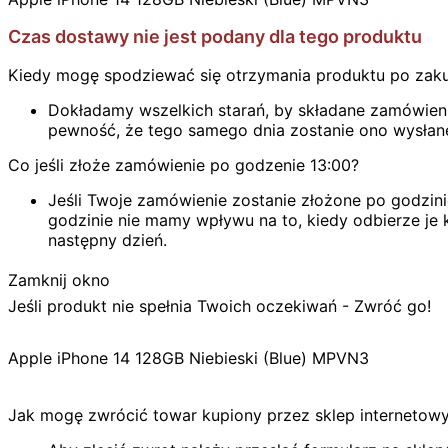
Czas dostawy nie jest podany dla tego produktu
Kiedy mogę spodziewać się otrzymania produktu po zak
Dokładamy wszelkich starań, by składane zamówienie
pewność, że tego samego dnia zostanie ono wysłan
Co jeśli złoże zamówienie po godzenie 13:00?
Jeśli Twoje zamówienie zostanie złożone po godzini
godzinie nie mamy wpływu na to, kiedy odbierze je k
następny dzień.
Zamknij okno
Jeśli produkt nie spełnia Twoich oczekiwań - Zwróć go!
Apple iPhone 14 128GB Niebieski (Blue) MPVN3
Jak mogę zwrócić towar kupiony przez sklep internetow