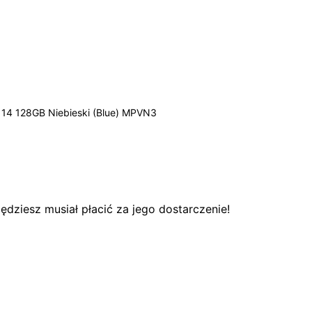
 14 128GB Niebieski (Blue) MPVN3
dziesz musiał płacić za jego dostarczenie!