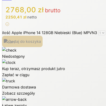
2768,00
zł
brutto
2250,41
zł
netto
ilość Apple iPhone 14 128GB Niebieski (Blue) MPVN3
Dodaj do koszyka
Niedostępny
Kup teraz, otrzymasz produkt jutro
Zapłać w ciągu
Darmowa dostawa
Zobacz szczegóły
Łatwe zwroty