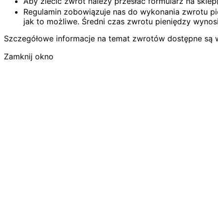
Aby zlecić zwrot należy przesłać formularz na skl
Regulamin zobowiązuje nas do wykonania zwrotu pie
jak to możliwe. Średni czas zwrotu pieniędzy wynosi
Szczegółowe informacje na temat zwrotów dostępne są 
Zamknij okno