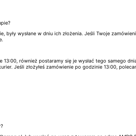
upie?
, były wysłane w dniu ich złożenia. Jeśli Twoje zamówien
e.
e 13:00, również postaramy się je wysłać tego samego dnia
urier. Jeśli złożyłeś zamówienie po godzinie 13:00, poleca
y?