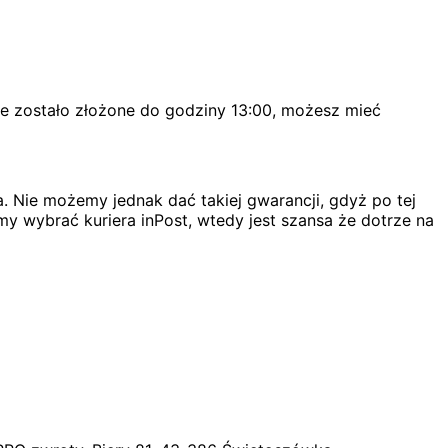
ie zostało złożone do godziny 13:00, możesz mieć
. Nie możemy jednak dać takiej gwarancji, gdyż po tej
my wybrać kuriera inPost, wtedy jest szansa że dotrze na