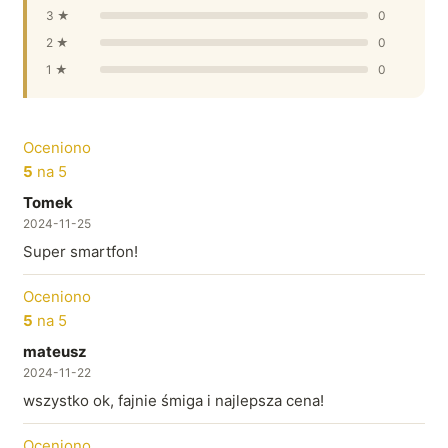
3 ★
0
2 ★
0
1 ★
0
Oceniono
5
na 5
Tomek
2024-11-25
Super smartfon!
Oceniono
5
na 5
mateusz
2024-11-22
wszystko ok, fajnie śmiga i najlepsza cena!
Oceniono