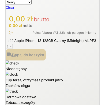
Clear
0,00
zł
brutto
0,00
zł
netto
ilość Apple iPhone 13 128GB Czarny (Midnight) MLPF3
Dodaj do koszyka
Niedostępny
Kup teraz, otrzymasz produkt jutro
Zapłać w ciągu
Darmowa dostawa
Zobacz szczegóły