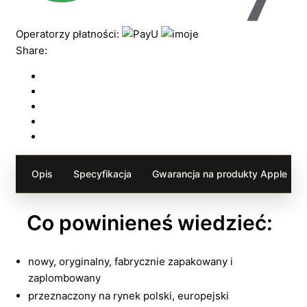
Operatorzy płatności:
Share:
Opis
Specyfikacja
Gwarancja na produkty Apple
Co powinieneś wiedzieć:
nowy, oryginalny, fabrycznie zapakowany i
zaplombowany
przeznaczony na rynek polski, europejski