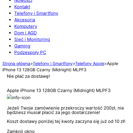
Nowości
Kontakt
Telefony i Smartfony
Akcesoria
Komputery
Dom i AGD
Sieć i Monitoring
Gaming
Podzespoły PC
Strona główna
>
Telefony i Smartfony
>
Telefony Apple
>
Apple
iPhone 13 128GB Czarny (Midnight) MLPF3
Nie płać za dostawę!
Apple iPhone 13 128GB Czarny (Midnight) MLPF3
Jeżeli Twoje zamówienie przekroczy wartość 200zł, nie
będziesz musiał płacić za jego dostarczenie!
Koszt dostawy poniżej tej kwoty zaczyna się już od 10 zł!
Zamknij okno