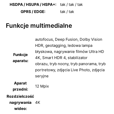
HSDPA / HSUPA / HSPA+:
tak / tak / tak
GPRS / EDGE:
tak / tak
Funkcje multimedialne
autofocus,
Deep Fusion,
Dolby Vision
HDR,
geotagging,
ledowa lampa
błyskowa,
nagrywanie filmów Ultra HD
Funkcje
4K,
Smart HDR 4,
stabilizator
aparatu:
obrazu,
tryb nocny,
tryb panorama,
tryb
portretowy,
zdjęcia Live Photo,
zdjęcia
seryjne
Aparat
12 Mpix
przedni:
Rozdzielczość
nagrywania
4K
wideo: