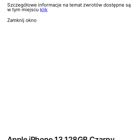
Szczegółowe informacje na temat zwrotów dostępne są
w tym miejscu
klik
Zamknij okno
Wyprzedano
Apple iPhone 13 128GB Czarny