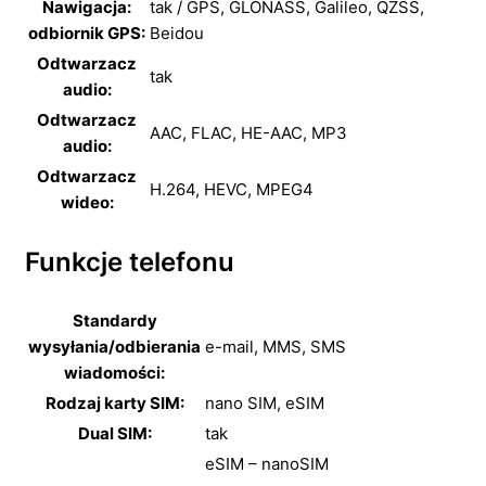
Nawigacja:
tak / GPS, GLONASS, Galileo, QZSS,
odbiornik GPS:
Beidou
Odtwarzacz
tak
audio:
Odtwarzacz
AAC,
FLAC,
HE-AAC,
MP3
audio:
Odtwarzacz
H.264,
HEVC,
MPEG4
wideo:
Funkcje telefonu
Standardy
wysyłania/odbierania
e-mail,
MMS,
SMS
wiadomości:
Rodzaj karty SIM:
nano SIM,
eSIM
Dual SIM:
tak
eSIM – nanoSIM