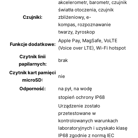
akcelerometr,
barometr,
czujnik
światła otoczenia,
czujnik
Czujniki:
zbliżeniowy,
e-
kompas,
rozpoznawanie
twarzy,
żyroskop
Apple Pay,
MagSafe,
VoLTE
Funkcje dodatkowe:
(Voice over LTE),
Wi-Fi hotspot
Czytnik linii
brak
papilarnych:
Czytnik kart pamięci
nie
microSD:
Odporność:
na pył,
na wodę
stopień ochrony IP68
Urządzenie zostało
przetestowane w
kontrolowanych warunkach
laboratoryjnych i uzyskało klasę
IP68 zgodnie z normą IEC