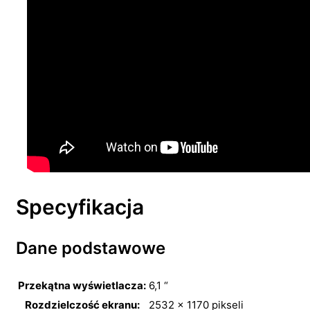
Specyfikacja
Dane podstawowe
Przekątna wyświetlacza:
6,1 “
Rozdzielczość ekranu:
2532 x 1170 pikseli