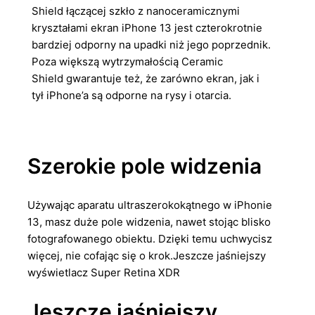
Shield łączącej szkło z nanoceramicznymi
kryształami ekran iPhone 13 jest czterokrotnie
bardziej odporny na upadki niż jego poprzednik.
Poza większą wytrzymałością Ceramic
Shield gwarantuje też, że zarówno ekran, jak i
tył iPhone’a są odporne na rysy i otarcia.
Szerokie pole widzenia
Używając aparatu ultraszerokokątnego w iPhonie
13, masz duże pole widzenia, nawet stojąc blisko
fotografowanego obiektu. Dzięki temu uchwycisz
więcej, nie cofając się o krok.Jeszcze jaśniejszy
wyświetlacz Super Retina XDR
Jeszcze jaśniejszy