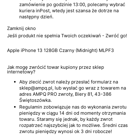
zamówienie po godzinie 13:00, polecamy wybrać
kuriera inPost, wtedy jest szansa że dotrze na
następny dzień.
Zamknij okno
Jeśli produkt nie spełnia Twoich oczekiwań - Zwróć go!
Apple iPhone 13 128GB Czarny (Midnight) MLPF3
Jak mogę zwrócić towar kupiony przez sklep
internetowy?
Aby zlecić zwrot należy przesłać formularz na
sklep@ampq.pl, lub wysłać go wraz z towarem na
adres AMPQ PRO zwroty, Biery 81, 43-386
Świętoszówka.
Regulamin zobowiązuje nas do wykonania zwrotu
pieniędzy w ciągu 14 dni od momenty otrzymania
towaru. Staramy się jednak, by każdy zwrot
rozpatrzeć najszybciej jak to możliwe. Średni czas
zwrotu pieniędzy wynosi ok 3 dni robocze!