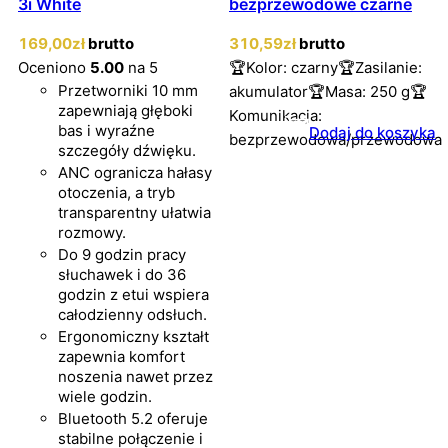
3i White
bezprzewodowe czarne
169
,00
zł
brutto
310
,59
zł
brutto
Oceniono
5.00
na 5
🏆Kolor: czarny🏆Zasilanie:
Przetworniki 10 mm
akumulator🏆Masa: 250 g🏆
zapewniają głęboki
Komunikacja:
bas i wyraźne
Dodaj do koszyka
bezprzewodowa/przewodowa
szczegóły dźwięku.
ANC ogranicza hałasy
otoczenia, a tryb
transparentny ułatwia
rozmowy.
Do 9 godzin pracy
słuchawek i do 36
godzin z etui wspiera
całodzienny odsłuch.
Ergonomiczny kształt
zapewnia komfort
noszenia nawet przez
wiele godzin.
Bluetooth 5.2 oferuje
stabilne połączenie i