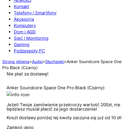
Nowości
Kontakt
Telefony i Smartfony
Akcesoria
Komputery
Dom i AGD
Sieć i Monitoring
Gaming
Podzespoły PC
Strona główna
>
Audio
>
Słuchawki
>
Anker Soundcore Space One
Pro Black (Czarny)
Nie płać za dostawę!
Anker Soundcore Space One Pro Black (Czarny)
Jeżeli Twoje zamówienie przekroczy wartość 200zł, nie
będziesz musiał płacić za jego dostarczenie!
Koszt dostawy poniżej tej kwoty zaczyna się już od 10 zł!
Zamknij okno