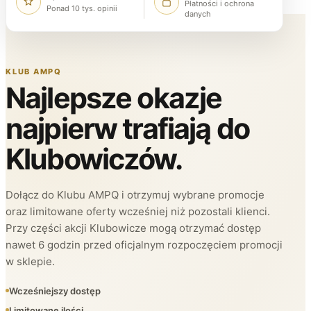
Płatności i ochrona
Ponad 10 tys. opinii
danych
KLUB AMPQ
Najlepsze okazje
najpierw trafiają do
Klubowiczów.
Dołącz do Klubu AMPQ i otrzymuj wybrane promocje
oraz limitowane oferty wcześniej niż pozostali klienci.
Przy części akcji Klubowicze mogą otrzymać dostęp
nawet 6 godzin przed oficjalnym rozpoczęciem promocji
w sklepie.
Wcześniejszy dostęp
Limitowane ilości