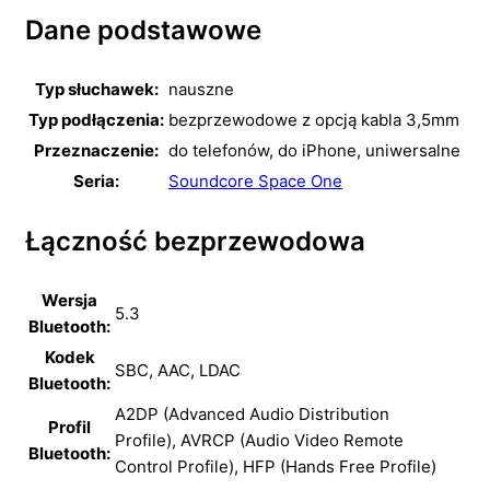
Dane podstawowe
Typ słuchawek:
nauszne
Typ podłączenia:
bezprzewodowe z opcją kabla 3,5mm
Przeznaczenie:
do telefonów,
do iPhone,
uniwersalne
Seria:
Soundcore Space One
Łączność bezprzewodowa
Wersja
5.3
Bluetooth:
Kodek
SBC,
AAC,
LDAC
Bluetooth:
A2DP (Advanced Audio Distribution
Profil
Profile),
AVRCP (Audio Video Remote
Bluetooth:
Control Profile),
HFP (Hands Free Profile)