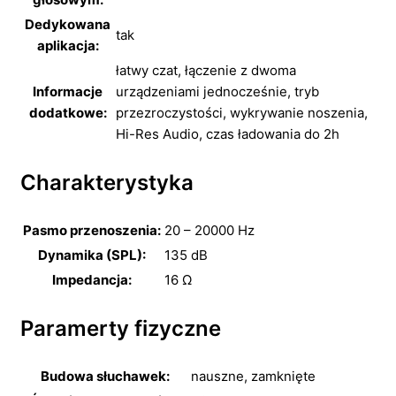
Dedykowana
tak
aplikacja:
łatwy czat, łączenie z dwoma
Informacje
urządzeniami jednocześnie, tryb
dodatkowe:
przezroczystości, wykrywanie noszenia,
Hi-Res Audio, czas ładowania do 2h
Charakterystyka
Pasmo przenoszenia:
20 – 20000 Hz
Dynamika (SPL):
135 dB
Impedancja:
16 Ω
Paramerty fizyczne
Budowa słuchawek:
nauszne, zamknięte