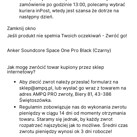
zamówienie po godzinie 13:00, polecamy wybrać
kuriera inPost, wtedy jest szansa że dotrze na
następny dzień.
Zamknij okno
Jeśli produkt nie spełnia Twoich oczekiwań - Zwróć go!
Anker Soundcore Space One Pro Black (Czarny)
Jak mogę zwrócić towar kupiony przez sklep
internetowy?
Aby zlecić zwrot należy przesłać formularz na
sklep@ampq.pl, lub wysłać go wraz z towarem na
adres AMPQ PRO zwroty, Biery 81, 43-386
Świętoszówka.
Regulamin zobowiązuje nas do wykonania zwrotu
pieniędzy w ciągu 14 dni od momenty otrzymania
towaru. Staramy się jednak, by każdy zwrot
rozpatrzeć najszybciej jak to możliwe. Średni czas
zwrotu pieniędzy wynosi ok 3 dni robocze!