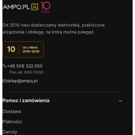
Od 2016 roku dostarczamy elektronikę, praktyczne
urządzenia i obsługę, na którą można polegać.
10
lat z Wami
2016–2026
+48 509 322 000
Pon.–pt. 9:00–15:00
sklep@ampq.pl
Pomoc i zamówienia
Dostawa
Płatności
Zwroty