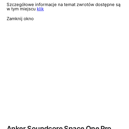
Szczegółowe informacje na temat zwrotów dostępne są
w tym miejscu
klik
Zamknij okno
Wyprzedano
Anker Soundcore Space One Pro