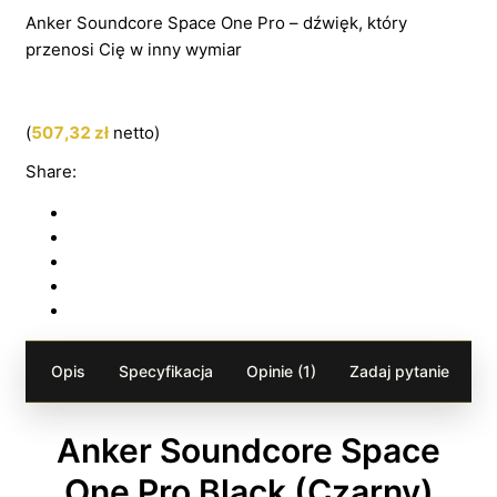
Anker Soundcore Space One Pro – dźwięk, który
przenosi Cię w inny wymiar
(
507,32
zł
netto)
Share:
Opis
Specyfikacja
Opinie (1)
Zadaj pytanie
Anker Soundcore Space
One Pro Black (Czarny)