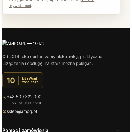
prywatności
.
Od 2016 roku dostarczamy elektronikę, praktyczne
urządzenia i obsługę, na którą można polegać.
10
lat z Wami
2016–2026
+48 509 322 000
Pon.–pt. 9:00–15:00
sklep@ampq.pl
Pomoc i zamówienia