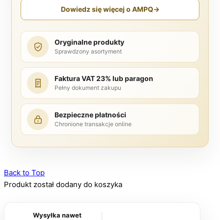
Dowiedz się więcej o AMPQ
→
Oryginalne produkty
Sprawdzony asortyment
Faktura VAT 23% lub paragon
Pełny dokument zakupu
Bezpieczne płatności
Chronione transakcje online
Back to Top
Produkt został dodany do koszyka
Wysyłka nawet