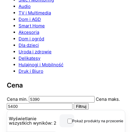
Audio
TV i Multimedia
Dom i AGD
Smart Home
Akcesoria
Dom i ogród
Dla dzieci
Uroda i zdrowie
Delikatesy
Hulajnogi i Mobilność
Druk i Biuro
Cena
Cena min.
Cena maks.
Filtruj
Wyświetlanie
Pokaż produkty na przecenie
wszystkich wyników: 2