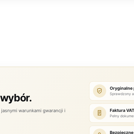
Oryginalne
Sprawdzony a
 wybór.
Faktura VA
jasnymi warunkami gwarancji i
Pełny dokume
Bezpieczne 