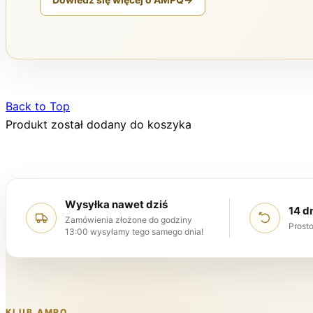
Back to Top
Produkt został dodany do koszyka
Wysyłka nawet dziś
14 d
Zamówienia złożone do godziny
Prosto
13:00 wysyłamy tego samego dnia!
KLUB AMPQ