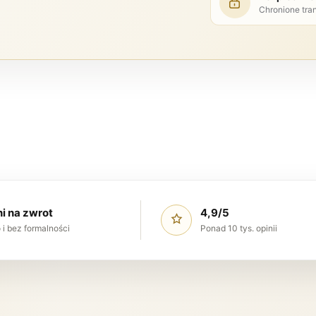
Chronione tra
ni na zwrot
4,9/5
 i bez formalności
Ponad 10 tys. opinii