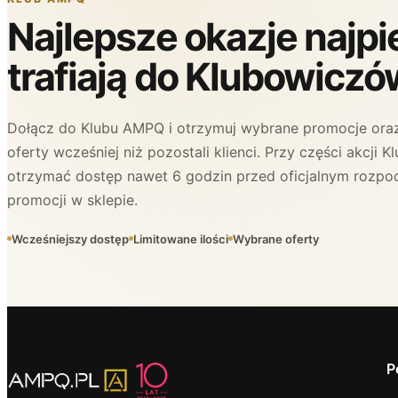
Najlepsze okazje najp
trafiają do Klubowiczó
Dołącz do Klubu AMPQ i otrzymuj wybrane promocje oraz
oferty wcześniej niż pozostali klienci. Przy części akcji
otrzymać dostęp nawet 6 godzin przed oficjalnym rozpo
promocji w sklepie.
Wcześniejszy dostęp
Limitowane ilości
Wybrane oferty
P