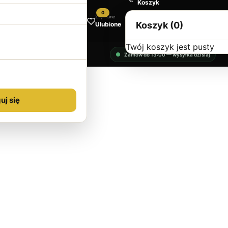
Koszyk
0
Zapisane
Koszyk (0)
Ulubione
Twój koszyk jest pusty
Zamów do 13:00 — wysyłka dzisiaj