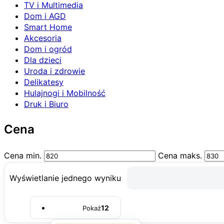
TV i Multimedia
Dom i AGD
Smart Home
Akcesoria
Dom i ogród
Dla dzieci
Uroda i zdrowie
Delikatesy
Hulajnogi i Mobilność
Druk i Biuro
Cena
Cena min.
Cena maks.
Wyświetlanie jednego wyniku
12
Pokaż