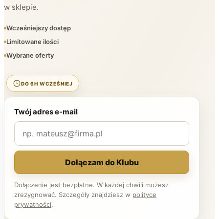
w sklepie.
Wcześniejszy dostęp
Limitowane ilości
Wybrane oferty
DO 6H WCZEŚNIEJ
Twój adres e-mail
Dołączam do Klubu
Dołączenie jest bezpłatne. W każdej chwili możesz
zrezygnować. Szczegóły znajdziesz w
polityce
prywatności
.