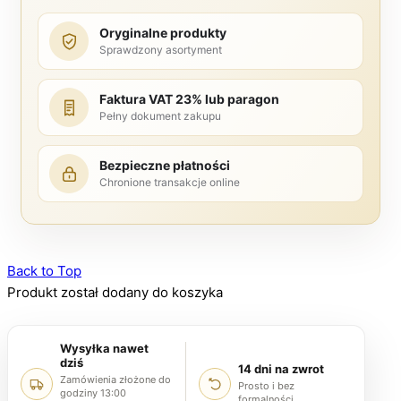
Oryginalne produkty
Sprawdzony asortyment
Faktura VAT 23% lub paragon
Pełny dokument zakupu
Bezpieczne płatności
Chronione transakcje online
Back to Top
Produkt został dodany do koszyka
Wysyłka nawet
dziś
14 dni na zwrot
Zamówienia złożone do
Prosto i bez
godziny 13:00
formalności