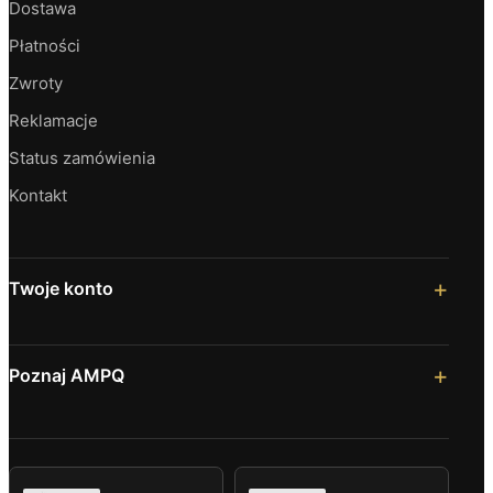
Dostawa
Płatności
Zwroty
Reklamacje
Status zamówienia
Kontakt
Twoje konto
Poznaj AMPQ