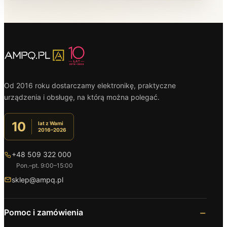
Od 2016 roku dostarczamy elektronikę, praktyczne
urządzenia i obsługę, na którą można polegać.
10
lat z Wami
2016–2026
+48 509 322 000
Pon.–pt. 9:00–15:00
sklep@ampq.pl
Pomoc i zamówienia