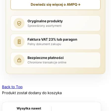
Dowiedz się więcej o AMPQ
→
Oryginalne produkty
Sprawdzony asortyment
Faktura VAT 23% lub paragon
Pełny dokument zakupu
Bezpieczne płatności
Chronione transakcje online
Back to Top
Produkt został dodany do koszyka
Wysyłka nawet