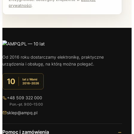
prywatności
.
Od 2016 roku dostarczamy elektronikę, praktyczne
urządzenia i obsługę, na którą można polegać.
10
lat z Wami
2016–2026
+48 509 322 000
Pon.–pt. 9:00–15:00
sklep@ampq.pl
Pomoc i zamówienia