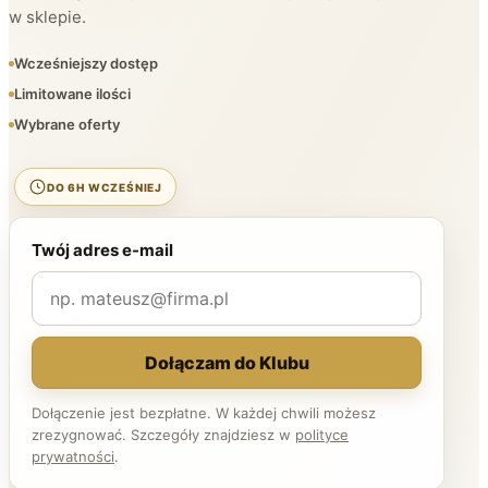
w sklepie.
Wcześniejszy dostęp
Limitowane ilości
Wybrane oferty
DO 6H WCZEŚNIEJ
Twój adres e-mail
Dołączam do Klubu
Dołączenie jest bezpłatne. W każdej chwili możesz
zrezygnować. Szczegóły znajdziesz w
polityce
prywatności
.