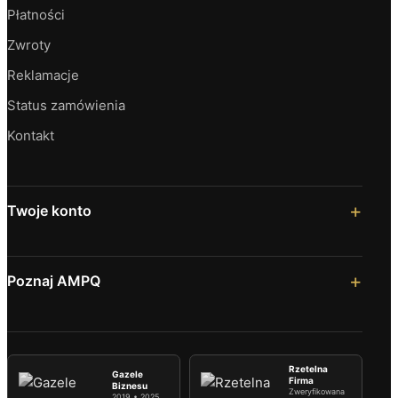
Płatności
Zwroty
Reklamacje
Status zamówienia
Kontakt
Twoje konto
Poznaj AMPQ
Rzetelna
Gazele
Firma
Biznesu
Zweryfikowana
2019 • 2025