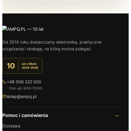
Od 2016 roku dostarczamy elektronikę, praktyczne
urządzenia i obsługę, na którą można polegać.
10
lat z Wami
2016–2026
+48 509 322 000
Pon.–pt. 9:00–15:00
sklep@ampq.pl
Pomoc i zamówienia
Dostawa