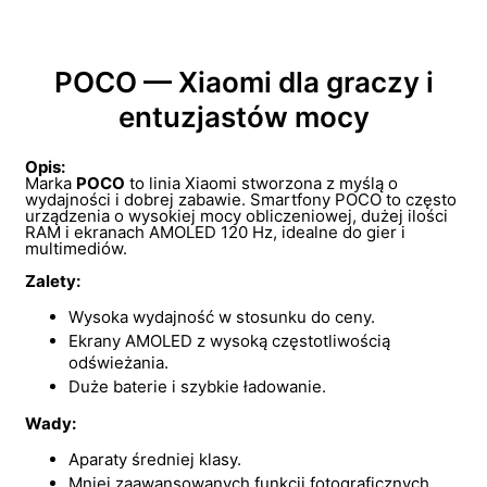
POCO — Xiaomi dla graczy i
entuzjastów mocy
Opis:
Marka
POCO
to linia Xiaomi stworzona z myślą o
wydajności i dobrej zabawie. Smartfony POCO to często
urządzenia o wysokiej mocy obliczeniowej, dużej ilości
RAM i ekranach AMOLED 120 Hz, idealne do gier i
multimediów.
Zalety:
Wysoka wydajność w stosunku do ceny.
Ekrany AMOLED z wysoką częstotliwością
odświeżania.
Duże baterie i szybkie ładowanie.
Wady:
Aparaty średniej klasy.
Mniej zaawansowanych funkcji fotograficznych.