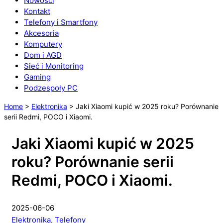
Nowości
Kontakt
Telefony i Smartfony
Akcesoria
Komputery
Dom i AGD
Sieć i Monitoring
Gaming
Podzespoły PC
Home
>
Elektronika
>
Jaki Xiaomi kupić w 2025 roku? Porównanie
serii Redmi, POCO i Xiaomi.
Jaki Xiaomi kupić w 2025
roku? Porównanie serii
Redmi, POCO i Xiaomi.
2025-06-06
Elektronika
,
Telefony