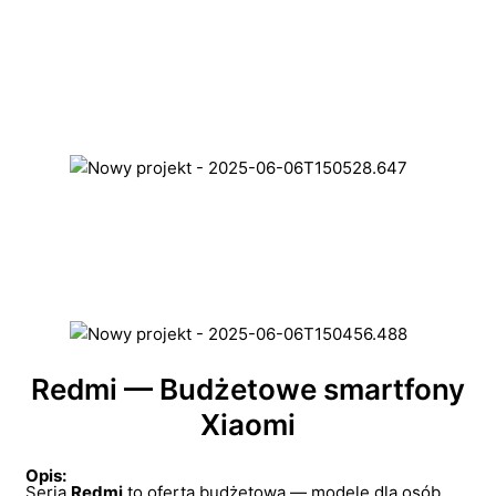
Redmi — Budżetowe smartfony
Xiaomi
Opis:
Seria
Redmi
to oferta budżetowa — modele dla osób,