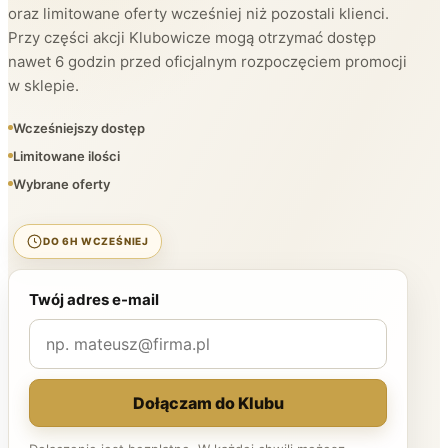
oraz limitowane oferty wcześniej niż pozostali klienci.
Przy części akcji Klubowicze mogą otrzymać dostęp
nawet 6 godzin przed oficjalnym rozpoczęciem promocji
w sklepie.
Wcześniejszy dostęp
Limitowane ilości
Wybrane oferty
DO 6H WCZEŚNIEJ
Twój adres e-mail
Dołączam do Klubu