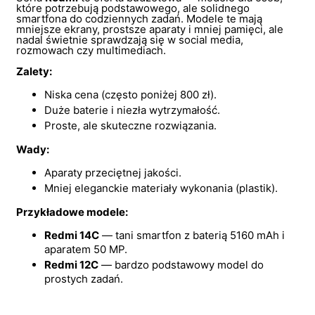
które potrzebują podstawowego, ale solidnego
smartfona do codziennych zadań. Modele te mają
mniejsze ekrany, prostsze aparaty i mniej pamięci, ale
nadal świetnie sprawdzają się w social media,
rozmowach czy multimediach.
Zalety:
Niska cena (często poniżej 800 zł).
Duże baterie i niezła wytrzymałość.
Proste, ale skuteczne rozwiązania.
Wady:
Aparaty przeciętnej jakości.
Mniej eleganckie materiały wykonania (plastik).
Przykładowe modele:
Redmi 14C
— tani smartfon z baterią 5160 mAh i
aparatem 50 MP.
Redmi 12C
— bardzo podstawowy model do
prostych zadań.