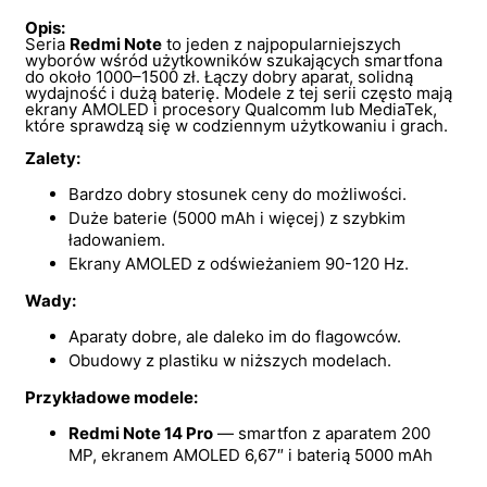
Opis:
Seria
Redmi Note
to jeden z najpopularniejszych
wyborów wśród użytkowników szukających smartfona
do około 1000–1500 zł. Łączy dobry aparat, solidną
wydajność i dużą baterię. Modele z tej serii często mają
ekrany AMOLED i procesory Qualcomm lub MediaTek,
które sprawdzą się w codziennym użytkowaniu i grach.
Zalety:
Bardzo dobry stosunek ceny do możliwości.
Duże baterie (5000 mAh i więcej) z szybkim
ładowaniem.
Ekrany AMOLED z odświeżaniem 90-120 Hz.
Wady:
Aparaty dobre, ale daleko im do flagowców.
Obudowy z plastiku w niższych modelach.
Przykładowe modele:
Redmi Note 14 Pro
— smartfon z aparatem 200
MP, ekranem AMOLED 6,67″ i baterią 5000 mAh