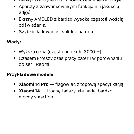
Aparaty z zaawansowanymi funkcjami i jakością
zdjęć.
Ekrany AMOLED z bardzo wysoką częstotliwością
odświeżania.
Szybkie ładowanie i solidna bateria.
Wady:
Wyższa cena (często od około 3000 zł).
Czasem krótszy czas pracy baterii w porównaniu
do serii Redmi.
Przykładowe modele:
Xiaomi 14 Pro
— flagowiec z topową specyfikacją.
Xiaomi 14
— trochę tańszy, ale nadal bardzo
mocny smartfon.