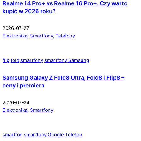
Realme 14 Pro+ vs Realme 16 Pro+. Czy warto
kupić w 2026 roku?
2026-07-27
Elektronika
,
Smartfony
,
Telefony
flip
fold
smartfony
smartfony Samsung
Samsung Galaxy Z Fold8 Ultra, Fold8 i Flip8 –
ceny i premiera
2026-07-24
Elektronika
,
Smartfony
smartfon
smartfony Google
Telefon