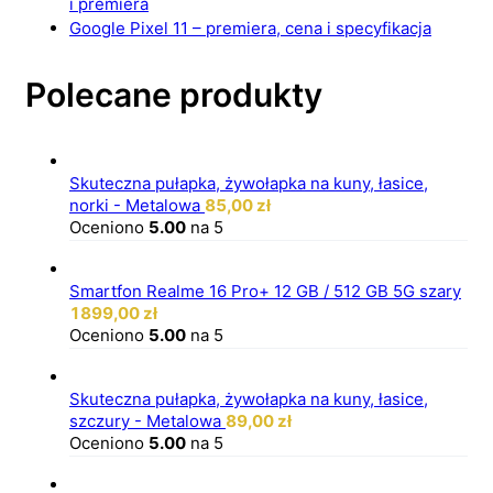
i premiera
Google Pixel 11 – premiera, cena i specyfikacja
Polecane produkty
Skuteczna pułapka, żywołapka na kuny, łasice,
norki - Metalowa
85,00
zł
Oceniono
5.00
na 5
Smartfon Realme 16 Pro+ 12 GB / 512 GB 5G szary
1899,00
zł
Oceniono
5.00
na 5
Skuteczna pułapka, żywołapka na kuny, łasice,
szczury - Metalowa
89,00
zł
Oceniono
5.00
na 5