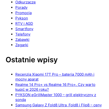
Odkurzacze
Porady
Promocja
Pykson
RTV i AGD
Smartfony
Telefony
Zabawki
Zegarki
Ostatnie wpisy
Recenzja Xiaomi 17T Pro – bateria 7000 mAh i
mocny aparat
Realme 14 Pro+ vs Realme 16 Pro+. Czy warto
kupić w 2026 roku?
PYKSON eGrillMaster 1000 – grill elektryczny z
sondą
Samsung Galaxy Z Fold8 Ultra, Fold8 i Flip8 – ceny