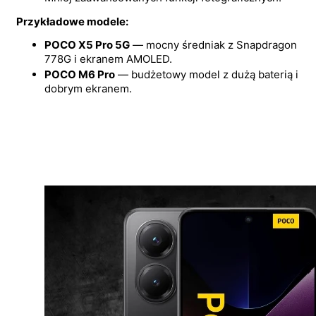
Przykładowe modele:
POCO X5 Pro 5G
— mocny średniak z Snapdragon
778G i ekranem AMOLED.
POCO M6 Pro
— budżetowy model z dużą baterią i
dobrym ekranem.