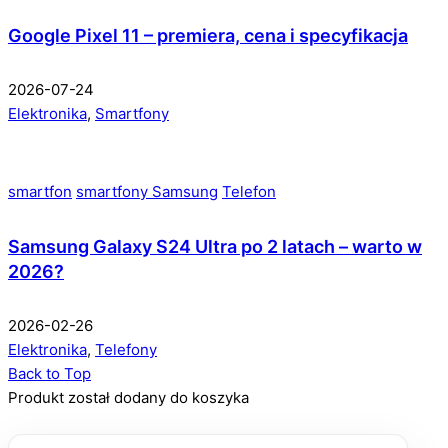
Google Pixel 11 – premiera, cena i specyfikacja
2026-07-24
Elektronika
,
Smartfony
smartfon
smartfony Samsung
Telefon
Samsung Galaxy S24 Ultra po 2 latach – warto w
2026?
2026-02-26
Elektronika
,
Telefony
Back to Top
Produkt został dodany do koszyka